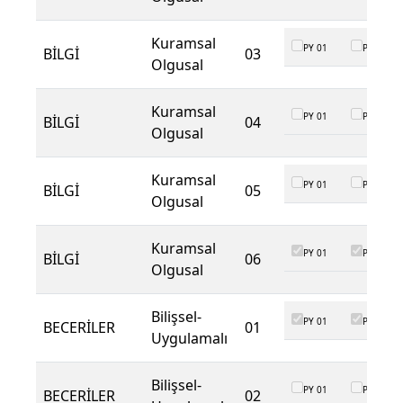
Kuramsal
PY 01
PY 02
BİLGİ
03
Olgusal
Kuramsal
PY 01
PY 02
BİLGİ
04
Olgusal
Kuramsal
PY 01
PY 02
BİLGİ
05
Olgusal
Kuramsal
PY 01
PY 02
BİLGİ
06
Olgusal
Bilişsel-
PY 01
PY 02
BECERİLER
01
Uygulamalı
Bilişsel-
PY 01
PY 02
BECERİLER
02