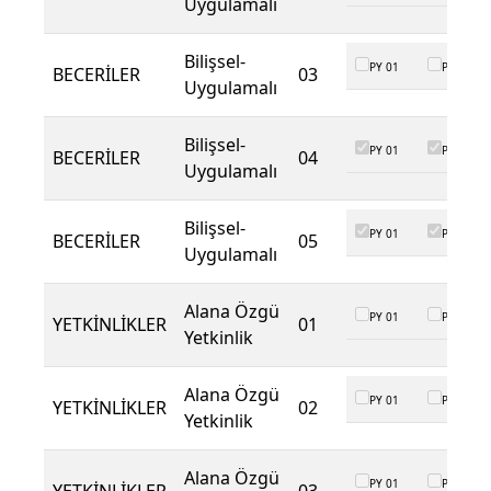
Uygulamalı
Bilişsel-
PY 01
PY 02
BECERİLER
03
Uygulamalı
Bilişsel-
PY 01
PY 02
BECERİLER
04
Uygulamalı
Bilişsel-
PY 01
PY 02
BECERİLER
05
Uygulamalı
Alana Özgü
PY 01
PY 02
YETKİNLİKLER
01
Yetkinlik
Alana Özgü
PY 01
PY 02
YETKİNLİKLER
02
Yetkinlik
Alana Özgü
PY 01
PY 02