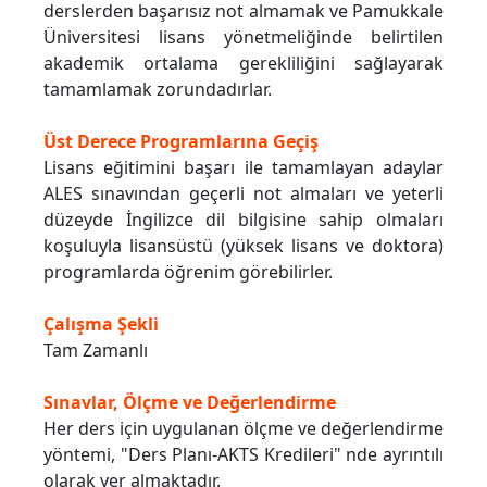
derslerden başarısız not almamak ve Pamukkale
Üniversitesi lisans yönetmeliğinde belirtilen
akademik ortalama gerekliliğini sağlayarak
tamamlamak zorundadırlar.
Üst Derece Programlarına Geçiş
Lisans eğitimini başarı ile tamamlayan adaylar
ALES sınavından geçerli not almaları ve yeterli
düzeyde İngilizce dil bilgisine sahip olmaları
koşuluyla lisansüstü (yüksek lisans ve doktora)
programlarda öğrenim görebilirler.
Çalışma Şekli
Tam Zamanlı
Sınavlar, Ölçme ve Değerlendirme
Her ders için uygulanan ölçme ve değerlendirme
yöntemi, "Ders Planı-AKTS Kredileri" nde ayrıntılı
olarak yer almaktadır.