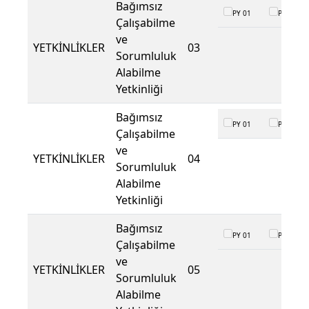
Bağımsız
PY 01
PY 02
Çalışabilme
ve
YETKİNLİKLER
03
Sorumluluk
Alabilme
Yetkinliği
Bağımsız
PY 01
PY 02
Çalışabilme
ve
YETKİNLİKLER
04
Sorumluluk
Alabilme
Yetkinliği
Bağımsız
PY 01
PY 02
Çalışabilme
ve
YETKİNLİKLER
05
Sorumluluk
Alabilme