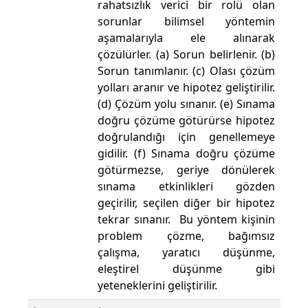
rahatsızlık verici bir rolü olan
sorunlar bilimsel yöntemin
aşamalarıyla ele alınarak
çözülürler. (a) Sorun belirlenir. (b)
Sorun tanımlanır. (c) Olası çözüm
yolları aranır ve hipotez geliştirilir.
(d) Çözüm yolu sınanır. (e) Sınama
doğru çözüme götürürse hipotez
doğrulandığı için genellemeye
gidilir. (f) Sınama doğru çözüme
götürmezse, geriye dönülerek
sınama etkinlikleri gözden
geçirilir, seçilen diğer bir hipotez
tekrar sınanır. Bu yöntem kişinin
problem çözme, bağımsız
çalışma, yaratıcı düşünme,
eleştirel düşünme gibi
yeteneklerini geliştirilir.