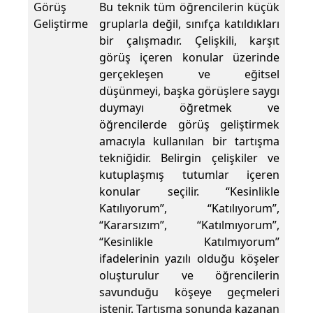
Görüş
Bu teknik tüm öğrencilerin küçük
Geliştirme
gruplarla değil, sınıfça katıldıkları
bir çalışmadır. Çelişkili, karşıt
görüş içeren konular üzerinde
gerçekleşen ve eğitsel
düşünmeyi, başka görüşlere saygı
duymayı öğretmek ve
öğrencilerde görüş geliştirmek
amacıyla kullanılan bir tartışma
tekniğidir. Belirgin çelişkiler ve
kutuplaşmış tutumlar içeren
konular seçilir. “Kesinlikle
Katılıyorum”, “Katılıyorum”,
“Kararsızım”, “Katılmıyorum”,
“Kesinlikle Katılmıyorum”
ifadelerinin yazılı olduğu köşeler
oluşturulur ve öğrencilerin
savunduğu köşeye geçmeleri
istenir. Tartışma sonunda kazanan