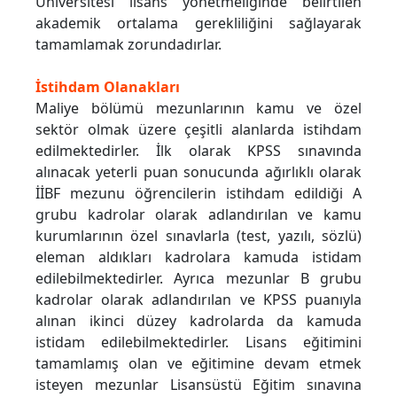
Üniversitesi lisans yönetmeliğinde belirtilen
akademik ortalama gerekliliğini sağlayarak
tamamlamak zorundadırlar.
İstihdam Olanakları
Maliye bölümü mezunlarının kamu ve özel
sektör olmak üzere çeşitli alanlarda istihdam
edilmektedirler. İlk olarak KPSS sınavında
alınacak yeterli puan sonucunda ağırlıklı olarak
İİBF mezunu öğrencilerin istihdam edildiği A
grubu kadrolar olarak adlandırılan ve kamu
kurumlarının özel sınavlarla (test, yazılı, sözlü)
eleman aldıkları kadrolara kamuda istidam
edilebilmektedirler. Ayrıca mezunlar B grubu
kadrolar olarak adlandırılan ve KPSS puanıyla
alınan ikinci düzey kadrolarda da kamuda
istidam edilebilmektedirler. Lisans eğitimini
tamamlamış olan ve eğitimine devam etmek
isteyen mezunlar Lisansüstü Eğitim sınavına