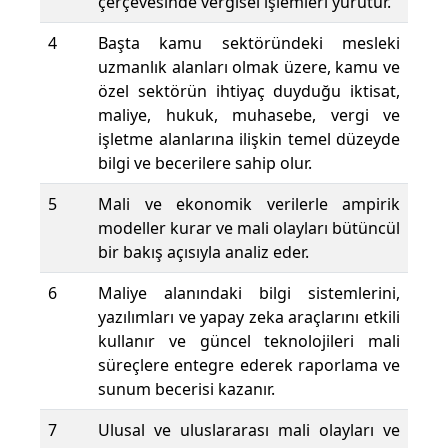
çerçevesinde vergisel işlemleri yürütür.
4
Başta kamu sektöründeki mesleki
uzmanlık alanları olmak üzere, kamu ve
özel sektörün ihtiyaç duyduğu iktisat,
maliye, hukuk, muhasebe, vergi ve
işletme alanlarına ilişkin temel düzeyde
bilgi ve becerilere sahip olur.
5
Mali ve ekonomik verilerle ampirik
modeller kurar ve mali olayları bütüncül
bir bakış açısıyla analiz eder.
6
Maliye alanındaki bilgi sistemlerini,
yazılımları ve yapay zeka araçlarını etkili
kullanır ve güncel teknolojileri mali
süreçlere entegre ederek raporlama ve
sunum becerisi kazanır.
7
Ulusal ve uluslararası mali olayları ve