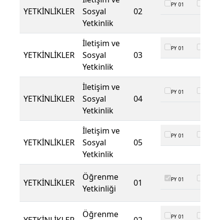
PY 01
PY 02
YETKİNLİKLER
Sosyal
02
Yetkinlik
İletişim ve
PY 01
PY 02
YETKİNLİKLER
Sosyal
03
Yetkinlik
İletişim ve
PY 01
PY 02
YETKİNLİKLER
Sosyal
04
Yetkinlik
İletişim ve
PY 01
PY 02
YETKİNLİKLER
Sosyal
05
Yetkinlik
Öğrenme
PY 01
PY 02
YETKİNLİKLER
01
Yetkinliği
Öğrenme
PY 01
PY 02