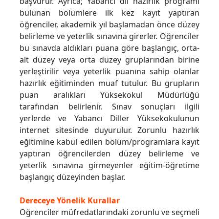
başvurur. Ayrıca; Yabancı dil hazırlık programı
bulunan bölümlere ilk kez kayıt yaptıran
öğrenciler, akademik yıl başlamadan önce düzey
belirleme ve yeterlik sınavına girerler. Öğrenciler
bu sınavda aldıkları puana göre başlangıç, orta-
alt düzey veya orta düzey gruplarından birine
yerleştirilir veya yeterlik puanına sahip olanlar
hazırlık eğitiminden muaf tutulur. Bu grupların
puan aralıkları Yüksekokul Müdürlüğü
tarafından belirlenir. Sınav sonuçları ilgili
yerlerde ve Yabancı Diller Yüksekokulunun
internet sitesinde duyurulur. Zorunlu hazırlık
eğitimine kabul edilen bölüm/programlara kayıt
yaptıran öğrencilerden düzey belirleme ve
yeterlik sınavına girmeyenler eğitim-öğretime
başlangıç düzeyinden başlar.
Dereceye Yönelik Kurallar
Öğrenciler müfredatlarındaki zorunlu ve seçmeli