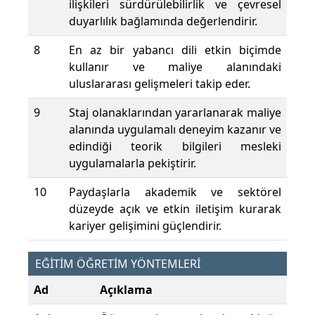
ilişkileri sürdürülebilirlik ve çevresel
duyarlılık bağlamında değerlendirir.
8
En az bir yabancı dili etkin biçimde
kullanır ve maliye alanındaki
uluslararası gelişmeleri takip eder.
9
Staj olanaklarından yararlanarak maliye
alanında uygulamalı deneyim kazanır ve
edindiği teorik bilgileri mesleki
uygulamalarla pekiştirir.
10
Paydaşlarla akademik ve sektörel
düzeyde açık ve etkin iletişim kurarak
kariyer gelişimini güçlendirir.
EĞİTİM ÖĞRETİM YÖNTEMLERİ
Ad
Açıklama