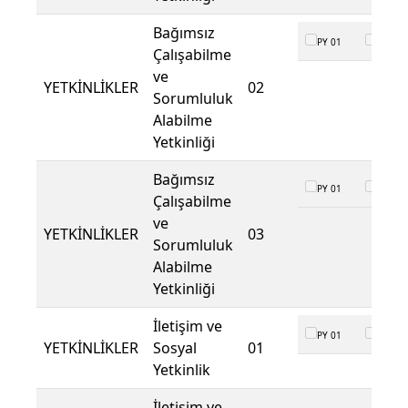
Bağımsız
PY 01
PY 02
Çalışabilme
ve
YETKİNLİKLER
02
Sorumluluk
Alabilme
Yetkinliği
Bağımsız
PY 01
PY 02
Çalışabilme
ve
YETKİNLİKLER
03
Sorumluluk
Alabilme
Yetkinliği
İletişim ve
PY 01
PY 02
YETKİNLİKLER
Sosyal
01
Yetkinlik
İletişim ve