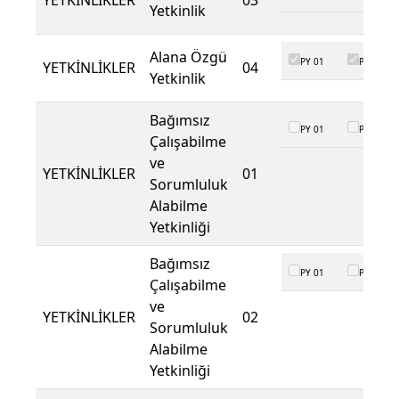
YETKİNLİKLER
03
Yetkinlik
Alana Özgü
PY 01
PY 02
YETKİNLİKLER
04
Yetkinlik
Bağımsız
PY 01
PY 02
Çalışabilme
ve
YETKİNLİKLER
01
Sorumluluk
Alabilme
Yetkinliği
Bağımsız
PY 01
PY 02
Çalışabilme
ve
YETKİNLİKLER
02
Sorumluluk
Alabilme
Yetkinliği