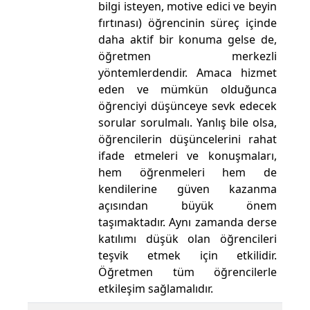
bilgi isteyen, motive edici ve beyin
fırtınası) öğrencinin süreç içinde
daha aktif bir konuma gelse de,
öğretmen merkezli
yöntemlerdendir. Amaca hizmet
eden ve mümkün olduğunca
öğrenciyi düşünceye sevk edecek
sorular sorulmalı. Yanlış bile olsa,
öğrencilerin düşüncelerini rahat
ifade etmeleri ve konuşmaları,
hem öğrenmeleri hem de
kendilerine güven kazanma
açısından büyük önem
taşımaktadır. Aynı zamanda derse
katılımı düşük olan öğrencileri
teşvik etmek için etkilidir.
Öğretmen tüm öğrencilerle
etkileşim sağlamalıdır.