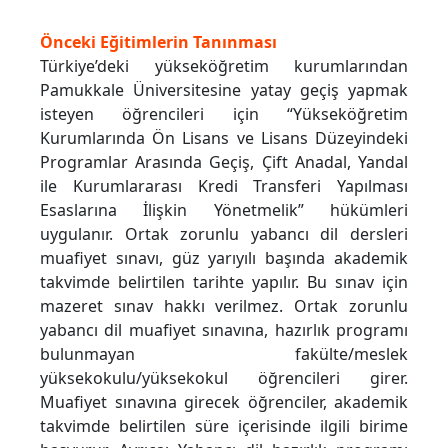
Önceki Eğitimlerin Tanınması
Türkiye’deki yükseköğretim kurumlarından
Pamukkale Üniversitesine yatay geçiş yapmak
isteyen öğrencileri için “Yükseköğretim
Kurumlarında Ön Lisans ve Lisans Düzeyindeki
Programlar Arasında Geçiş, Çift Anadal, Yandal
ile Kurumlararası Kredi Transferi Yapılması
Esaslarına İlişkin Yönetmelik” hükümleri
uygulanır. Ortak zorunlu yabancı dil dersleri
muafiyet sınavı, güz yarıyılı başında akademik
takvimde belirtilen tarihte yapılır. Bu sınav için
mazeret sınav hakkı verilmez. Ortak zorunlu
yabancı dil muafiyet sınavına, hazırlık programı
bulunmayan fakülte/meslek
yüksekokulu/yüksekokul öğrencileri girer.
Muafiyet sınavına girecek öğrenciler, akademik
takvimde belirtilen süre içerisinde ilgili birime