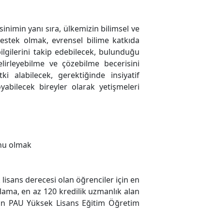
nimin yanı sıra, ülkemizin bilimsel ve
estek olmak, evrensel bilime katkıda
ilgilerini takip edebilecek, bulunduğu
lirleyebilme ve çözebilme becerisini
i alabilecek, gerektiğinde insiyatif
oyabilecek bireyler olarak yetişmeleri
unu olmak
 lisans derecesi olan öğrenciler için en
ırlama, en az 120 kredilik uzmanlık alan
rin PAU Yüksek Lisans Eğitim Öğretim