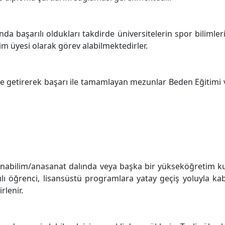
da başarılı oldukları takdirde üniversitelerin spor bilimler
 üyesi olarak görev alabilmektedirler.
e getirerek başarı ile tamamlayan mezunlar Beden Eğitimi 
ü anabilim/anasanat dalında veya başka bir yükseköğretim
lı öğrenci, lisansüstü programlara yatay geçiş yoluyla kabu
rlenir.