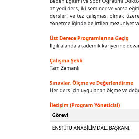
Beden Eğitimi ve Spor Öğretimi Doktora 
az yedi ders, iki seminer ve varsa eğit
dersleri ve tez çalışması olmak üze
Yönetmeliğinde belirtilen mezuniyet v
Üst Derece Programlarına Geçiş
İlgili alanda akademik kariyerine devam
Çalışma Şekli
Tam Zamanlı
Sınavlar, Ölçme ve Değerlendirme
Her ders için uygulanan ölçme ve değer
İletişim (Program Yöneticisi)
Görevi
ENSTİTÜ ANABİLİMDALI BAŞKANI