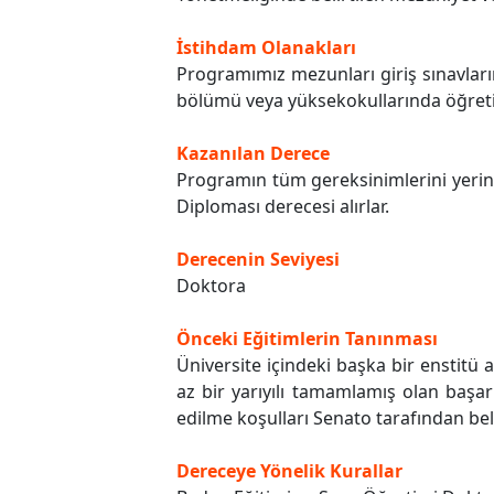
İstihdam Olanakları
Programımız mezunları giriş sınavların
bölümü veya yüksekokullarında öğretim
Kazanılan Derece
Programın tüm gereksinimlerini yerin
Diploması derecesi alırlar.
Derecenin Seviyesi
Doktora
Önceki Eğitimlerin Tanınması
Üniversite içindeki başka bir enstit
az bir yarıyılı tamamlamış olan başarı
edilme koşulları Senato tarafından beli
Dereceye Yönelik Kurallar