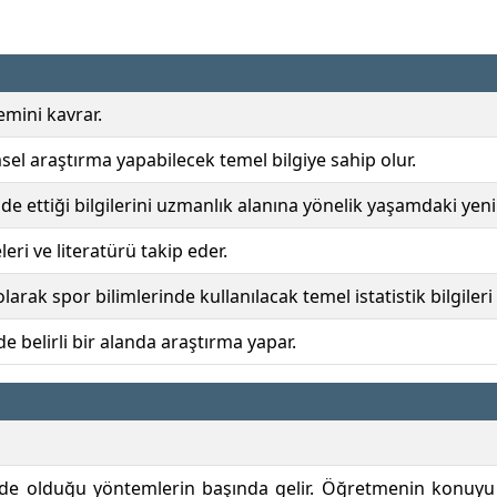
emini kavrar.
sel araştırma yapabilecek temel bilgiye sahip olur.
de ettiği bilgilerini uzmanlık alanına yönelik yaşamdaki yen
eri ve literatürü takip eder.
rak spor bilimlerinde kullanılacak temel istatistik bilgileri b
de belirli bir alanda araştırma yapar.
 olduğu yöntemlerin başında gelir. Öğretmenin konuyu akt