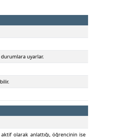
i durumlara uyarlar.
ilir.
if olarak anlattığı, öğrencinin ise