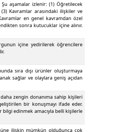
. Şu aşamalar izlenir: (1) Öğretilecek
 (3) Kavramlar arasındaki ilişkiler ve
5) Kavramlar en genel kavramdan özel
ndikten sonra kutucuklar içine alınır.
gunun içine yedirilerek öğrencilere
ir.
nunda sıra dışı ürünler oluşturmaya
lanak sağlar ve olaylara geniş açıdan
daha zengin donanıma sahip kişileri
 geliştirilen bir konuşmayı ifade eder.
bilgi edinmek amacıyla belli kişilerle
ümüne ilişkin mümkün olduğunca çok