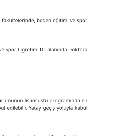
i fakültelerinde, beden eğitimi ve spor
ve Spor Öğretimi Dr. alanında Doktora
 kurumunun lisansüstü programında en
l edilebilir. Yatay geçiş yoluyla kabul