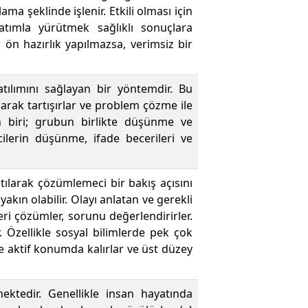
ma şeklinde işlenir. Etkili olması için
latımla yürütmek sağlıklı sonuçlara
r ön hazırlık yapılmazsa, verimsiz bir
atılımını sağlayan bir yöntemdir. Bu
arak tartışırlar ve problem çözme ile
dan biri; grubun birlikte düşünme ve
ilerin düşünme, ifade becerileri ve
tılarak çözümlemeci bir bakış açısını
kın olabilir. Olayı anlatan ve gerekli
eri çözümler, sorunu değerlendirirler.
r. Özellikle sosyal bilimlerde pek çok
e aktif konumda kalırlar ve üst düzey
ktedir. Genellikle insan hayatında