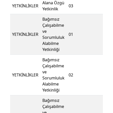
Alana Özgü
YETKİNLİKLER
03
Yetkinlik
Bağımsız
Çalışabilme
ve
YETKİNLİKLER
01
Sorumluluk
Alabilme
Yetkinliği
Bağımsız
Çalışabilme
ve
YETKİNLİKLER
02
Sorumluluk
Alabilme
Yetkinliği
Bağımsız
Çalışabilme
ve