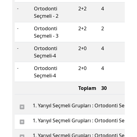
Ortodonti
2+2
4
S
-
Seçmeli - 2
Ortodonti
2+2
2
S
-
Seçmeli - 3
Ortodonti
2+0
4
S
-
Seçmeli-4
Ortodonti
2+0
4
S
-
Seçmeli-4
Toplam
30
1. Yarıyıl Seçmeli Grupları : Ortodonti Seçmeli 
1. Yarıyıl Seçmeli Grupları : Ortodonti Seçmeli 
1. Yarıyıl Seçmeli Grupları : Ortodonti Seçmeli