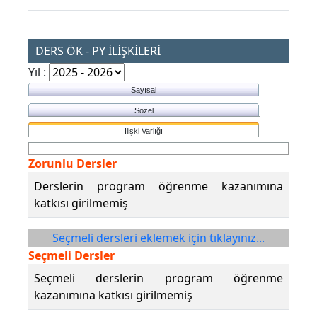
DERS ÖK - PY İLİŞKİLERİ
Yıl :
Sayısal
Sözel
İlişki Varlığı
Zorunlu Dersler
Derslerin program öğrenme kazanımına
katkısı girilmemiş
Seçmeli dersleri eklemek için tıklayınız...
Seçmeli Dersler
Seçmeli derslerin program öğrenme
kazanımına katkısı girilmemiş