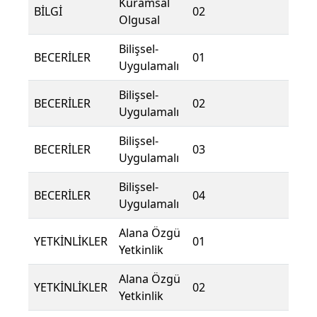
Kuramsal
BİLGİ
02
Olgusal
Bilişsel-
BECERİLER
01
Uygulamalı
Bilişsel-
BECERİLER
02
Uygulamalı
Bilişsel-
BECERİLER
03
Uygulamalı
Bilişsel-
BECERİLER
04
Uygulamalı
Alana Özgü
YETKİNLİKLER
01
Yetkinlik
Alana Özgü
YETKİNLİKLER
02
Yetkinlik