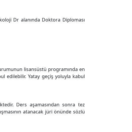
koloji Dr alanında Doktora Diploması
 kurumunun lisansüstü programında en
l edilebilir. Yatay geçiş yoluyla kabul
ektedir. Ders aşamasından sonra tez
alışmasının atanacak jüri önünde sözlü