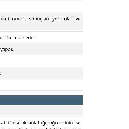
ntemi önerir, sonuçları yorumlar ve
ri formüle eder.
yapar.
.
if olarak anlattığı, öğrencinin ise