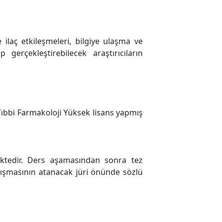
 ilaç etkileşmeleri, bilgiye ulaşma ve
erçekleştirebilecek araştırıcıların
Tıbbi Farmakoloji Yüksek lisans yapmış
ektedir. Ders aşamasından sonra tez
alışmasının atanacak jüri önünde sözlü