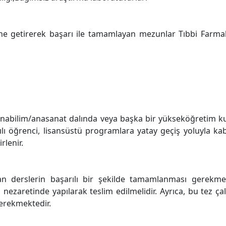
ne getirerek başarı ile tamamlayan mezunlar Tıbbi Farma
ü anabilim/anasanat dalında veya başka bir yükseköğretim
lı öğrenci, lisansüstü programlara yatay geçiş yoluyla kabu
rlenir.
n derslerin başarılı bir şekilde tamamlanması gerekm
nezaretinde yapılarak teslim edilmelidir. Ayrıca, bu tez ç
gerekmektedir.