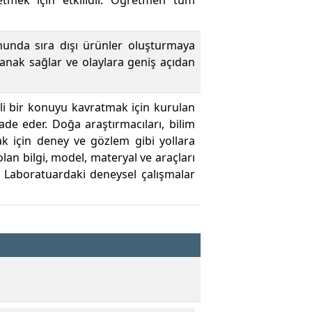
etmek için etkilidir. Öğretmen tüm
nunda sıra dışı ürünler oluşturmaya
lanak sağlar ve olaylara geniş açıdan
lli bir konuyu kavratmak için kurulan
fade eder. Doğa araştırmacıları, bilim
mak için deney ve gözlem gibi yollara
lan bilgi, model, materyal ve araçları
. Laboratuardaki deneysel çalışmalar