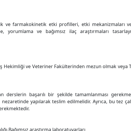
k ve farmakokinetik etki profilleri, etki mekanizmaları ve
, yorumlama ve bağımsız ilaç araştırmaları tasarlayıp g
, Diş Hekimliği ve Veteriner Fakülterinden mezun olmak veya 
n derslerin başarılı bir şekilde tamamlanması gerekm
nezaretinde yapılarak teslim edilmelidir. Ayrıca, bu tez ç
gerekmektedir.
nlığı,Bağımsız araştırma laboratuvarları