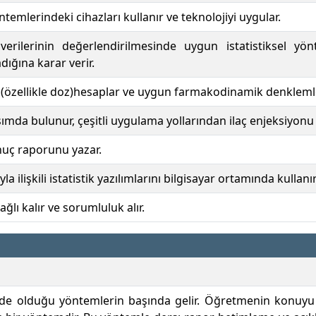
temlerindeki cihazları kullanır ve teknolojiyi uygular.
verilerinin değerlendirilmesinde uygun istatistiksel yö
dığına karar verir.
(özellikle doz)hesaplar ve uygun farmakodinamik denklemle
ımda bulunur, çeşitli uygulama yollarından ilaç enjeksiyonu 
nuç raporunu yazar.
a ilişkili istatistik yazılımlarını bilgisayar ortamında kullanır
ğlı kalır ve sorumluluk alır.
 olduğu yöntemlerin başında gelir. Öğretmenin konuyu akt