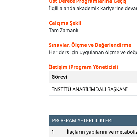
Üst Derece Programlarına Geçiş
İlgili alanda akademik kariyerine devam
Çalışma Şekli
Tam Zamanlı
Sınavlar, Ölçme ve Değerlendirme
Her ders için uygulanan ölçme ve değer
İletişim (Program Yöneticisi)
Görevi
ENSTİTÜ ANABİLİMDALI BAŞKANI
PROGRAM YETERLİLİKLERİ
1
İlaçların yapılarını ve metaboliz