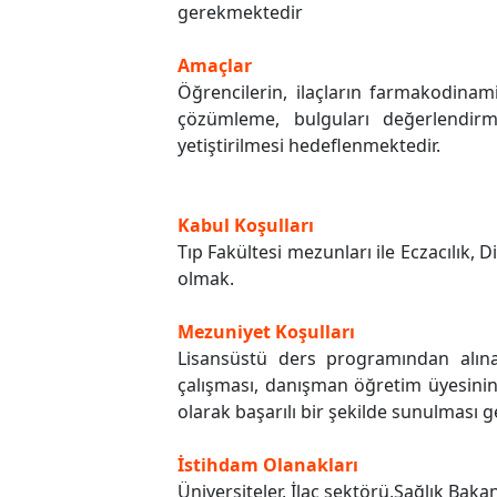
gerekmektedir
Amaçlar
Öğrencilerin, ilaçların farmakodinami
çözümleme, bulguları değerlendirme
yetiştirilmesi hedeflenmektedir.
Kabul Koşulları
Tıp Fakültesi mezunları ile Eczacılık
olmak.
Mezuniyet Koşulları
Lisansüstü ders programından alına
çalışması, danışman öğretim üyesinin 
olarak başarılı bir şekilde sunulması 
İstihdam Olanakları
Üniversiteler, İlaç sektörü,Sağlık Baka