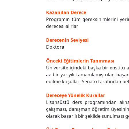
Kazanılan Derece
Programın tüm gereksinimlerini yeri
derecesi alırlar.
Derecenin Seviyesi
Doktora
Önceki Eğitimlerin Tanınması
Üniversite içindeki başka bir enstit
az bir yarıyılı tamamlamış olan başarı
edilme koşulları Senato tarafından beli
Dereceye Yönelik Kurallar
Lisansüstü ders programından alına
çalışması, danışman öğretim üyesinin 
olarak başarılı bir şekilde sunulması 