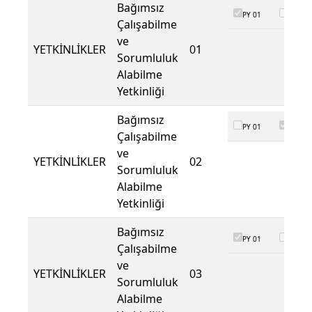
Bağımsız
PY 01
PY 02
Çalışabilme
ve
YETKİNLİKLER
01
Sorumluluk
Alabilme
Yetkinliği
Bağımsız
PY 01
PY 02
Çalışabilme
ve
YETKİNLİKLER
02
Sorumluluk
Alabilme
Yetkinliği
Bağımsız
PY 01
PY 02
Çalışabilme
ve
YETKİNLİKLER
03
Sorumluluk
Alabilme