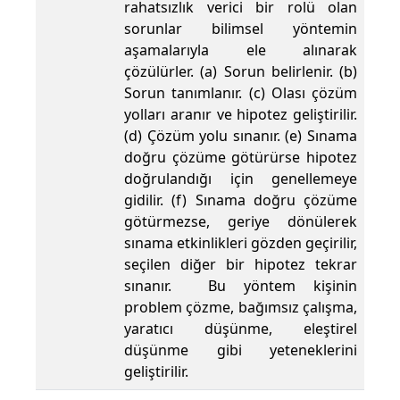
rahatsızlık verici bir rolü olan
sorunlar bilimsel yöntemin
aşamalarıyla ele alınarak
çözülürler. (a) Sorun belirlenir. (b)
Sorun tanımlanır. (c) Olası çözüm
yolları aranır ve hipotez geliştirilir.
(d) Çözüm yolu sınanır. (e) Sınama
doğru çözüme götürürse hipotez
doğrulandığı için genellemeye
gidilir. (f) Sınama doğru çözüme
götürmezse, geriye dönülerek
sınama etkinlikleri gözden geçirilir,
seçilen diğer bir hipotez tekrar
sınanır. Bu yöntem kişinin
problem çözme, bağımsız çalışma,
yaratıcı düşünme, eleştirel
düşünme gibi yeteneklerini
geliştirilir.