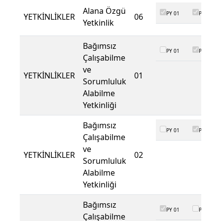
Alana Özgü
PY 01
PY 02
YETKİNLİKLER
06
Yetkinlik
Bağımsız
PY 01
PY 02
Çalışabilme
ve
YETKİNLİKLER
01
Sorumluluk
Alabilme
Yetkinliği
Bağımsız
PY 01
PY 02
Çalışabilme
ve
YETKİNLİKLER
02
Sorumluluk
Alabilme
Yetkinliği
Bağımsız
PY 01
PY 02
Çalışabilme