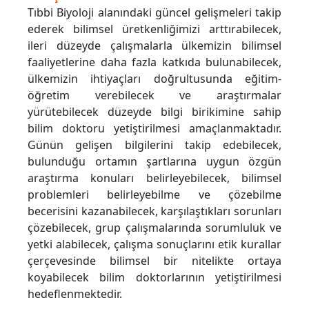
Tıbbi Biyoloji alanındaki güncel gelişmeleri takip
ederek bilimsel üretkenliğimizi arttırabilecek,
ileri düzeyde çalışmalarla ülkemizin bilimsel
faaliyetlerine daha fazla katkıda bulunabilecek,
ülkemizin ihtiyaçları doğrultusunda eğitim-
öğretim verebilecek ve araştırmalar
yürütebilecek düzeyde bilgi birikimine sahip
bilim doktoru yetiştirilmesi amaçlanmaktadır.
Günün gelişen bilgilerini takip edebilecek,
bulunduğu ortamın şartlarına uygun özgün
araştırma konuları belirleyebilecek, bilimsel
problemleri belirleyebilme ve çözebilme
becerisini kazanabilecek, karşılaştıkları sorunları
çözebilecek, grup çalışmalarında sorumluluk ve
yetki alabilecek, çalışma sonuçlarını etik kurallar
çerçevesinde bilimsel bir nitelikte ortaya
koyabilecek bilim doktorlarının yetiştirilmesi
hedeflenmektedir.