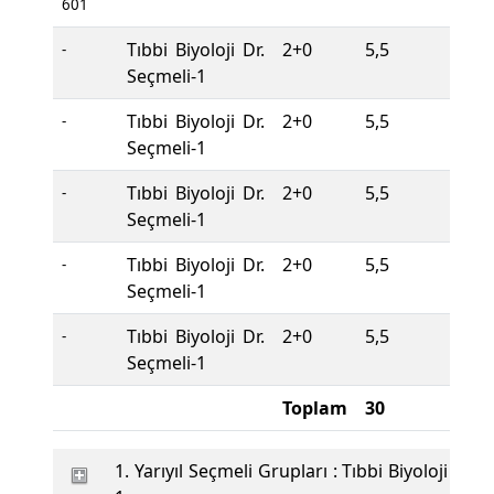
601
Tıbbi Biyoloji Dr.
2+0
5,5
S
-
Seçmeli-1
Tıbbi Biyoloji Dr.
2+0
5,5
S
-
Seçmeli-1
Tıbbi Biyoloji Dr.
2+0
5,5
S
-
Seçmeli-1
Tıbbi Biyoloji Dr.
2+0
5,5
S
-
Seçmeli-1
Tıbbi Biyoloji Dr.
2+0
5,5
S
-
Seçmeli-1
Toplam
30
1. Yarıyıl Seçmeli Grupları : Tıbbi Biyoloji Dr. 