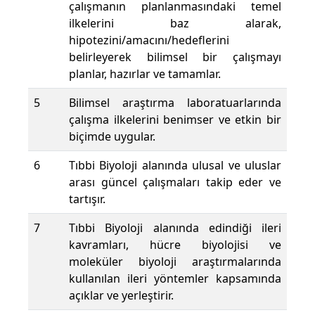
çalışmanın planlanmasındaki temel
ilkelerini baz alarak,
hipotezini/amacını/hedeflerini
belirleyerek bilimsel bir çalışmayı
planlar, hazırlar ve tamamlar.
5
Bilimsel araştırma laboratuarlarında
çalışma ilkelerini benimser ve etkin bir
biçimde uygular.
6
Tıbbi Biyoloji alanında ulusal ve uluslar
arası güncel çalışmaları takip eder ve
tartışır.
7
Tıbbi Biyoloji alanında edindiği ileri
kavramları, hücre biyolojisi ve
moleküler biyoloji araştırmalarında
kullanılan ileri yöntemler kapsamında
açıklar ve yerleştirir.