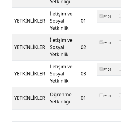
Yetkinliği
İletişim ve
PY 01
PY 02
YETKİNLİKLER
Sosyal
01
Yetkinlik
İletişim ve
PY 01
PY 02
YETKİNLİKLER
Sosyal
02
Yetkinlik
İletişim ve
PY 01
PY 02
YETKİNLİKLER
Sosyal
03
Yetkinlik
Öğrenme
PY 01
PY 02
YETKİNLİKLER
01
Yetkinliği