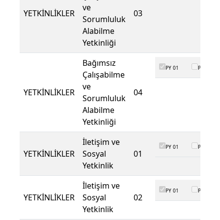
ve
YETKİNLİKLER
03
Sorumluluk
Alabilme
Yetkinliği
Bağımsız
PY 01
PY 02
Çalışabilme
ve
YETKİNLİKLER
04
Sorumluluk
Alabilme
Yetkinliği
İletişim ve
PY 01
PY 02
YETKİNLİKLER
Sosyal
01
Yetkinlik
İletişim ve
PY 01
PY 02
YETKİNLİKLER
Sosyal
02
Yetkinlik