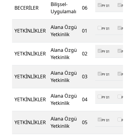
Bilişsel-
PY 01
PY 02
BECERİLER
06
Uygulamalı
Alana Özgü
PY 01
PY 02
YETKİNLİKLER
01
Yetkinlik
Alana Özgü
PY 01
PY 02
YETKİNLİKLER
02
Yetkinlik
Alana Özgü
PY 01
PY 02
YETKİNLİKLER
03
Yetkinlik
Alana Özgü
PY 01
PY 02
YETKİNLİKLER
04
Yetkinlik
Alana Özgü
PY 01
PY 02
YETKİNLİKLER
05
Yetkinlik