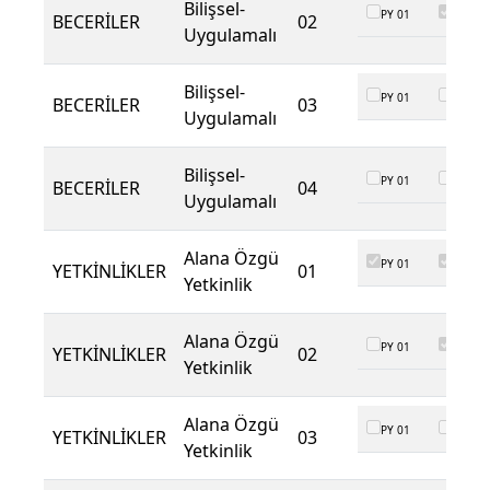
Bilişsel-
PY 01
PY 02
BECERİLER
02
Uygulamalı
Bilişsel-
PY 01
PY 02
BECERİLER
03
Uygulamalı
Bilişsel-
PY 01
PY 02
BECERİLER
04
Uygulamalı
Alana Özgü
PY 01
PY 02
YETKİNLİKLER
01
Yetkinlik
Alana Özgü
PY 01
PY 02
YETKİNLİKLER
02
Yetkinlik
Alana Özgü
PY 01
PY 02
YETKİNLİKLER
03
Yetkinlik