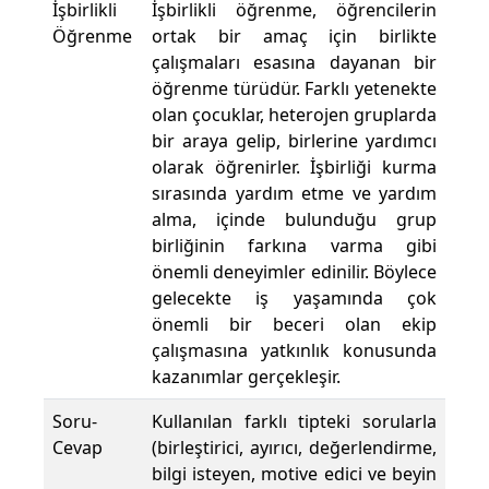
İşbirlikli
İşbirlikli öğrenme, öğrencilerin
Öğrenme
ortak bir amaç için birlikte
çalışmaları esasına dayanan bir
öğrenme türüdür. Farklı yetenekte
olan çocuklar, heterojen gruplarda
bir araya gelip, birlerine yardımcı
olarak öğrenirler. İşbirliği kurma
sırasında yardım etme ve yardım
alma, içinde bulunduğu grup
birliğinin farkına varma gibi
önemli deneyimler edinilir. Böylece
gelecekte iş yaşamında çok
önemli bir beceri olan ekip
çalışmasına yatkınlık konusunda
kazanımlar gerçekleşir.
Soru-
Kullanılan farklı tipteki sorularla
Cevap
(birleştirici, ayırıcı, değerlendirme,
bilgi isteyen, motive edici ve beyin