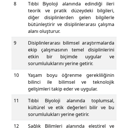
8
Tıbbi Biyoloji alanında edindiği ileri
teorik ve pratik düzeydeki bilgileri,
diğer disiplinlerden gelen bilgilerle
bütünleştirir ve disiplinlerarası çalışma
alanı oluşturur.
9
Disiplinlerarası bilimsel araştırmalarda
ekip çalışmasının temel disiplinlerini
etkin bir biçimde uygular ve
sorumluluklarını yerine getirir.
10
Yaşam boyu öğrenme gerekliliğinin
bilinci ile bilimsel ve teknolojik
gelişimleri takip eder ve uygular.
11
Tıbbi Biyoloji alanında toplumsal,
kültürel ve etik değerleri bilir ve bu
sorumlulukları yerine getirir.
12
Sağlık Bilimleri alanında eleştirel ve