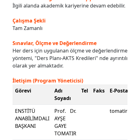
İlgili alanda akademik kariyerine devam edebilir.
Çalışma Şekli
Tam Zamanlı
Sınavlar, Ölçme ve Değerlendirme
Her ders için uygulanan ölçme ve değerlendirme
yöntemi, "Ders Planı-AKTS Kredileri" nde ayrıntılı
olarak yer almaktadır.
İletişim (Program Yöneticisi)
Görevi
Adı
Tel
Faks
E-Posta
Soyadı
ENSTİTÜ
Prof. Dr.
tomatir@pau
ANABİLİMDALI
AYŞE
BAŞKANI
GAYE
TOMATIR