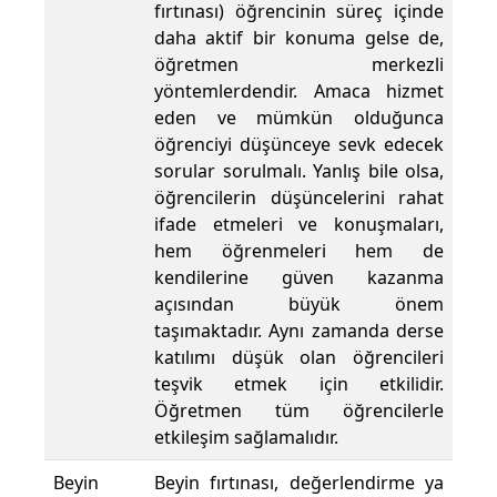
fırtınası) öğrencinin süreç içinde
daha aktif bir konuma gelse de,
öğretmen merkezli
yöntemlerdendir. Amaca hizmet
eden ve mümkün olduğunca
öğrenciyi düşünceye sevk edecek
sorular sorulmalı. Yanlış bile olsa,
öğrencilerin düşüncelerini rahat
ifade etmeleri ve konuşmaları,
hem öğrenmeleri hem de
kendilerine güven kazanma
açısından büyük önem
taşımaktadır. Aynı zamanda derse
katılımı düşük olan öğrencileri
teşvik etmek için etkilidir.
Öğretmen tüm öğrencilerle
etkileşim sağlamalıdır.
Beyin
Beyin fırtınası, değerlendirme ya