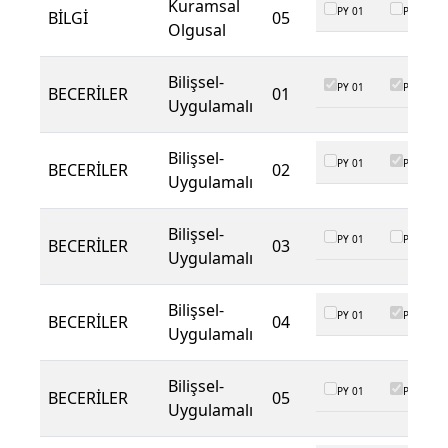
Kuramsal
PY 01
PY 02
BİLGİ
05
Olgusal
Bilişsel-
PY 01
PY 02
BECERİLER
01
Uygulamalı
Bilişsel-
PY 01
PY 02
BECERİLER
02
Uygulamalı
Bilişsel-
PY 01
PY 02
BECERİLER
03
Uygulamalı
Bilişsel-
PY 01
PY 02
BECERİLER
04
Uygulamalı
Bilişsel-
PY 01
PY 02
BECERİLER
05
Uygulamalı