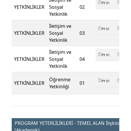
İletişim ve
PY 01
PY 02
YETKİNLİKLER
Sosyal
02
Yetkinlik
İletişim ve
PY 01
PY 02
YETKİNLİKLER
Sosyal
03
Yetkinlik
İletişim ve
PY 01
PY 02
YETKİNLİKLER
Sosyal
04
Yetkinlik
Öğrenme
PY 01
PY 02
YETKİNLİKLER
01
Yetkinliği
PROGRAM YETERLİLİKLERİ - TEMEL ALAN İlişkisi
(Akademik)