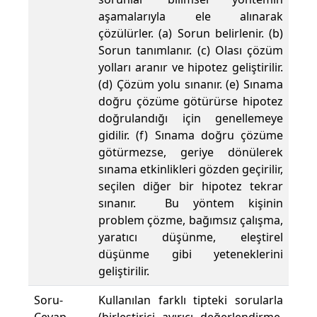
aşamalarıyla ele alınarak
çözülürler. (a) Sorun belirlenir. (b)
Sorun tanımlanır. (c) Olası çözüm
yolları aranır ve hipotez geliştirilir.
(d) Çözüm yolu sınanır. (e) Sınama
doğru çözüme götürürse hipotez
doğrulandığı için genellemeye
gidilir. (f) Sınama doğru çözüme
götürmezse, geriye dönülerek
sınama etkinlikleri gözden geçirilir,
seçilen diğer bir hipotez tekrar
sınanır. Bu yöntem kişinin
problem çözme, bağımsız çalışma,
yaratıcı düşünme, eleştirel
düşünme gibi yeteneklerini
geliştirilir.
Soru-
Kullanılan farklı tipteki sorularla