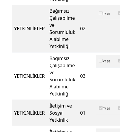
Bağımsız
PY 01
PY 02
Çalışabilme
ve
YETKİNLİKLER
02
Sorumluluk
Alabilme
Yetkinliği
Bağımsız
PY 01
PY 02
Çalışabilme
ve
YETKİNLİKLER
03
Sorumluluk
Alabilme
Yetkinliği
İletişim ve
PY 01
PY 02
YETKİNLİKLER
Sosyal
01
Yetkinlik