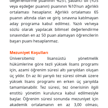
değerlendirme puanının %25’i, yabancı dil (YDS
veya eşdeğer puanın) puanının %10’nun ağırlıklı
ortalaması hesaplanır. Ağırlıklı ortalaması 65
puanın altında olan ve giriş sınavına katılmayan
aday programa kabul edilmez. Yazılı ve/veya
sözlü olarak yapılacak bilimsel değerlendirme
sınavından en az 50 puan alamayan öğrencilerin
başarı puanı hesaplanmaz.
Mezuniyet Koşulları
Üniversitemiz lisansüstü yönetmelik
hükümlerine göre tezli yüksek lisans programı
için, azami öğrenim süresi altı yarıyıldan oluşan
üç yıldır. En az iki yarıyılı tez süresi olmak üzere
yüksek lisans programı en erken üç yarıyılda
tamamlanabilir. Tez süresi, tez önerisinin ilgili
enstitü yönetim kurulunca kabul edilmesiyle
başlar. Öğrenim süresi sonunda mezuniyet için
akademik ortalamanın en az 3,00 olması,