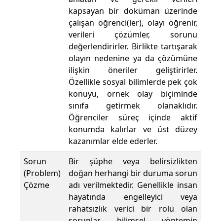
kapsayan bir doküman üzerinde
çalışan öğrenci(ler), olayı öğrenir,
verileri çözümler, sorunu
değerlendirirler. Birlikte tartışarak
olayın nedenine ya da çözümüne
ilişkin öneriler geliştirirler.
Özellikle sosyal bilimlerde pek çok
konuyu, örnek olay biçiminde
sınıfa getirmek olanaklıdır.
Öğrenciler süreç içinde aktif
konumda kalırlar ve üst düzey
kazanımlar elde ederler.
Sorun
Bir şüphe veya belirsizlikten
(Problem)
doğan herhangi bir duruma sorun
Çözme
adı verilmektedir. Genellikle insan
hayatında engelleyici veya
rahatsızlık verici bir rolü olan
sorunlar bilimsel yöntemin