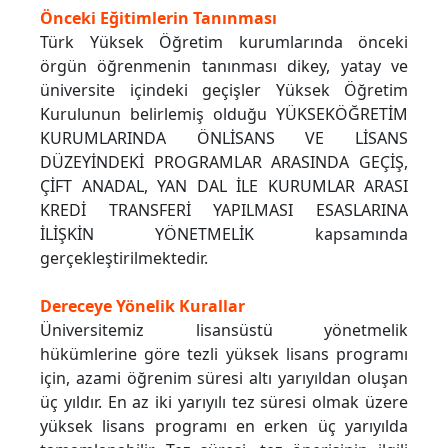
Önceki Eğitimlerin Tanınması
Türk Yüksek Öğretim kurumlarında önceki
örgün öğrenmenin tanınması dikey, yatay ve
üniversite içindeki geçişler Yüksek Öğretim
Kurulunun belirlemiş olduğu YÜKSEKÖĞRETİM
KURUMLARINDA ÖNLİSANS VE LİSANS
DÜZEYİNDEKİ PROGRAMLAR ARASINDA GEÇİŞ,
ÇİFT ANADAL, YAN DAL İLE KURUMLAR ARASI
KREDİ TRANSFERİ YAPILMASI ESASLARINA
İLİŞKİN YÖNETMELİK kapsamında
gerçekleştirilmektedir.
Dereceye Yönelik Kurallar
Üniversitemiz lisansüstü yönetmelik
hükümlerine göre tezli yüksek lisans programı
için, azami öğrenim süresi altı yarıyıldan oluşan
üç yıldır. En az iki yarıyılı tez süresi olmak üzere
yüksek lisans programı en erken üç yarıyılda