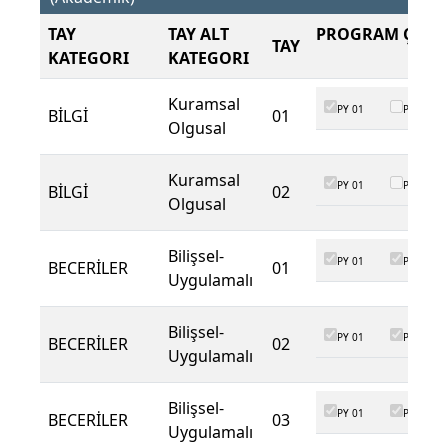
TAY
TAY ALT
PROGRAM ÇIKTI
TAY
KATEGORI
KATEGORI
Kuramsal
PY 01
PY 02
BİLGİ
01
Olgusal
Kuramsal
PY 01
PY 02
BİLGİ
02
Olgusal
Bilişsel-
PY 01
PY 02
BECERİLER
01
Uygulamalı
Bilişsel-
PY 01
PY 02
BECERİLER
02
Uygulamalı
Bilişsel-
PY 01
PY 02
BECERİLER
03
Uygulamalı