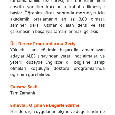
tamamlanabilir. Tez süresi, tez önerisinin ilgili
enstitü yönetim kurulunca kabul edilmesiyle
başlar. Öğrenim süresi sonunda mezuniyet için
akademik ortalamanın en az 3,00 olması,
seminer dersi, uzmanlık alan dersi ve tez
çalışmasının başarıyla tamamlanması gerekir.
Üst Derece Programlarına Geçiş
Yüksek Lisans eğitimini başarı ile tamamlayan
adaylar ALES sınavından yeterli not almaları ve
yeterli düzeyde İngilizce dil bilgisine sahip
olmaları koşuluyla doktora programlarında
öğrenim görebilirler.
Çalışma Şekli
Tam Zamanlı
Sınavlar, Ölçme ve Değerlendirme
Her ders için uygulanan ölçme ve değerlendirme