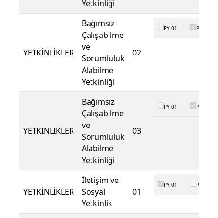
Yetkinliği
Bağımsız
PY 01
PY 02
Çalışabilme
ve
YETKİNLİKLER
02
Sorumluluk
Alabilme
Yetkinliği
Bağımsız
PY 01
PY 02
Çalışabilme
ve
YETKİNLİKLER
03
Sorumluluk
Alabilme
Yetkinliği
İletişim ve
PY 01
PY 02
YETKİNLİKLER
Sosyal
01
Yetkinlik