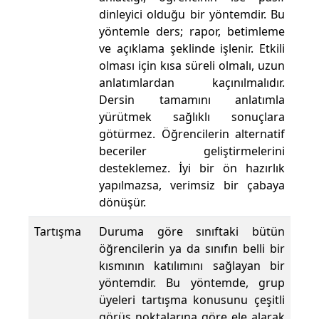
dinleyici olduğu bir yöntemdir. Bu
yöntemle ders; rapor, betimleme
ve açıklama şeklinde işlenir. Etkili
olması için kısa süreli olmalı, uzun
anlatımlardan kaçınılmalıdır.
Dersin tamamını anlatımla
yürütmek sağlıklı sonuçlara
götürmez. Öğrencilerin alternatif
beceriler geliştirmelerini
desteklemez. İyi bir ön hazırlık
yapılmazsa, verimsiz bir çabaya
dönüşür.
Tartışma
Duruma göre sınıftaki bütün
öğrencilerin ya da sınıfın belli bir
kısmının katılımını sağlayan bir
yöntemdir. Bu yöntemde, grup
üyeleri tartışma konusunu çeşitli
görüş noktalarına göre ele alarak