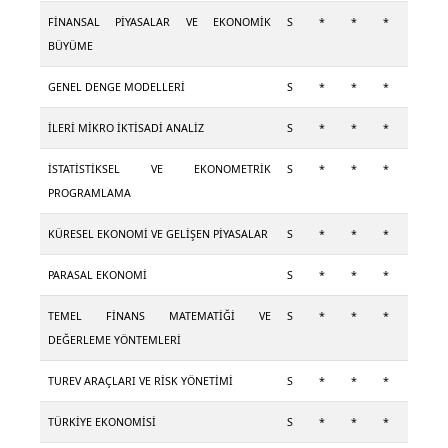
FİNANSAL PİYASALAR VE EKONOMİK
S
*
*
*
BÜYÜME
GENEL DENGE MODELLERİ
S
*
*
*
İLERİ MİKRO İKTİSADİ ANALİZ
S
*
*
*
İSTATİSTİKSEL VE EKONOMETRİK
S
*
*
*
PROGRAMLAMA
KÜRESEL EKONOMİ VE GELİŞEN PİYASALAR
S
*
*
*
PARASAL EKONOMİ
S
*
*
*
TEMEL FİNANS MATEMATİĞİ VE
S
*
*
*
DEĞERLEME YÖNTEMLERİ
TUREV ARAÇLARI VE RİSK YÖNETİMİ
S
*
*
*
TÜRKİYE EKONOMİSİ
S
*
*
*