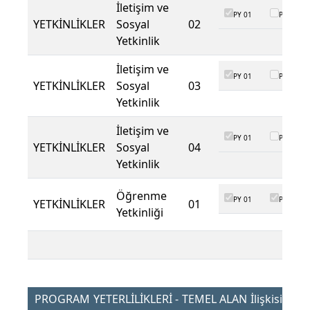
İletişim ve
PY 01
PY 02
YETKİNLİKLER
Sosyal
02
Yetkinlik
İletişim ve
PY 01
PY 02
YETKİNLİKLER
Sosyal
03
Yetkinlik
İletişim ve
PY 01
PY 02
YETKİNLİKLER
Sosyal
04
Yetkinlik
Öğrenme
PY 01
PY 02
YETKİNLİKLER
01
Yetkinliği
PROGRAM YETERLİLİKLERİ - TEMEL ALAN İlişkisi