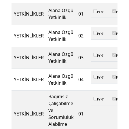
Alana Özgü
PY 01
PY 02
YETKİNLİKLER
01
Yetkinlik
Alana Özgü
PY 01
PY 02
YETKİNLİKLER
02
Yetkinlik
Alana Özgü
PY 01
PY 02
YETKİNLİKLER
03
Yetkinlik
Alana Özgü
PY 01
PY 02
YETKİNLİKLER
04
Yetkinlik
Bağımsız
PY 01
PY 02
Çalışabilme
ve
YETKİNLİKLER
01
Sorumluluk
Alabilme