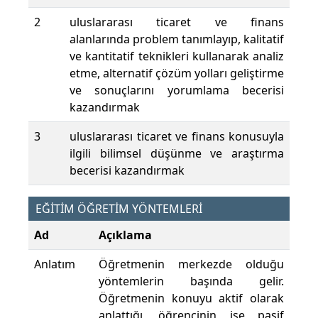
2
uluslararası ticaret ve finans
alanlarında problem tanımlayıp, kalitatif
ve kantitatif teknikleri kullanarak analiz
etme, alternatif çözüm yolları geliştirme
ve sonuçlarını yorumlama becerisi
kazandırmak
3
uluslararası ticaret ve finans konusuyla
ilgili bilimsel düşünme ve araştırma
becerisi kazandırmak
EĞİTİM ÖĞRETİM YÖNTEMLERİ
Ad
Açıklama
Anlatım
Öğretmenin merkezde olduğu
yöntemlerin başında gelir.
Öğretmenin konuyu aktif olarak
anlattığı, öğrencinin ise pasif