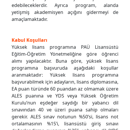
edebileceklerdir. Ayrıca program, alanda
yetişmiş akademisyen açığını gidermeyi de
amaçlamaktadır.
Kabul Koşulları
Yüksek lisans programına PAÜ Lisansüstü
Eğitim-Öğretim Yönetmeliğine göre öğrenci
alımı yapılacaktır. Buna göre, yüksek lisans
programına başvuruda aşağıdaki koşullar
aranmaktadır: Yüksek lisans programına
başvurabilmek için adayların, lisans diplomasına,
EA puan türünde 60 puandan az olmamak üzere
ALES puanına ve YDS veya Yüksek Öğretim
Kurulu’nun eşdeğer saydığı bir yabancı dil
sınavından 40 ve üzeri puana sahip olmaları
gerekir. ALES sınav notunun %50’si, lisans not
ortalamasının %15’i, lisansüstü giriş sınavı