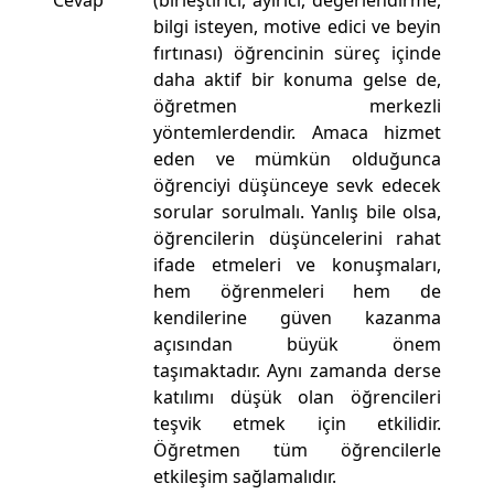
Cevap
(birleştirici, ayırıcı, değerlendirme,
bilgi isteyen, motive edici ve beyin
fırtınası) öğrencinin süreç içinde
daha aktif bir konuma gelse de,
öğretmen merkezli
yöntemlerdendir. Amaca hizmet
eden ve mümkün olduğunca
öğrenciyi düşünceye sevk edecek
sorular sorulmalı. Yanlış bile olsa,
öğrencilerin düşüncelerini rahat
ifade etmeleri ve konuşmaları,
hem öğrenmeleri hem de
kendilerine güven kazanma
açısından büyük önem
taşımaktadır. Aynı zamanda derse
katılımı düşük olan öğrencileri
teşvik etmek için etkilidir.
Öğretmen tüm öğrencilerle
etkileşim sağlamalıdır.