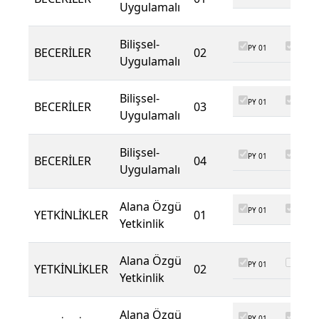
Uygulamalı
Bilişsel-
PY 01
PY 02
BECERİLER
02
Uygulamalı
Bilişsel-
PY 01
PY 02
BECERİLER
03
Uygulamalı
Bilişsel-
PY 01
PY 02
BECERİLER
04
Uygulamalı
Alana Özgü
PY 01
PY 02
YETKİNLİKLER
01
Yetkinlik
Alana Özgü
PY 01
PY 02
YETKİNLİKLER
02
Yetkinlik
Alana Özgü
PY 01
PY 02