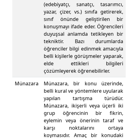
(edebiyatçı, sanatçı, tasarımcı,
yazar, çizer, vs.) sınıfa getirerek,
sınıf önünde geliştirilen bir
konuşmayı ifade eder. Öğrencileri
duyuşsal anlamda tetikleyen bir
tekniktir. Bazı durumlarda
öğrenciler bilgi edinmek amacıyla
belli kişilerle görüşmeler yaparak,
elde ettikleri bilgileri
çözümleyerek öğrenebilirler.
Münazara
Münazara, bir konu üzerinde,
belli kural ve yöntemlere uyularak
yapılan tartışma türüdür.
Münazara, ikişerli veya üçerli iki
grup öğrencinin bir fikrin,
eylemin veya önerinin taraf ve
karşı noktalarını ortaya
koymasıdır. Amaç bir konudaki