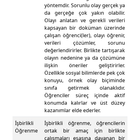
yöntemdir. Sorunlu olay gerçek ya
da gerçeğe çok yakın olabilir.
Olayı anlatan ve gerekli verileri
kapsayan bir doküman üzerinde
çalışan öğrenci(ler), olayı öğrenir,
verileri çözümler, sorunu
değerlendirirler. Birlikte tartışarak
olayın nedenine ya da çözümüne
ilişkin öneriler geliştirirler.
Özellikle sosyal bilimlerde pek çok
konuyu, örnek olay biçiminde
sınıfa getirmek olanaklıdır.
Öğrenciler süreç içinde aktif
konumda kalırlar ve üst düzey
kazanımlar elde ederler.
İşbirlikli
İşbirlikli öğrenme, öğrencilerin
Öğrenme
ortak bir amaç için birlikte
çalışmaları esasına dayanan bir