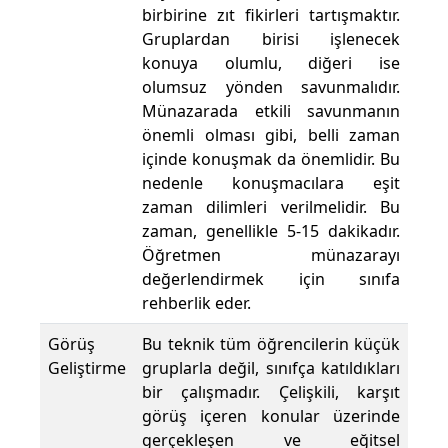
birbirine zıt fikirleri tartışmaktır.
Gruplardan birisi işlenecek
konuya olumlu, diğeri ise
olumsuz yönden savunmalıdır.
Münazarada etkili savunmanın
önemli olması gibi, belli zaman
içinde konuşmak da önemlidir. Bu
nedenle konuşmacılara eşit
zaman dilimleri verilmelidir. Bu
zaman, genellikle 5-15 dakikadır.
Öğretmen münazarayı
değerlendirmek için sınıfa
rehberlik eder.
Görüş
Bu teknik tüm öğrencilerin küçük
Geliştirme
gruplarla değil, sınıfça katıldıkları
bir çalışmadır. Çelişkili, karşıt
görüş içeren konular üzerinde
gerçekleşen ve eğitsel