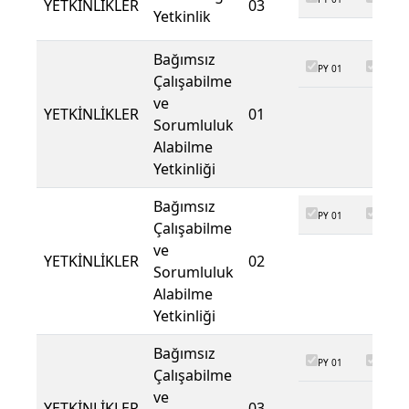
YETKİNLİKLER
03
Yetkinlik
Bağımsız
PY 01
PY 02
Çalışabilme
ve
YETKİNLİKLER
01
Sorumluluk
Alabilme
Yetkinliği
Bağımsız
PY 01
PY 02
Çalışabilme
ve
YETKİNLİKLER
02
Sorumluluk
Alabilme
Yetkinliği
Bağımsız
PY 01
PY 02
Çalışabilme
ve
YETKİNLİKLER
03