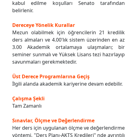
kabul edilme koşulları Senato tarafından
belirlenir.
Dereceye Yönelik Kurallar
Mezun olabilmek için öğrencilerin 21 kredilik
ders almaları ve 4.00'lık sistem üzerinden en az
3.00 Akademik ortalamaya ulaşmaları; bir
seminer sunmalı ve Yüksek Lisans tezi hazırlayıp
savunmaları gerekmektedir.
Üst Derece Programlarına Geçiş
İlgili alanda akademik kariyerine devam edebilir.
Çalışma Şekli
Tam Zamanlı
Sınavlar, Ölçme ve Değerlendirme
Her ders için uygulanan ölçme ve değerlendirme
yöntemi, "Ders Planı-AKTS Kredileri" nde ayrıntılı