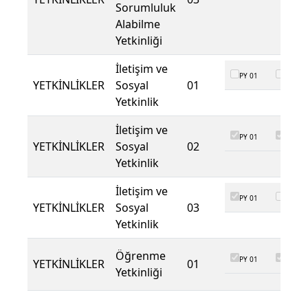
Sorumluluk
Alabilme
Yetkinliği
İletişim ve
PY 01
PY 02
YETKİNLİKLER
Sosyal
01
Yetkinlik
İletişim ve
PY 01
PY 02
YETKİNLİKLER
Sosyal
02
Yetkinlik
İletişim ve
PY 01
PY 02
YETKİNLİKLER
Sosyal
03
Yetkinlik
Öğrenme
PY 01
PY 02
YETKİNLİKLER
01
Yetkinliği