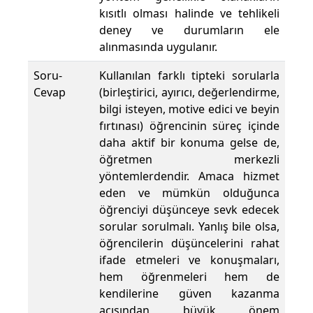
kısıtlı olması halinde ve tehlikeli
deney ve durumların ele
alınmasında uygulanır.
Soru-
Kullanılan farklı tipteki sorularla
Cevap
(birleştirici, ayırıcı, değerlendirme,
bilgi isteyen, motive edici ve beyin
fırtınası) öğrencinin süreç içinde
daha aktif bir konuma gelse de,
öğretmen merkezli
yöntemlerdendir. Amaca hizmet
eden ve mümkün olduğunca
öğrenciyi düşünceye sevk edecek
sorular sorulmalı. Yanlış bile olsa,
öğrencilerin düşüncelerini rahat
ifade etmeleri ve konuşmaları,
hem öğrenmeleri hem de
kendilerine güven kazanma
açısından büyük önem