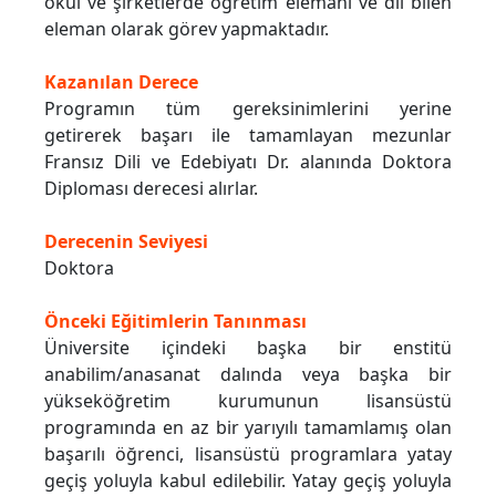
okul ve şirketlerde öğretim elemanı ve dil bilen
eleman olarak görev yapmaktadır.
Kazanılan Derece
Programın tüm gereksinimlerini yerine
getirerek başarı ile tamamlayan mezunlar
Fransız Dili ve Edebiyatı Dr. alanında Doktora
Diploması derecesi alırlar.
Derecenin Seviyesi
Doktora
Önceki Eğitimlerin Tanınması
Üniversite içindeki başka bir enstitü
anabilim/anasanat dalında veya başka bir
yükseköğretim kurumunun lisansüstü
programında en az bir yarıyılı tamamlamış olan
başarılı öğrenci, lisansüstü programlara yatay
geçiş yoluyla kabul edilebilir. Yatay geçiş yoluyla