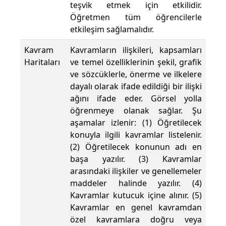
teşvik etmek için etkilidir.
Öğretmen tüm öğrencilerle
etkileşim sağlamalıdır.
Kavram
Kavramların ilişkileri, kapsamları
Haritaları
ve temel özelliklerinin şekil, grafik
ve sözcüklerle, önerme ve ilkelere
dayalı olarak ifade edildiği bir ilişki
ağını ifade eder. Görsel yolla
öğrenmeye olanak sağlar. Şu
aşamalar izlenir: (1) Öğretilecek
konuyla ilgili kavramlar listelenir.
(2) Öğretilecek konunun adı en
başa yazılır. (3) Kavramlar
arasındaki ilişkiler ve genellemeler
maddeler halinde yazılır. (4)
Kavramlar kutucuk içine alınır. (5)
Kavramlar en genel kavramdan
özel kavramlara doğru veya