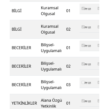
Kuramsal
PY 01
PY 02
BİLGİ
01
Olgusal
Kuramsal
PY 01
PY 02
BİLGİ
02
Olgusal
Bilişsel-
PY 01
PY 02
BECERİLER
01
Uygulamalı
Bilişsel-
PY 01
PY 02
BECERİLER
02
Uygulamalı
Bilişsel-
PY 01
PY 02
BECERİLER
03
Uygulamalı
Alana Özgü
PY 01
PY 02
YETKİNLİKLER
01
Yetkinlik