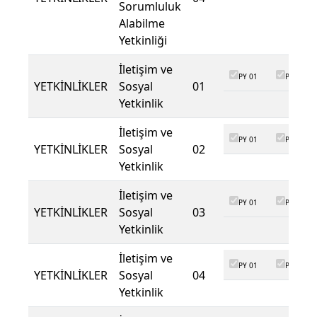
Sorumluluk
Alabilme
Yetkinliği
İletişim ve
PY 01
PY 02
YETKİNLİKLER
Sosyal
01
Yetkinlik
İletişim ve
PY 01
PY 02
YETKİNLİKLER
Sosyal
02
Yetkinlik
İletişim ve
PY 01
PY 02
YETKİNLİKLER
Sosyal
03
Yetkinlik
İletişim ve
PY 01
PY 02
YETKİNLİKLER
Sosyal
04
Yetkinlik