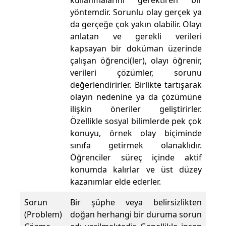
kullanmalarını gerektiren bir
yöntemdir. Sorunlu olay gerçek ya
da gerçeğe çok yakın olabilir. Olayı
anlatan ve gerekli verileri
kapsayan bir doküman üzerinde
çalışan öğrenci(ler), olayı öğrenir,
verileri çözümler, sorunu
değerlendirirler. Birlikte tartışarak
olayın nedenine ya da çözümüne
ilişkin öneriler geliştirirler.
Özellikle sosyal bilimlerde pek çok
konuyu, örnek olay biçiminde
sınıfa getirmek olanaklıdır.
Öğrenciler süreç içinde aktif
konumda kalırlar ve üst düzey
kazanımlar elde ederler.
Sorun
Bir şüphe veya belirsizlikten
(Problem)
doğan herhangi bir duruma sorun