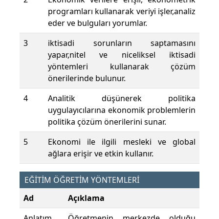
programları kullanarak veriyi işler,analiz
eder ve bulguları yorumlar.
3
iktisadi sorunların saptamasını
yapar,nitel ve niceliksel iktisadi
yöntemleri kullanarak çözüm
önerilerinde bulunur.
4
Analitik düşünerek politika
uygulayıcılarına ekonomik problemlerin
politika çözüm önerilerini sunar.
5
Ekonomi ile ilgili mesleki ve global
ağlara erişir ve etkin kullanır.
EĞİTİM ÖĞRETİM YÖNTEMLERİ
Ad
Açıklama
Anlatım
Öğretmenin merkezde olduğu