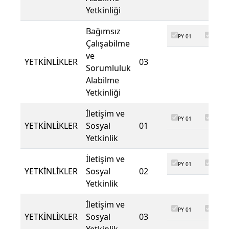
Yetkinliği
Bağımsız
PY 01
PY 02
Çalışabilme
ve
YETKİNLİKLER
03
Sorumluluk
Alabilme
Yetkinliği
İletişim ve
PY 01
PY 02
YETKİNLİKLER
Sosyal
01
Yetkinlik
İletişim ve
PY 01
PY 02
YETKİNLİKLER
Sosyal
02
Yetkinlik
İletişim ve
PY 01
PY 02
YETKİNLİKLER
Sosyal
03