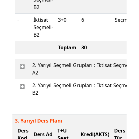
B2
İktisat
3+0
6
Seçmeli
-
Seçmeli-
B2
Toplam
30
2. Yarıyıl Seçmeli Grupları : İktisat Seçmeli-
A2
2. Yarıyıl Seçmeli Grupları : İktisat Seçmeli-
B2
3. Yarıyıl Ders Planı
Ders
T+U
Ders
Ders Ad
Kredi(AKTS)
Kod
Saat
Tür