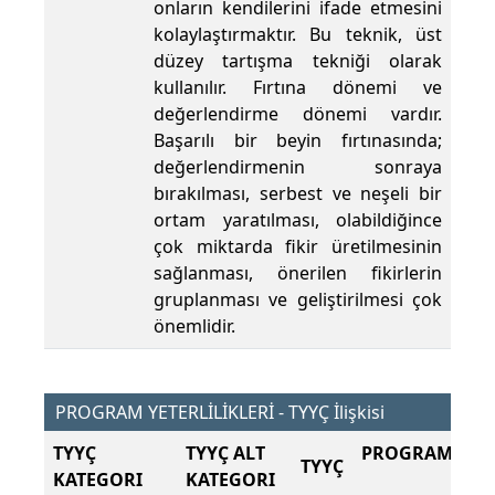
onların kendilerini ifade etmesini
kolaylaştırmaktır. Bu teknik, üst
düzey tartışma tekniği olarak
kullanılır. Fırtına dönemi ve
değerlendirme dönemi vardır.
Başarılı bir beyin fırtınasında;
değerlendirmenin sonraya
bırakılması, serbest ve neşeli bir
ortam yaratılması, olabildiğince
çok miktarda fikir üretilmesinin
sağlanması, önerilen fikirlerin
gruplanması ve geliştirilmesi çok
önemlidir.
PROGRAM YETERLİLİKLERİ - TYYÇ İlişkisi
TYYÇ
TYYÇ ALT
PROGRAM ÇIKT
TYYÇ
KATEGORI
KATEGORI