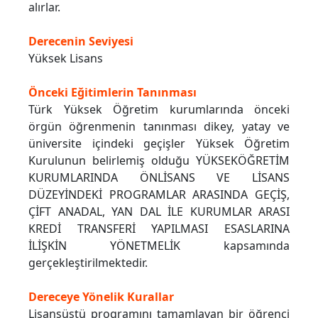
alırlar.
Derecenin Seviyesi
Yüksek Lisans
Önceki Eğitimlerin Tanınması
Türk Yüksek Öğretim kurumlarında önceki
örgün öğrenmenin tanınması dikey, yatay ve
üniversite içindeki geçişler Yüksek Öğretim
Kurulunun belirlemiş olduğu YÜKSEKÖĞRETİM
KURUMLARINDA ÖNLİSANS VE LİSANS
DÜZEYİNDEKİ PROGRAMLAR ARASINDA GEÇİŞ,
ÇİFT ANADAL, YAN DAL İLE KURUMLAR ARASI
KREDİ TRANSFERİ YAPILMASI ESASLARINA
İLİŞKİN YÖNETMELİK kapsamında
gerçekleştirilmektedir.
Dereceye Yönelik Kurallar
Lisansüstü programını tamamlayan bir öğrenci