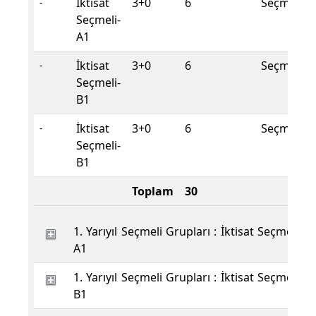
İktisat
3+0
6
Seçmeli
-
Seçmeli-
A1
İktisat
3+0
6
Seçmeli
-
Seçmeli-
B1
İktisat
3+0
6
Seçmeli
-
Seçmeli-
B1
Toplam
30
1. Yarıyıl Seçmeli Grupları : İktisat Seçmeli-
A1
1. Yarıyıl Seçmeli Grupları : İktisat Seçmeli-
B1