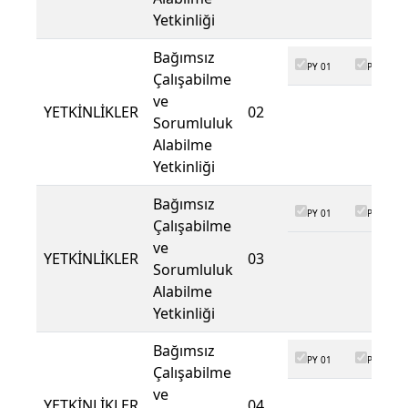
Yetkinliği
Bağımsız
PY 01
PY 02
Çalışabilme
ve
YETKİNLİKLER
02
Sorumluluk
Alabilme
Yetkinliği
Bağımsız
PY 01
PY 02
Çalışabilme
ve
YETKİNLİKLER
03
Sorumluluk
Alabilme
Yetkinliği
Bağımsız
PY 01
PY 02
Çalışabilme
ve
YETKİNLİKLER
04