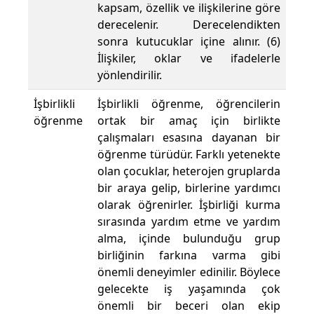
kapsam, özellik ve ilişkilerine göre
derecelenir. Derecelendikten
sonra kutucuklar içine alınır. (6)
İlişkiler, oklar ve ifadelerle
yönlendirilir.
İşbirlikli
İşbirlikli öğrenme, öğrencilerin
öğrenme
ortak bir amaç için birlikte
çalışmaları esasına dayanan bir
öğrenme türüdür. Farklı yetenekte
olan çocuklar, heterojen gruplarda
bir araya gelip, birlerine yardımcı
olarak öğrenirler. İşbirliği kurma
sırasında yardım etme ve yardım
alma, içinde bulunduğu grup
birliğinin farkına varma gibi
önemli deneyimler edinilir. Böylece
gelecekte iş yaşamında çok
önemli bir beceri olan ekip