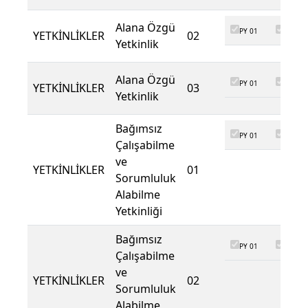
Alana Özgü
PY 01
PY 02
YETKİNLİKLER
02
Yetkinlik
Alana Özgü
PY 01
PY 02
YETKİNLİKLER
03
Yetkinlik
Bağımsız
PY 01
PY 02
Çalışabilme
ve
YETKİNLİKLER
01
Sorumluluk
Alabilme
Yetkinliği
Bağımsız
PY 01
PY 02
Çalışabilme
ve
YETKİNLİKLER
02
Sorumluluk
Alabilme