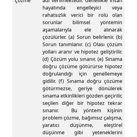
Çözme
adı verilmektedir. Genellikle insan
hayatında engelleyici veya
rahatsızlık verici bir rolü olan
sorunlar bilimsel yöntemin
aşamalarıyla ele alınarak
çözülürler. (a) Sorun belirlenir. (b)
Sorun tanımlanır. (c) Olası çözüm
yolları aranır ve hipotez geliştirilir.
(d) Çözüm yolu sınanır. (e) Sınama
doğru çözüme götürürse hipotez
doğrulandığı için genellemeye
gidilir. (f) Sınama doğru çözüme
götürmezse, geriye dönülerek
sınama etkinlikleri gözden geçirilir,
seçilen diğer bir hipotez tekrar
sınanır. Bu yöntem kişinin
problem çözme, bağımsız çalışma,
yaratıcı düşünme, eleştirel
düşünme gibi yeteneklerini