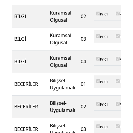
Kuramsal
PY 01
PY 02
BİLGİ
02
Olgusal
Kuramsal
PY 01
PY 02
BİLGİ
03
Olgusal
Kuramsal
PY 01
PY 02
BİLGİ
04
Olgusal
Bilişsel-
PY 01
PY 02
BECERİLER
01
Uygulamalı
Bilişsel-
PY 01
PY 02
BECERİLER
02
Uygulamalı
Bilişsel-
PY 01
PY 02
BECERİLER
03
Uygulamalı