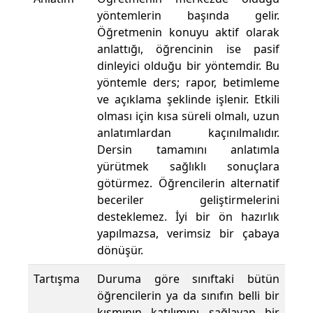
yöntemlerin başında gelir.
Öğretmenin konuyu aktif olarak
anlattığı, öğrencinin ise pasif
dinleyici olduğu bir yöntemdir. Bu
yöntemle ders; rapor, betimleme
ve açıklama şeklinde işlenir. Etkili
olması için kısa süreli olmalı, uzun
anlatımlardan kaçınılmalıdır.
Dersin tamamını anlatımla
yürütmek sağlıklı sonuçlara
götürmez. Öğrencilerin alternatif
beceriler geliştirmelerini
desteklemez. İyi bir ön hazırlık
yapılmazsa, verimsiz bir çabaya
dönüşür.
Tartışma
Duruma göre sınıftaki bütün
öğrencilerin ya da sınıfın belli bir
kısmının katılımını sağlayan bir