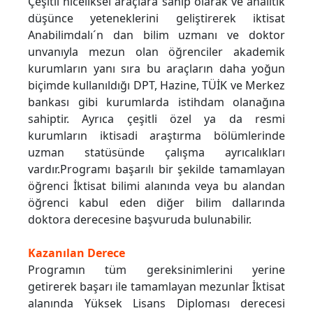
Çeşitli niceliksel araçlara sahip olarak ve analitik
düşünce yeteneklerini geliştirerek iktisat
Anabilimdalı´n dan bilim uzmanı ve doktor
unvanıyla mezun olan öğrenciler akademik
kurumların yanı sıra bu araçların daha yoğun
biçimde kullanıldığı DPT, Hazine, TÜİK ve Merkez
bankası gibi kurumlarda istihdam olanağına
sahiptir. Ayrıca çeşitli özel ya da resmi
kurumların iktisadi araştırma bölümlerinde
uzman statüsünde çalışma ayrıcalıkları
vardır.Programı başarılı bir şekilde tamamlayan
öğrenci İktisat bilimi alanında veya bu alandan
öğrenci kabul eden diğer bilim dallarında
doktora derecesine başvuruda bulunabilir.
Kazanılan Derece
Programın tüm gereksinimlerini yerine
getirerek başarı ile tamamlayan mezunlar İktisat
alanında Yüksek Lisans Diploması derecesi