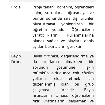
Proje
Proje tabanlı öğrenim, öğrencileri
ilginç sorunlarla uğraşmaya ve
bunun sonunda sıra dışı ürünler
oluşturmaya yönlendiren bir
öğretim yoludur. Öğrencilerin
yaratıcılıklarını kullanmalarına
olanak sağlar ve olaylara geniş
açıdan bakmalarını gerektirir.
Beyin
Beyin fırtınası, değerlendirme ya
Fırtınası
da sınırlama olmaksızın bir
sorunun çözümüne ilişkin
mümkün olduğunca çok çözüm
yollarını elde etmek için
düzenlenmiş olan bir grup
çalışması sürecidir. Beyin
fırtınasının amacı, öğrencilerin
fikir üretmelerini sağlamak ve