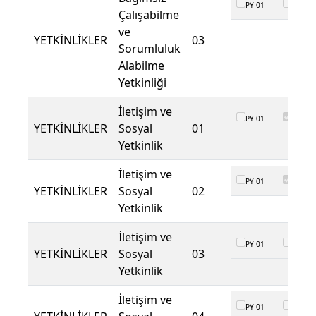
PY 01
PY 02
Çalışabilme
ve
YETKİNLİKLER
03
Sorumluluk
Alabilme
Yetkinliği
İletişim ve
PY 01
PY 02
YETKİNLİKLER
Sosyal
01
Yetkinlik
İletişim ve
PY 01
PY 02
YETKİNLİKLER
Sosyal
02
Yetkinlik
İletişim ve
PY 01
PY 02
YETKİNLİKLER
Sosyal
03
Yetkinlik
İletişim ve
PY 01
PY 02