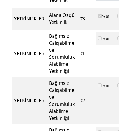
Yetkinlik
Alana Özgü
PY 01
PY 02
YETKİNLİKLER
03
Yetkinlik
Bağımsız
PY 01
PY 02
Çalışabilme
ve
YETKİNLİKLER
01
Sorumluluk
Alabilme
Yetkinliği
Bağımsız
PY 01
PY 02
Çalışabilme
ve
YETKİNLİKLER
02
Sorumluluk
Alabilme
Yetkinliği
Bağımsız