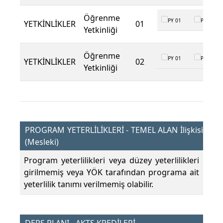
Öğrenme
PY 01
PY 02
YETKİNLİKLER
01
Yetkinliği
Öğrenme
PY 01
PY 02
YETKİNLİKLER
02
Yetkinliği
PROGRAM YETERLİLİKLERİ - TEMEL ALAN İlişkisi
(Mesleki)
Program yeterlilikleri veya düzey yeterlilikleri
girilmemiş veya YÖK tarafından programa ait
yeterlilik tanımı verilmemiş olabilir.