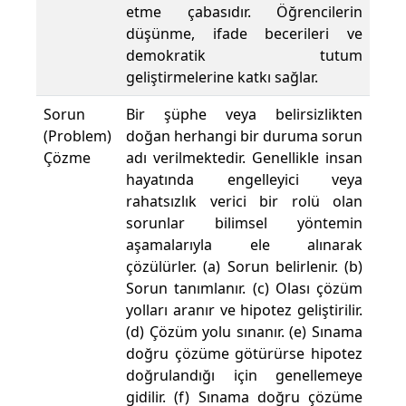
etme çabasıdır. Öğrencilerin
düşünme, ifade becerileri ve
demokratik tutum
geliştirmelerine katkı sağlar.
Sorun
Bir şüphe veya belirsizlikten
(Problem)
doğan herhangi bir duruma sorun
Çözme
adı verilmektedir. Genellikle insan
hayatında engelleyici veya
rahatsızlık verici bir rolü olan
sorunlar bilimsel yöntemin
aşamalarıyla ele alınarak
çözülürler. (a) Sorun belirlenir. (b)
Sorun tanımlanır. (c) Olası çözüm
yolları aranır ve hipotez geliştirilir.
(d) Çözüm yolu sınanır. (e) Sınama
doğru çözüme götürürse hipotez
doğrulandığı için genellemeye
gidilir. (f) Sınama doğru çözüme