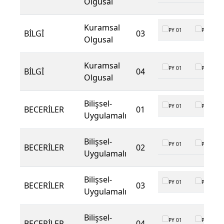
Olgusal
Kuramsal
PY 01
PY 02
BİLGİ
03
Olgusal
Kuramsal
PY 01
PY 02
BİLGİ
04
Olgusal
Bilişsel-
PY 01
PY 02
BECERİLER
01
Uygulamalı
Bilişsel-
PY 01
PY 02
BECERİLER
02
Uygulamalı
Bilişsel-
PY 01
PY 02
BECERİLER
03
Uygulamalı
Bilişsel-
PY 01
PY 02
BECERİLER
04