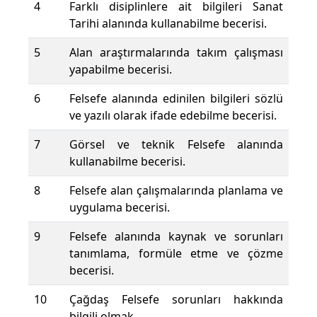
4
Farklı disiplinlere ait bilgileri Sanat
Tarihi alanında kullanabilme becerisi.
5
Alan araştırmalarında takım çalışması
yapabilme becerisi.
6
Felsefe alanında edinilen bilgileri sözlü
ve yazılı olarak ifade edebilme becerisi.
7
Görsel ve teknik Felsefe alanında
kullanabilme becerisi.
8
Felsefe alan çalışmalarında planlama ve
uygulama becerisi.
9
Felsefe alanında kaynak ve sorunları
tanımlama, formüle etme ve çözme
becerisi.
10
Çağdaş Felsefe sorunları hakkında
bilgili olmak.