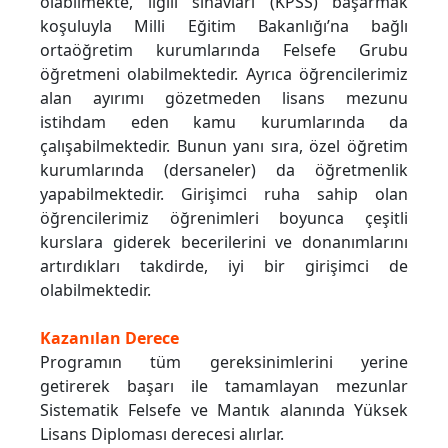
olabilmekte, ilgili sınavları (KPSS) başarmak
koşuluyla Milli Eğitim Bakanlığı’na bağlı
ortaöğretim kurumlarında Felsefe Grubu
öğretmeni olabilmektedir. Ayrıca öğrencilerimiz
alan ayırımı gözetmeden lisans mezunu
istihdam eden kamu kurumlarında da
çalışabilmektedir. Bunun yanı sıra, özel öğretim
kurumlarında (dersaneler) da öğretmenlik
yapabilmektedir. Girişimci ruha sahip olan
öğrencilerimiz öğrenimleri boyunca çeşitli
kurslara giderek becerilerini ve donanımlarını
artırdıkları takdirde, iyi bir girişimci de
olabilmektedir.
Kazanılan Derece
Programın tüm gereksinimlerini yerine
getirerek başarı ile tamamlayan mezunlar
Sistematik Felsefe ve Mantık alanında Yüksek
Lisans Diploması derecesi alırlar.