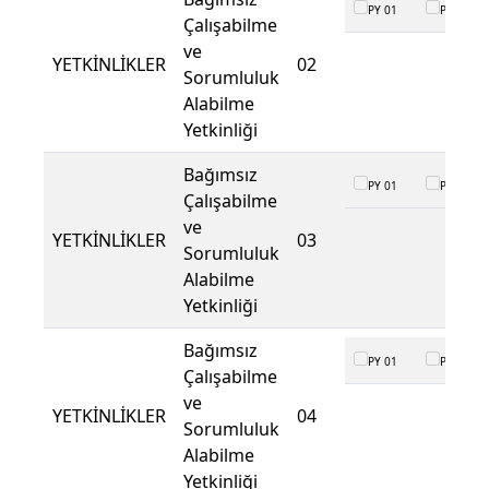
PY 01
PY 02
Çalışabilme
ve
YETKİNLİKLER
02
Sorumluluk
Alabilme
Yetkinliği
Bağımsız
PY 01
PY 02
Çalışabilme
ve
YETKİNLİKLER
03
Sorumluluk
Alabilme
Yetkinliği
Bağımsız
PY 01
PY 02
Çalışabilme
ve
YETKİNLİKLER
04
Sorumluluk
Alabilme
Yetkinliği