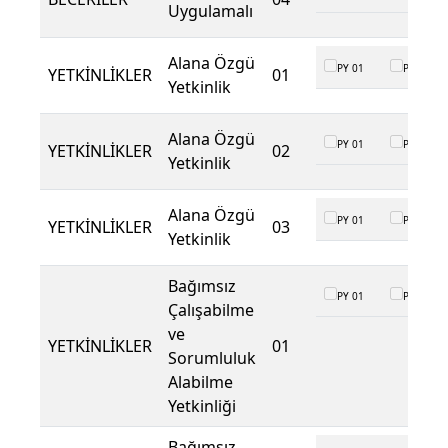
Uygulamalı
Alana Özgü
PY 01
PY 02
YETKİNLİKLER
01
Yetkinlik
Alana Özgü
PY 01
PY 02
YETKİNLİKLER
02
Yetkinlik
Alana Özgü
PY 01
PY 02
YETKİNLİKLER
03
Yetkinlik
Bağımsız
PY 01
PY 02
Çalışabilme
ve
YETKİNLİKLER
01
Sorumluluk
Alabilme
Yetkinliği
Bağımsız