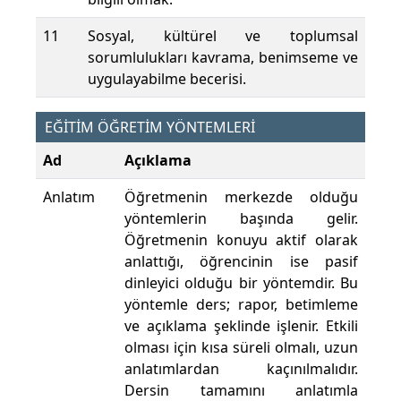
11
Sosyal, kültürel ve toplumsal
sorumlulukları kavrama, benimseme ve
uygulayabilme becerisi.
EĞİTİM ÖĞRETİM YÖNTEMLERİ
Ad
Açıklama
Anlatım
Öğretmenin merkezde olduğu
yöntemlerin başında gelir.
Öğretmenin konuyu aktif olarak
anlattığı, öğrencinin ise pasif
dinleyici olduğu bir yöntemdir. Bu
yöntemle ders; rapor, betimleme
ve açıklama şeklinde işlenir. Etkili
olması için kısa süreli olmalı, uzun
anlatımlardan kaçınılmalıdır.
Dersin tamamını anlatımla