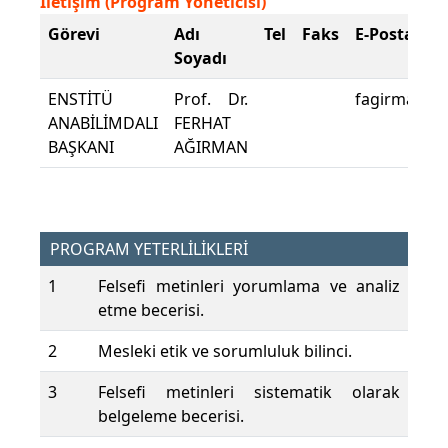
İletişim (Program Yöneticisi)
Görevi
Adı
Tel
Faks
E-Posta
Soyadı
ENSTİTÜ
Prof. Dr.
fagirman@p
ANABİLİMDALI
FERHAT
BAŞKANI
AĞIRMAN
PROGRAM YETERLİLİKLERİ
1
Felsefi metinleri yorumlama ve analiz
etme becerisi.
2
Mesleki etik ve sorumluluk bilinci.
3
Felsefi metinleri sistematik olarak
belgeleme becerisi.