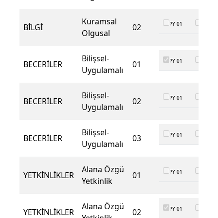
Kuramsal
PY 01
PY 02
BİLGİ
02
Olgusal
Bilişsel-
PY 01
PY 02
BECERİLER
01
Uygulamalı
Bilişsel-
PY 01
PY 02
BECERİLER
02
Uygulamalı
Bilişsel-
PY 01
PY 02
BECERİLER
03
Uygulamalı
Alana Özgü
PY 01
PY 02
YETKİNLİKLER
01
Yetkinlik
Alana Özgü
PY 01
PY 02
YETKİNLİKLER
02