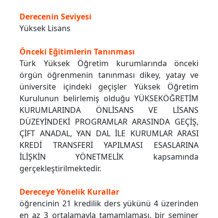
Derecenin Seviyesi
Yüksek Lisans
Önceki Eğitimlerin Tanınması
Türk Yüksek Öğretim kurumlarında önceki
örgün öğrenmenin tanınması dikey, yatay ve
üniversite içindeki geçişler Yüksek Öğretim
Kurulunun belirlemiş olduğu YÜKSEKÖĞRETİM
KURUMLARINDA ÖNLİSANS VE LİSANS
DÜZEYİNDEKİ PROGRAMLAR ARASINDA GEÇİŞ,
ÇİFT ANADAL, YAN DAL İLE KURUMLAR ARASI
KREDİ TRANSFERİ YAPILMASI ESASLARINA
İLİŞKİN YÖNETMELİK kapsamında
gerçekleştirilmektedir.
Dereceye Yönelik Kurallar
öğrencinin 21 kredilik ders yükünü 4 üzerinden
en az 3 ortalamayla tamamlaması, bir seminer