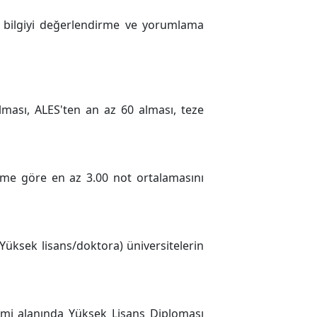
, bilgiyi değerlendirme ve yorumlama
ması, ALES'ten an az 60 alması, teze
eme göre en az 3.00 not ortalamasını
Yüksek lisans/doktora) üniversitelerin
imi alanında Yüksek Lisans Diploması