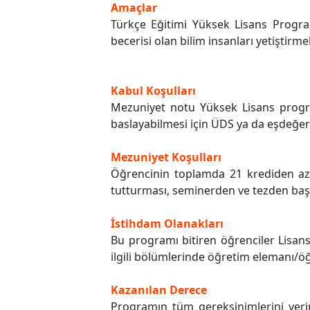
Amaçlar
Türkçe Eğitimi Yüksek Lisans Progra
becerisi olan bilim insanları yetiştirmek
Kabul Koşulları
Mezuniyet notu Yüksek Lisans progra
baslayabilmesi için ÜDS ya da eşdeğer
Mezuniyet Koşulları
Öğrencinin toplamda 21 krediden az 
tutturması, seminerden ve tezden başa
İstihdam Olanakları
Bu programı bitiren öğrenciler Lisans
ilgili bölümlerinde öğretim elemanı/öğ
Kazanılan Derece
Programın tüm gereksinimlerini yeri