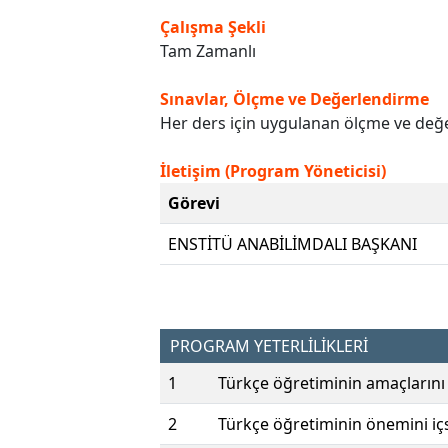
Çalışma Şekli
Tam Zamanlı
Sınavlar, Ölçme ve Değerlendirme
Her ders için uygulanan ölçme ve değer
İletişim (Program Yöneticisi)
Görevi
ENSTİTÜ ANABİLİMDALI BAŞKANI
PROGRAM YETERLİLİKLERİ
1
Türkçe öğretiminin amaçlarını
2
Türkçe öğretiminin önemini içse