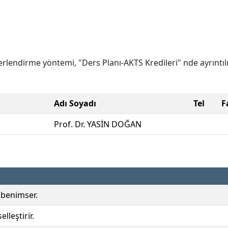
lendirme yöntemi, "Ders Planı-AKTS Kredileri" nde ayrıntılı
Adı Soyadı
Tel
F
Prof. Dr. YASİN DOĞAN
 benimser.
lleştirir.