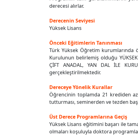
derecesi alırlar.
Derecenin Seviyesi
Yüksek Lisans
Önceki Eğitimlerin Tanınması
Türk Yüksek Öğretim kurumlarında ön
Kurulunun belirlemiş olduğu YÜK
ÇİFT ANADAL, YAN DAL İLE KURU
gerçekleştirilmektedir.
Dereceye Yönelik Kurallar
Öğrencinin toplamda 21 krediden az 
tutturması, seminerden ve tezden başa
Üst Derece Programlarına Geçiş
Yüksek Lisans eğitimini başarı ile tama
olmaları koşuluyla doktora programlar