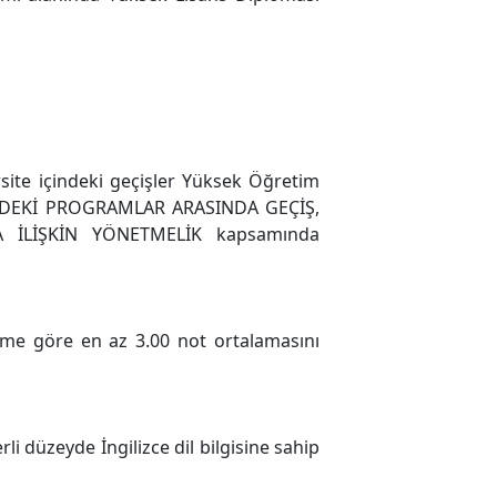
ite içindeki geçişler Yüksek Öğretim
NDEKİ PROGRAMLAR ARASINDA GEÇİŞ,
 İLİŞKİN YÖNETMELİK kapsamında
eme göre en az 3.00 not ortalamasını
li düzeyde İngilizce dil bilgisine sahip