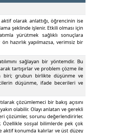
if olarak anlattığı, öğrencinin ise
ma şeklinde işlenir. Etkili olması için
latımla yürütmek sağlıklı sonuçlara
r ön hazırlık yapılmazsa, verimsiz bir
atılımını sağlayan bir yöntemdir. Bu
arak tartışırlar ve problem çözme ile
dan biri; grubun birlikte düşünme ve
ilerin düşünme, ifade becerileri ve
tılarak çözümlemeci bir bakış açısını
kın olabilir. Olayı anlatan ve gerekli
eri çözümler, sorunu değerlendirirler.
r. Özellikle sosyal bilimlerde pek çok
e aktif konumda kalırlar ve üst düzey