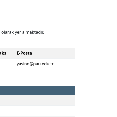
 olarak yer almaktadır.
aks
E-Posta
yasind@pau.edu.tr