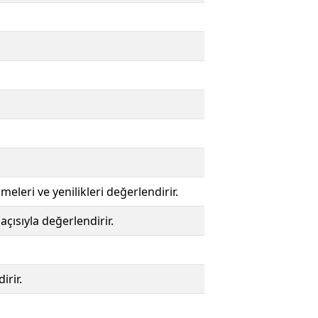
meleri ve yenilikleri değerlendirir.
çısıyla değerlendirir.
irir.