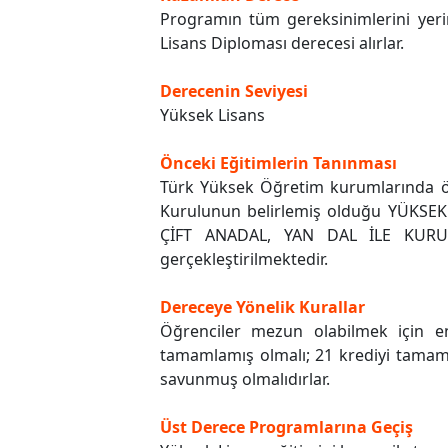
Programın tüm gereksinimlerini yer
Lisans Diploması derecesi alırlar.
Derecenin Seviyesi
Yüksek Lisans
Önceki Eğitimlerin Tanınması
Türk Yüksek Öğretim kurumlarında ön
Kurulunun belirlemiş olduğu YÜK
ÇİFT ANADAL, YAN DAL İLE KURU
gerçekleştirilmektedir.
Dereceye Yönelik Kurallar
Öğrenciler mezun olabilmek için en
tamamlamış olmalı; 21 krediyi tamamla
savunmuş olmalıdırlar.
Üst Derece Programlarına Geçiş