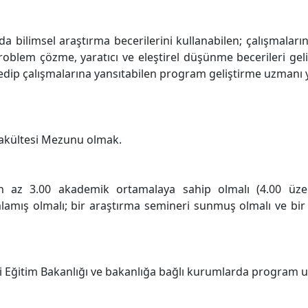
 bilimsel araştırma becerilerini kullanabilen; çalışmalarınd
oblem çözme, yaratıcı ve eleştirel düşünme becerileri gelişm
p edip çalışmalarına yansıtabilen program geliştirme uzmanı 
Fakültesi Mezunu olmak.
 az 3.00 akademik ortamalaya sahip olmalı (4.00 üzeri
mış olmalı; bir araştırma semineri sunmuş olmalı ve bir t
Eğitim Bakanlığı ve bakanlığa bağlı kurumlarda program uz