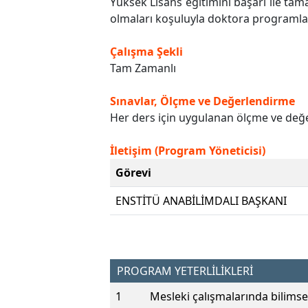
Yüksek Lisans eğitimini başarı ile tama
olmaları koşuluyla doktora programlar
Çalışma Şekli
Tam Zamanlı
Sınavlar, Ölçme ve Değerlendirme
Her ders için uygulanan ölçme ve değer
İletişim (Program Yöneticisi)
Görevi
ENSTİTÜ ANABİLİMDALI BAŞKANI
PROGRAM YETERLİLİKLERİ
1
Mesleki çalışmalarında bilimsel