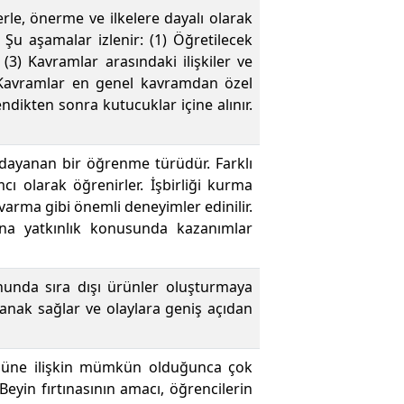
lerle, önerme ve ilkelere dayalı olarak
. Şu aşamalar izlenir: (1) Öğretilecek
 (3) Kavramlar arasındaki ilişkiler ve
5) Kavramlar en genel kavramdan özel
ndikten sonra kutucuklar içine alınır.
a dayanan bir öğrenme türüdür. Farklı
cı olarak öğrenirler. İşbirliği kurma
arma gibi önemli deneyimler edinilir.
ına yatkınlık konusunda kazanımlar
nunda sıra dışı ürünler oluşturmaya
lanak sağlar ve olaylara geniş açıdan
ümüne ilişkin mümkün olduğunca çok
eyin fırtınasının amacı, öğrencilerin