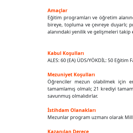
Amaçlar
Eğitim programları ve öğretim alanında
bireye, topluma ve çevreye duyarlı; pr
alanındaki yenilik ve gelişmeleri taki
Kabul Koşulları
ALES: 60 (EA) ÜDS/YÖKDİL: 50 Eğitim 
Mezuniyet Koşulları
Öğrenciler mezun olabilmek için en
tamamlamış olmalı; 21 krediyi tamamla
savunmuş olmalıdırlar.
İstihdam Olanakları
Mezunlar program uzmanı olarak Milli 
Kazanılan Derece