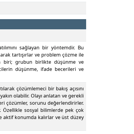
atılımını sağlayan bir yöntemdir. Bu
arak tartışırlar ve problem çözme ile
dan biri; grubun birlikte düşünme ve
ilerin düşünme, ifade becerileri ve
tılarak çözümlemeci bir bakış açısını
kın olabilir. Olayı anlatan ve gerekli
eri çözümler, sorunu değerlendirirler.
r. Özellikle sosyal bilimlerde pek çok
e aktif konumda kalırlar ve üst düzey