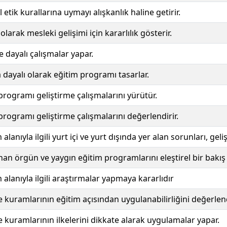
etik kurallarına uymayı alışkanlık haline getirir.
arak mesleki gelişimi için kararlılık gösterir.
e dayalı çalışmalar yapar.
dayalı olarak eğitim programı tasarlar.
rogramı geliştirme çalışmalarını yürütür.
ogramı geliştirme çalışmalarını değerlendirir.
anıyla ilgili yurt içi ve yurt dışında yer alan sorunları, geliş
n örgün ve yaygın eğitim programlarını eleştirel bir bakış a
alanıyla ilgili araştırmalar yapmaya kararlıdır
uramlarının eğitim açısından uygulanabilirliğini değerlend
uramlarının ilkelerini dikkate alarak uygulamalar yapar.