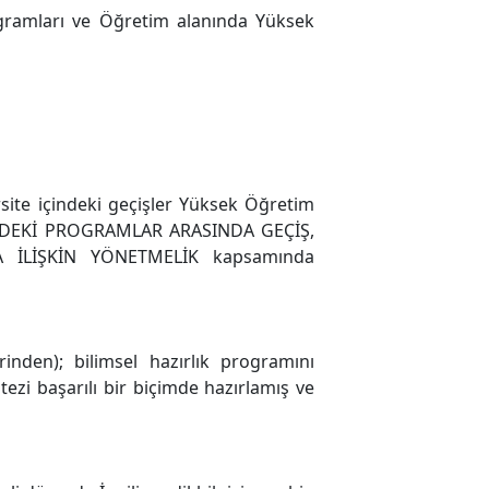
gramları ve Öğretim alanında Yüksek
ite içindeki geçişler Yüksek Öğretim
NDEKİ PROGRAMLAR ARASINDA GEÇİŞ,
 İLİŞKİN YÖNETMELİK kapsamında
nden); bilimsel hazırlık programını
ezi başarılı bir biçimde hazırlamış ve