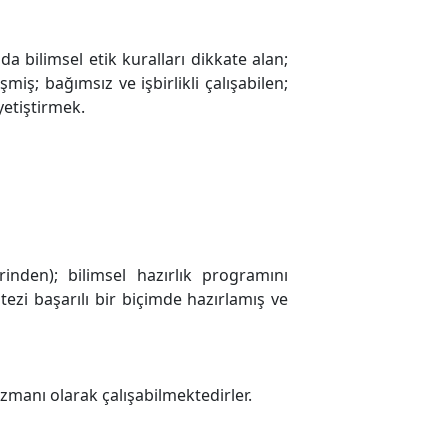
a bilimsel etik kuralları dikkate alan;
iş; bağımsız ve işbirlikli çalışabilen;
yetiştirmek.
nden); bilimsel hazırlık programını
ezi başarılı bir biçimde hazırlamış ve
manı olarak çalışabilmektedirler.