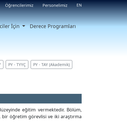
EN
Öğrencilerimiz
Personelimiz
iler İçin
Derece Programları
Y
PY - TYYÇ
PY - TAY (Akademik)
düzeyinde eğitim vermektedir. Bölüm,
bir öğretim görevlisi ve iki araştırma