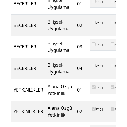
Bilişsel-
PY 01
PY 02
BECERİLER
01
Uygulamalı
Bilişsel-
PY 01
PY 02
BECERİLER
02
Uygulamalı
Bilişsel-
PY 01
PY 02
BECERİLER
03
Uygulamalı
Bilişsel-
PY 01
PY 02
BECERİLER
04
Uygulamalı
Alana Özgü
PY 01
PY 02
YETKİNLİKLER
01
Yetkinlik
Alana Özgü
PY 01
PY 02
YETKİNLİKLER
02
Yetkinlik