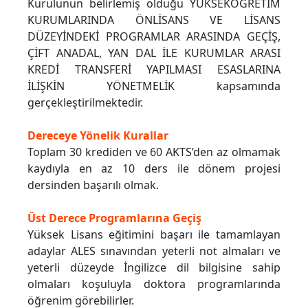
Kurulunun belirlemiş olduğu YÜKSEKÖĞRETİM
KURUMLARINDA ÖNLİSANS VE LİSANS
DÜZEYİNDEKİ PROGRAMLAR ARASINDA GEÇİŞ,
ÇİFT ANADAL, YAN DAL İLE KURUMLAR ARASI
KREDİ TRANSFERİ YAPILMASI ESASLARINA
İLİŞKİN YÖNETMELİK kapsamında
gerçekleştirilmektedir.
Dereceye Yönelik Kurallar
Toplam 30 krediden ve 60 AKTS’den az olmamak
kaydıyla en az 10 ders ile dönem projesi
dersinden başarılı olmak.
Üst Derece Programlarına Geçiş
Yüksek Lisans eğitimini başarı ile tamamlayan
adaylar ALES sınavından yeterli not almaları ve
yeterli düzeyde İngilizce dil bilgisine sahip
olmaları koşuluyla doktora programlarında
öğrenim görebilirler.