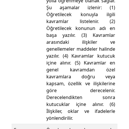
yolla öğrenmeye olanak sağlar.
Şu aşamalar izlenir: (1)
Öğretilecek konuyla ilgili
kavramlar listelenir. (2)
Öğretilecek konunun adı en
başa yazılır. (3) Kavramlar
arasındaki ilişkiler ve
genellemeler maddeler halinde
yazılır. (4) Kavramlar kutucuk
içine alınır. (5) Kavramlar en
genel kavramdan özel
kavramlara doğru veya
kapsam, özellik ve ilişkilerine
göre derecelenir.
Derecelendikten sonra
kutucuklar içine alınır. (6)
İlişkiler, oklar ve ifadelerle
yönlendirilir.