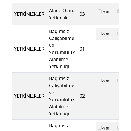
Alana Özgü
PY 01
PY 02
YETKİNLİKLER
03
Yetkinlik
Bağımsız
PY 01
PY 02
Çalışabilme
ve
YETKİNLİKLER
01
Sorumluluk
Alabilme
Yetkinliği
Bağımsız
PY 01
PY 02
Çalışabilme
ve
YETKİNLİKLER
02
Sorumluluk
Alabilme
Yetkinliği
Bağımsız
PY 01
PY 02