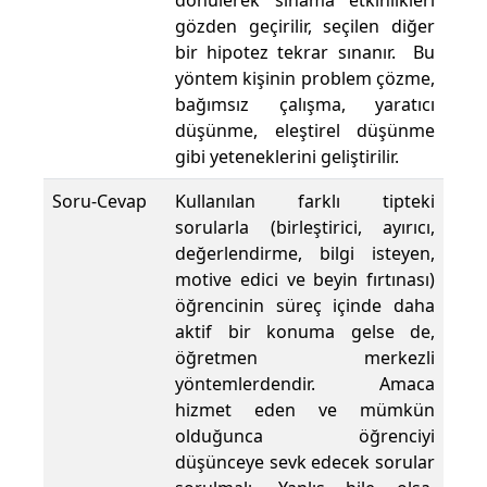
dönülerek sınama etkinlikleri
gözden geçirilir, seçilen diğer
bir hipotez tekrar sınanır. Bu
yöntem kişinin problem çözme,
bağımsız çalışma, yaratıcı
düşünme, eleştirel düşünme
gibi yeteneklerini geliştirilir.
Soru-Cevap
Kullanılan farklı tipteki
sorularla (birleştirici, ayırıcı,
değerlendirme, bilgi isteyen,
motive edici ve beyin fırtınası)
öğrencinin süreç içinde daha
aktif bir konuma gelse de,
öğretmen merkezli
yöntemlerdendir. Amaca
hizmet eden ve mümkün
olduğunca öğrenciyi
düşünceye sevk edecek sorular