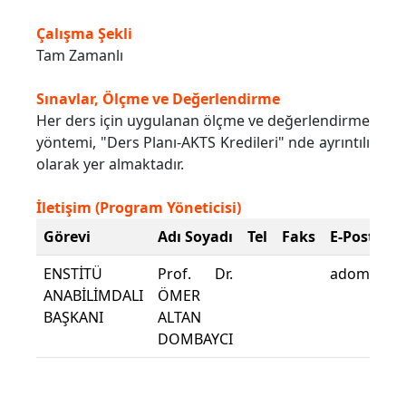
Çalışma Şekli
Tam Zamanlı
Sınavlar, Ölçme ve Değerlendirme
Her ders için uygulanan ölçme ve değerlendirme
yöntemi, "Ders Planı-AKTS Kredileri" nde ayrıntılı
olarak yer almaktadır.
İletişim (Program Yöneticisi)
Görevi
Adı Soyadı
Tel
Faks
E-Posta
ENSTİTÜ
Prof. Dr.
adombayci
ANABİLİMDALI
ÖMER
BAŞKANI
ALTAN
DOMBAYCI