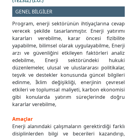
(TEZSİZ) (İ.Ö.)
GENEL BİLGİLER
Program, enerji sektörünün ihtiyaçlarına cevap
verecek şekilde tasarlanmıştır. Enerji yatırımı
kararları verebilme, karar öncesi fizibilite
yapabilme, bilimsel olarak uygulayabilme, Enerji
arzı ve güvenliğini etkileyen faktörleri analiz
edebilme, Enerji sektöründeki hukuki
düzenlemeler, ulusal ve uluslararası politikalar,
teşvik ve destekler konusunda güncel bilgileri
edinme, İklim değişikliği, enerjinin çevresel
etkileri ve toplumsal maliyeti, karbon ekonomisi
gibi konularda yatırım süreçlerinde doğru
kararlar verebilme,
Amaçlar
Enerji alanındaki çalışmaların gerektirdiği farklı
disiplinlerden bilgi ve becerileri kazandırıp,