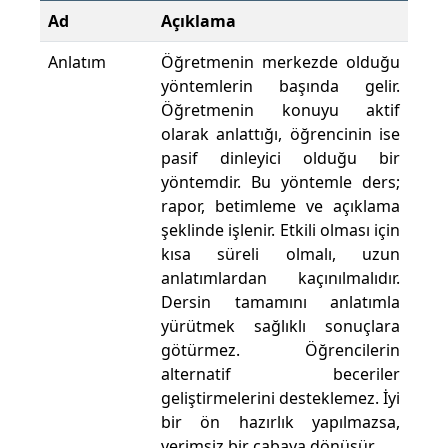
Ad
Açıklama
Anlatım
Öğretmenin merkezde olduğu
yöntemlerin başında gelir.
Öğretmenin konuyu aktif
olarak anlattığı, öğrencinin ise
pasif dinleyici olduğu bir
yöntemdir. Bu yöntemle ders;
rapor, betimleme ve açıklama
şeklinde işlenir. Etkili olması için
kısa süreli olmalı, uzun
anlatımlardan kaçınılmalıdır.
Dersin tamamını anlatımla
yürütmek sağlıklı sonuçlara
götürmez. Öğrencilerin
alternatif beceriler
geliştirmelerini desteklemez. İyi
bir ön hazırlık yapılmazsa,
verimsiz bir çabaya dönüşür.