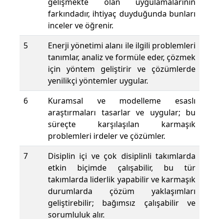
gelişmekte olan uygulamalarının
farkındadır, ihtiyaç duyduğunda bunları
inceler ve öğrenir.
5
Enerji yönetimi alanı ile ilgili problemleri
tanımlar, analiz ve formüle eder, çözmek
için yöntem geliştirir ve çözümlerde
yenilikçi yöntemler uygular.
6
Kuramsal ve modelleme esaslı
araştırmaları tasarlar ve uygular; bu
süreçte karşılaşılan karmaşık
problemleri irdeler ve çözümler.
7
Disiplin içi ve çok disiplinli takımlarda
etkin biçimde çalışabilir, bu tür
takımlarda liderlik yapabilir ve karmaşık
durumlarda çözüm yaklaşımları
geliştirebilir; bağımsız çalışabilir ve
sorumluluk alır.