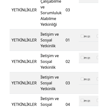
Çalışabilme
ve
YETKİNLİKLER
03
Sorumluluk
Alabilme
Yetkinliği
İletişim ve
PY 01
PY 02
YETKİNLİKLER
Sosyal
01
Yetkinlik
İletişim ve
PY 01
PY 02
YETKİNLİKLER
Sosyal
02
Yetkinlik
İletişim ve
PY 01
PY 02
YETKİNLİKLER
Sosyal
03
Yetkinlik
İletişim ve
PY 01
PY 02
YETKİNLİKLER
Sosyal
04