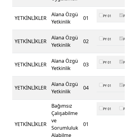
Alana Özgü
PY 01
PY 02
YETKİNLİKLER
01
Yetkinlik
Alana Özgü
PY 01
PY 02
YETKİNLİKLER
02
Yetkinlik
Alana Özgü
PY 01
PY 02
YETKİNLİKLER
03
Yetkinlik
Alana Özgü
PY 01
PY 02
YETKİNLİKLER
04
Yetkinlik
Bağımsız
PY 01
PY 02
Çalışabilme
ve
YETKİNLİKLER
01
Sorumluluk
Alabilme