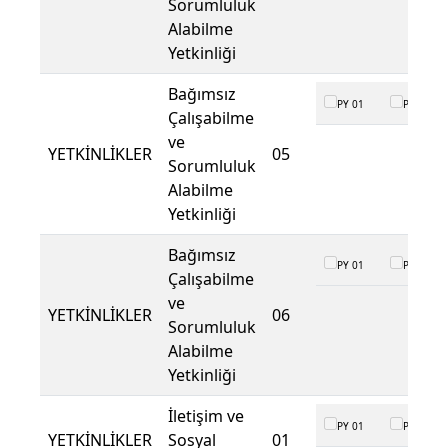
Sorumluluk
Alabilme
Yetkinliği
Bağımsız
PY 01
PY 02
Çalışabilme
ve
YETKİNLİKLER
05
Sorumluluk
Alabilme
Yetkinliği
Bağımsız
PY 01
PY 02
Çalışabilme
ve
YETKİNLİKLER
06
Sorumluluk
Alabilme
Yetkinliği
İletişim ve
PY 01
PY 02
YETKİNLİKLER
Sosyal
01