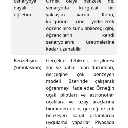
Senaryoya
Örnek olaya benzese de,
dayalı
senaryoda kurgusal bir
öğretim
yaklaşım vardır. Konu,
kurgunun içine yedirilerek
öğrencilere sunulabileceği gibi,
öğrencilerin kendi
senaryolarını üretmelerine
kadar uzanabilir.
Benzetişim
Gerçekte tehlikeli, erişilmesi
(Simülasyon)
zor ve pahalı olan durumları,
gerçeğine çok benzeyen
modeli üzerinde çalışarak
öğrenmeyi ifade eder. Örneğin
uçak pilotları ve astronotlar
uçaklara ve uzay araçlarına
binmeden önce, gerçeğine çok
benzeyen sanal ortamlarda
uygulama yaparlar. Piyasada