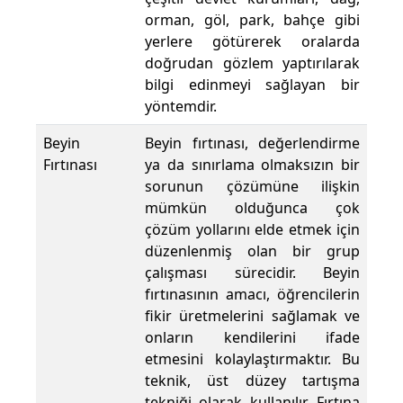
orman, göl, park, bahçe gibi
yerlere götürerek oralarda
doğrudan gözlem yaptırılarak
bilgi edinmeyi sağlayan bir
yöntemdir.
Beyin
Beyin fırtınası, değerlendirme
Fırtınası
ya da sınırlama olmaksızın bir
sorunun çözümüne ilişkin
mümkün olduğunca çok
çözüm yollarını elde etmek için
düzenlenmiş olan bir grup
çalışması sürecidir. Beyin
fırtınasının amacı, öğrencilerin
fikir üretmelerini sağlamak ve
onların kendilerini ifade
etmesini kolaylaştırmaktır. Bu
teknik, üst düzey tartışma
tekniği olarak kullanılır. Fırtına