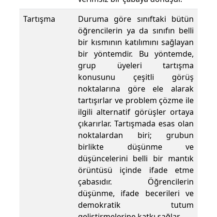
Tartışma
Duruma göre sınıftaki bütün
öğrencilerin ya da sınıfın belli
bir kısmının katılımını sağlayan
bir yöntemdir. Bu yöntemde,
grup üyeleri tartışma
konusunu çeşitli görüş
noktalarına göre ele alarak
tartışırlar ve problem çözme ile
ilgili alternatif görüşler ortaya
çıkarırlar. Tartışmada esas olan
noktalardan biri; grubun
birlikte düşünme ve
düşüncelerini belli bir mantık
örüntüsü içinde ifade etme
çabasıdır. Öğrencilerin
düşünme, ifade becerileri ve
demokratik tutum
geliştirmelerine katkı sağlar.