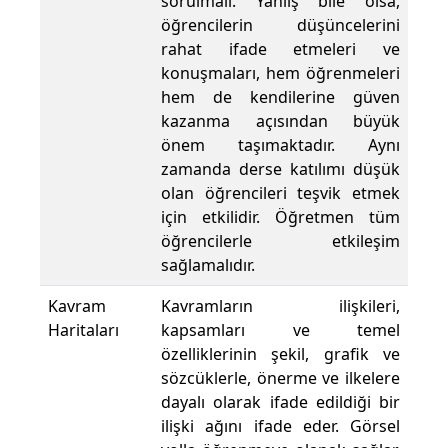
sorulmalı. Yanlış bile olsa,
öğrencilerin düşüncelerini
rahat ifade etmeleri ve
konuşmaları, hem öğrenmeleri
hem de kendilerine güven
kazanma açısından büyük
önem taşımaktadır. Aynı
zamanda derse katılımı düşük
olan öğrencileri teşvik etmek
için etkilidir. Öğretmen tüm
öğrencilerle etkileşim
sağlamalıdır.
Kavram
Kavramların ilişkileri,
Haritaları
kapsamları ve temel
özelliklerinin şekil, grafik ve
sözcüklerle, önerme ve ilkelere
dayalı olarak ifade edildiği bir
ilişki ağını ifade eder. Görsel