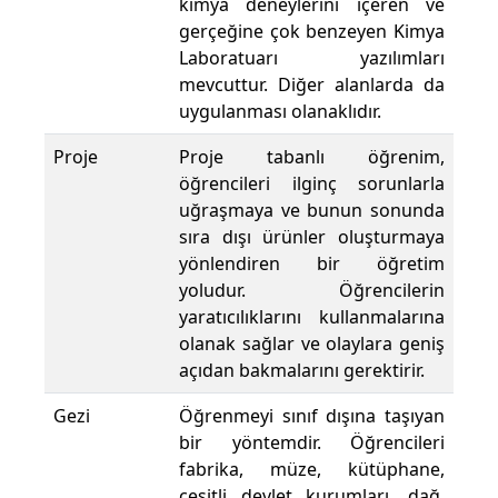
kimya deneylerini içeren ve
gerçeğine çok benzeyen Kimya
Laboratuarı yazılımları
mevcuttur. Diğer alanlarda da
uygulanması olanaklıdır.
Proje
Proje tabanlı öğrenim,
öğrencileri ilginç sorunlarla
uğraşmaya ve bunun sonunda
sıra dışı ürünler oluşturmaya
yönlendiren bir öğretim
yoludur. Öğrencilerin
yaratıcılıklarını kullanmalarına
olanak sağlar ve olaylara geniş
açıdan bakmalarını gerektirir.
Gezi
Öğrenmeyi sınıf dışına taşıyan
bir yöntemdir. Öğrencileri
fabrika, müze, kütüphane,
çeşitli devlet kurumları, dağ,