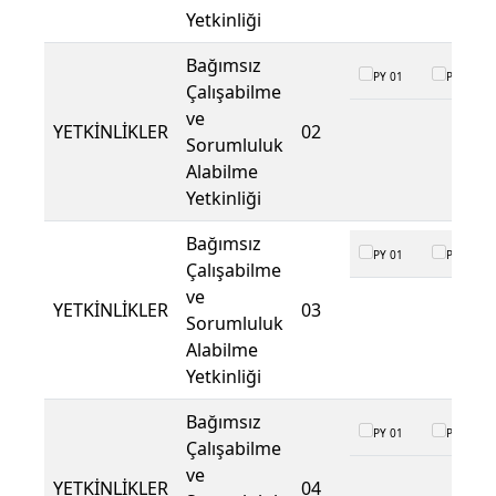
Yetkinliği
Bağımsız
PY 01
PY 02
Çalışabilme
ve
YETKİNLİKLER
02
Sorumluluk
Alabilme
Yetkinliği
Bağımsız
PY 01
PY 02
Çalışabilme
ve
YETKİNLİKLER
03
Sorumluluk
Alabilme
Yetkinliği
Bağımsız
PY 01
PY 02
Çalışabilme
ve
YETKİNLİKLER
04