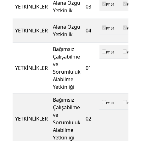
Alana Özgü
PY 01
PY 02
YETKİNLİKLER
03
Yetkinlik
Alana Özgü
PY 01
PY 02
YETKİNLİKLER
04
Yetkinlik
Bağımsız
PY 01
PY 02
Çalışabilme
ve
YETKİNLİKLER
01
Sorumluluk
Alabilme
Yetkinliği
Bağımsız
PY 01
PY 02
Çalışabilme
ve
YETKİNLİKLER
02
Sorumluluk
Alabilme
Yetkinliği