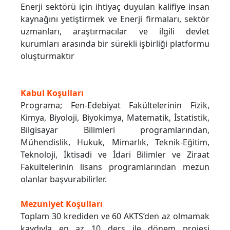
Enerji sektörü için ihtiyaç duyulan kalifiye insan
kaynağını yetiştirmek ve Enerji firmaları, sektör
uzmanları, araştırmacılar ve ilgili devlet
kurumları arasında bir sürekli işbirliği platformu
oluşturmaktır
Kabul Koşulları
Programa; Fen-Edebiyat Fakültelerinin Fizik,
Kimya, Biyoloji, Biyokimya, Matematik, İstatistik,
Bilgisayar Bilimleri programlarından,
Mühendislik, Hukuk, Mimarlık, Teknik-Eğitim,
Teknoloji, İktisadi ve İdari Bilimler ve Ziraat
Fakültelerinin lisans programlarından mezun
olanlar başvurabilirler.
Mezuniyet Koşulları
Toplam 30 krediden ve 60 AKTS’den az olmamak
kaydıyla en az 10 ders ile dönem projesi