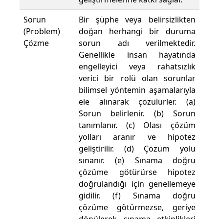
Sorun
Bir şüphe veya belirsizlikten
(Problem)
doğan herhangi bir duruma
Çözme
sorun adı verilmektedir.
Genellikle insan hayatında
engelleyici veya rahatsızlık
verici bir rolü olan sorunlar
bilimsel yöntemin aşamalarıyla
ele alınarak çözülürler. (a)
Sorun belirlenir. (b) Sorun
tanımlanır. (c) Olası çözüm
yolları aranır ve hipotez
geliştirilir. (d) Çözüm yolu
sınanır. (e) Sınama doğru
çözüme götürürse hipotez
doğrulandığı için genellemeye
gidilir. (f) Sınama doğru
çözüme götürmezse, geriye