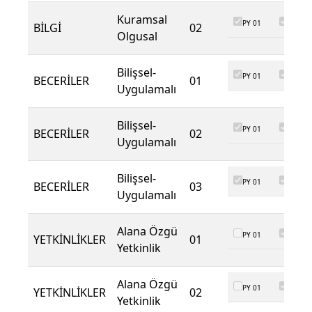
Kuramsal
PY 01
PY 02
BİLGİ
02
Olgusal
Bilişsel-
PY 01
PY 02
BECERİLER
01
Uygulamalı
Bilişsel-
PY 01
PY 02
BECERİLER
02
Uygulamalı
Bilişsel-
PY 01
PY 02
BECERİLER
03
Uygulamalı
Alana Özgü
PY 01
PY 02
YETKİNLİKLER
01
Yetkinlik
Alana Özgü
PY 01
PY 02
YETKİNLİKLER
02
Yetkinlik