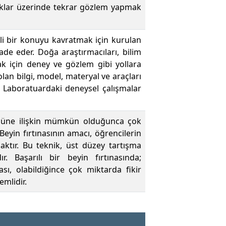
rlıklar üzerinde tekrar gözlem yapmak
lli bir konuyu kavratmak için kurulan
fade eder. Doğa araştırmacıları, bilim
mak için deney ve gözlem gibi yollara
lan bilgi, model, materyal ve araçları
. Laboratuardaki deneysel çalışmalar
ümüne ilişkin mümkün olduğunca çok
eyin fırtınasının amacı, öğrencilerin
maktır. Bu teknik, üst düzey tartışma
. Başarılı bir beyin fırtınasında;
sı, olabildiğince çok miktarda fikir
emlidir.