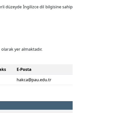
li düzeyde İngilizce dil bilgisine sahip
 olarak yer almaktadır.
aks
E-Posta
hakca@pau.edu.tr