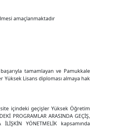
rilmesi amaçlanmaktadır
i başarıyla tamamlayan ve Pamukkale
ler Yüksek Lisans diploması almaya hak
ite içindeki geçişler Yüksek Öğretim
NDEKİ PROGRAMLAR ARASINDA GEÇİŞ,
 İLİŞKİN YÖNETMELİK kapsamında