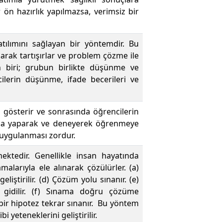
r ön hazırlık yapılmazsa, verimsiz bir
atılımını sağlayan bir yöntemdir. Bu
arak tartışırlar ve problem çözme ile
dan biri; grubun birlikte düşünme ve
ilerin düşünme, ifade becerileri ve
 gösterir ve sonrasında öğrencilerin
anda yaparak ve deneyerek öğrenmeye
a uygulanması zordur.
ktedir. Genellikle insan hayatında
malarıyla ele alınarak çözülürler. (a)
liştirilir. (d) Çözüm yolu sınanır. (e)
gidilir. (f) Sınama doğru çözüme
 bir hipotez tekrar sınanır. Bu yöntem
yeteneklerini geliştirilir.