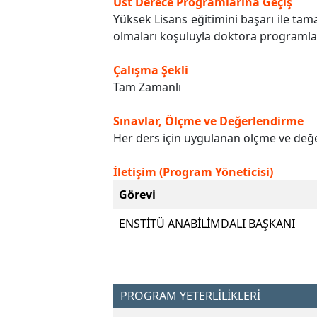
Üst Derece Programlarına Geçiş
Yüksek Lisans eğitimini başarı ile tama
olmaları koşuluyla doktora programlar
Çalışma Şekli
Tam Zamanlı
Sınavlar, Ölçme ve Değerlendirme
Her ders için uygulanan ölçme ve değer
İletişim (Program Yöneticisi)
Görevi
ENSTİTÜ ANABİLİMDALI BAŞKANI
PROGRAM YETERLİLİKLERİ