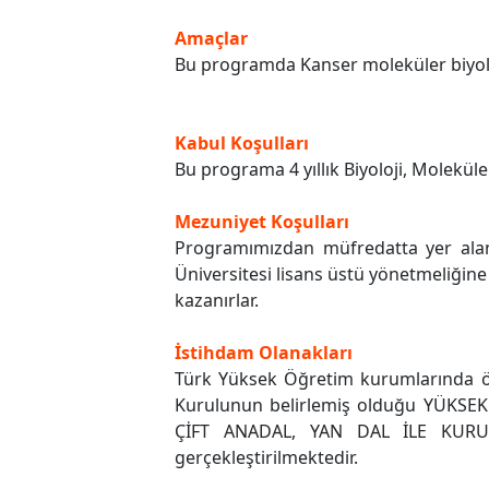
Amaçlar
Bu programda Kanser moleküler biyoloj
Kabul Koşulları
Bu programa 4 yıllık Biyoloji, Moleküle
Mezuniyet Koşulları
Programımızdan müfredatta yer alan
Üniversitesi lisans üstü yönetmeliğin
kazanırlar.
İstihdam Olanakları
Türk Yüksek Öğretim kurumlarında ön
Kurulunun belirlemiş olduğu YÜK
ÇİFT ANADAL, YAN DAL İLE KURU
gerçekleştirilmektedir.