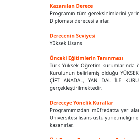
Kazanılan Derece
Programın tüm gereksinimlerini yerin
Diploması derecesi alırlar.
Derecenin Seviyesi
Yüksek Lisans
Önceki Eğitimlerin Tanınması
Türk Yüksek Öğretim kurumlarında ön
Kurulunun belirlemiş olduğu YÜK
ÇİFT ANADAL, YAN DAL İLE KURU
gerçekleştirilmektedir.
Dereceye Yönelik Kurallar
Programımızdan müfredatta yer alan
Üniversitesi lisans üstü yönetmeliğin
kazanırlar.