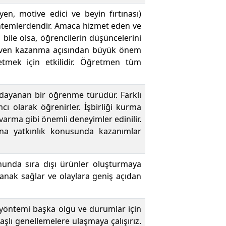
teyen, motive edici ve beyin fırtınası)
öntemlerdendir. Amaca hizmet eden ve
ile olsa, öğrencilerin düşüncelerini
güven kazanma açısından büyük önem
etmek için etkilidir. Öğretmen tüm
a dayanan bir öğrenme türüdür. Farklı
cı olarak öğrenirler. İşbirliği kurma
arma gibi önemli deneyimler edinilir.
ına yatkınlık konusunda kazanımlar
nunda sıra dışı ürünler oluşturmaya
lanak sağlar ve olaylara geniş açıdan
m yöntemi başka olgu ve durumlar için
aşlı genellemelere ulaşmaya çalışırız.