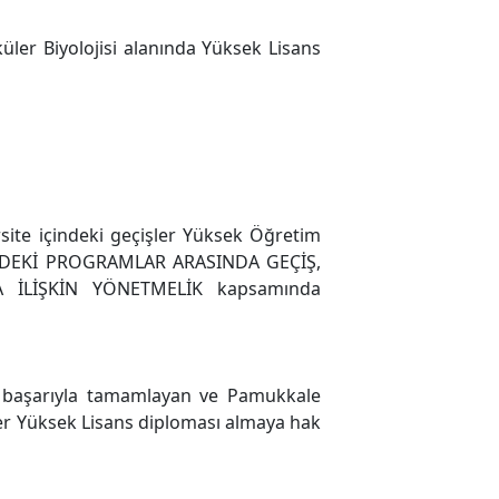
ler Biyolojisi alanında Yüksek Lisans
ite içindeki geçişler Yüksek Öğretim
NDEKİ PROGRAMLAR ARASINDA GEÇİŞ,
 İLİŞKİN YÖNETMELİK kapsamında
i başarıyla tamamlayan ve Pamukkale
ler Yüksek Lisans diploması almaya hak