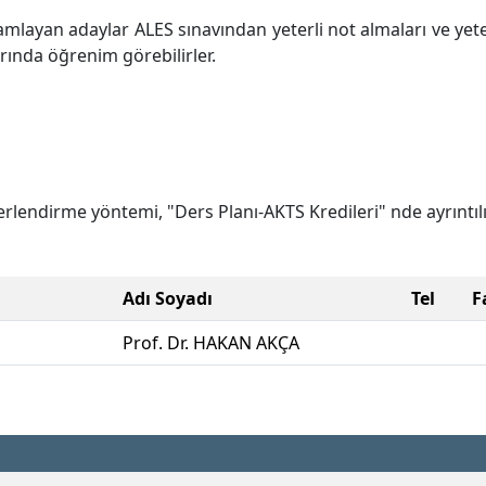
mlayan adaylar ALES sınavından yeterli not almaları ve yeter
ında öğrenim görebilirler.
lendirme yöntemi, "Ders Planı-AKTS Kredileri" nde ayrıntılı
Adı Soyadı
Tel
F
Prof. Dr. HAKAN AKÇA