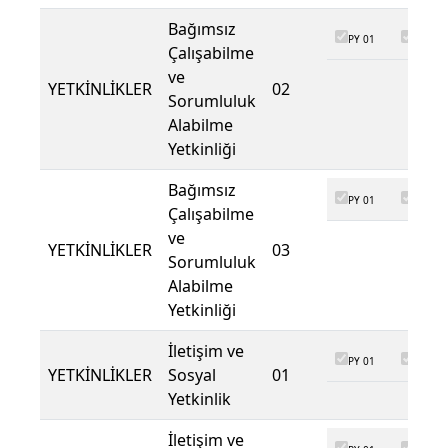
Bağımsız
PY 01
PY 02
Çalışabilme
ve
YETKİNLİKLER
02
Sorumluluk
Alabilme
Yetkinliği
Bağımsız
PY 01
PY 02
Çalışabilme
ve
YETKİNLİKLER
03
Sorumluluk
Alabilme
Yetkinliği
İletişim ve
PY 01
PY 02
YETKİNLİKLER
Sosyal
01
Yetkinlik
İletişim ve