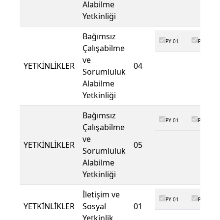
Alabilme
Yetkinliği
Bağımsız
PY 01
PY 02
Çalışabilme
ve
YETKİNLİKLER
04
Sorumluluk
Alabilme
Yetkinliği
Bağımsız
PY 01
PY 02
Çalışabilme
ve
YETKİNLİKLER
05
Sorumluluk
Alabilme
Yetkinliği
İletişim ve
PY 01
PY 02
YETKİNLİKLER
Sosyal
01
Yetkinlik