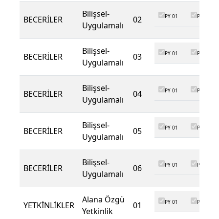
Bilişsel-
PY 01
PY 02
BECERİLER
02
Uygulamalı
Bilişsel-
PY 01
PY 02
BECERİLER
03
Uygulamalı
Bilişsel-
PY 01
PY 02
BECERİLER
04
Uygulamalı
Bilişsel-
PY 01
PY 02
BECERİLER
05
Uygulamalı
Bilişsel-
PY 01
PY 02
BECERİLER
06
Uygulamalı
Alana Özgü
PY 01
PY 02
YETKİNLİKLER
01
Yetkinlik