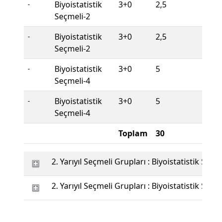
Biyoistatistik
3+0
2,5
Seç
-
Seçmeli-2
Biyoistatistik
3+0
2,5
Seç
-
Seçmeli-2
Biyoistatistik
3+0
5
Seç
-
Seçmeli-4
Biyoistatistik
3+0
5
Seç
-
Seçmeli-4
Toplam
30
2. Yarıyıl Seçmeli Grupları : Biyoistatistik Seçm
2. Yarıyıl Seçmeli Grupları : Biyoistatistik Seçm