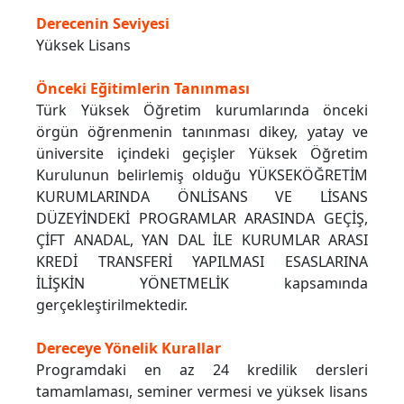
Derecenin Seviyesi
Yüksek Lisans
Önceki Eğitimlerin Tanınması
Türk Yüksek Öğretim kurumlarında önceki
örgün öğrenmenin tanınması dikey, yatay ve
üniversite içindeki geçişler Yüksek Öğretim
Kurulunun belirlemiş olduğu YÜKSEKÖĞRETİM
KURUMLARINDA ÖNLİSANS VE LİSANS
DÜZEYİNDEKİ PROGRAMLAR ARASINDA GEÇİŞ,
ÇİFT ANADAL, YAN DAL İLE KURUMLAR ARASI
KREDİ TRANSFERİ YAPILMASI ESASLARINA
İLİŞKİN YÖNETMELİK kapsamında
gerçekleştirilmektedir.
Dereceye Yönelik Kurallar
Programdaki en az 24 kredilik dersleri
tamamlaması, seminer vermesi ve yüksek lisans