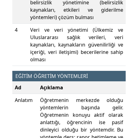
belirsizlik yönetimine (belirsizlik
kaynakları, etkileri ve giderilme
yöntemleri) çözüm bulması
4
Veri ve veri yönetimi (Ülkemiz ve
Uluslararası sağlık verileri, veri
kaynakları, kaynakların güvenilirliği ve
içeriği, veri iletişimi) becerilerine sahip
olması
EĞİTİM ÖĞRETİM YÖNTEMLERİ
Ad
Açıklama
Anlatım
Öğretmenin merkezde olduğu
yöntemlerin başında gelir.
Öğretmenin konuyu aktif olarak
anlattığı, öğrencinin ise pasif
dinleyici olduğu bir yöntemdir. Bu
yöntemle ders; rapor, betimleme ve