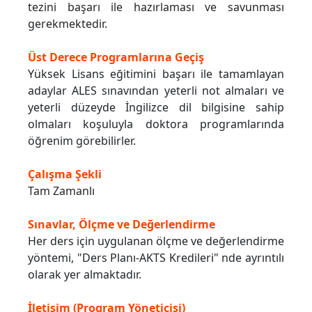
tezini başarı ile hazırlaması ve savunması
gerekmektedir.
Üst Derece Programlarına Geçiş
Yüksek Lisans eğitimini başarı ile tamamlayan
adaylar ALES sınavından yeterli not almaları ve
yeterli düzeyde İngilizce dil bilgisine sahip
olmaları koşuluyla doktora programlarında
öğrenim görebilirler.
Çalışma Şekli
Tam Zamanlı
Sınavlar, Ölçme ve Değerlendirme
Her ders için uygulanan ölçme ve değerlendirme
yöntemi, "Ders Planı-AKTS Kredileri" nde ayrıntılı
olarak yer almaktadır.
İletişim (Program Yöneticisi)