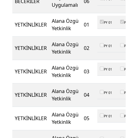
BECERİLER
06
Uygulamalı
Alana Özgü
PY 01
PY 02
YETKİNLİKLER
01
Yetkinlik
Alana Özgü
PY 01
PY 02
YETKİNLİKLER
02
Yetkinlik
Alana Özgü
PY 01
PY 02
YETKİNLİKLER
03
Yetkinlik
Alana Özgü
PY 01
PY 02
YETKİNLİKLER
04
Yetkinlik
Alana Özgü
PY 01
PY 02
YETKİNLİKLER
05
Yetkinlik