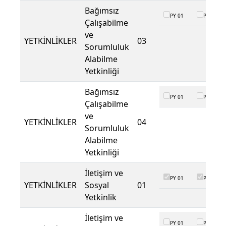
Bağımsız
PY 01
PY 02
Çalışabilme
ve
YETKİNLİKLER
03
Sorumluluk
Alabilme
Yetkinliği
Bağımsız
PY 01
PY 02
Çalışabilme
ve
YETKİNLİKLER
04
Sorumluluk
Alabilme
Yetkinliği
İletişim ve
PY 01
PY 02
YETKİNLİKLER
Sosyal
01
Yetkinlik
İletişim ve
PY 01
PY 02