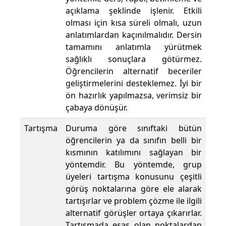
açıklama şeklinde işlenir. Etkili
olması için kısa süreli olmalı, uzun
anlatımlardan kaçınılmalıdır. Dersin
tamamını anlatımla yürütmek
sağlıklı sonuçlara götürmez.
Öğrencilerin alternatif beceriler
geliştirmelerini desteklemez. İyi bir
ön hazırlık yapılmazsa, verimsiz bir
çabaya dönüşür.
Tartışma
Duruma göre sınıftaki bütün
öğrencilerin ya da sınıfın belli bir
kısmının katılımını sağlayan bir
yöntemdir. Bu yöntemde, grup
üyeleri tartışma konusunu çeşitli
görüş noktalarına göre ele alarak
tartışırlar ve problem çözme ile ilgili
alternatif görüşler ortaya çıkarırlar.
Tartışmada esas olan noktalardan