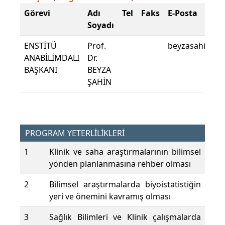
Görevi
Adı
Tel
Faks
E-Posta
Soyadı
ENSTİTÜ
Prof.
beyzasahin@pa
ANABİLİMDALI
Dr.
BAŞKANI
BEYZA
ŞAHİN
PROGRAM YETERLİLİKLERİ
1
Klinik ve saha araştırmalarının bilimsel
yönden planlanmasına rehber olması
2
Bilimsel araştırmalarda biyoistatistiğin
yeri ve önemini kavramış olması
3
Sağlık Bilimleri ve Klinik çalışmalarda