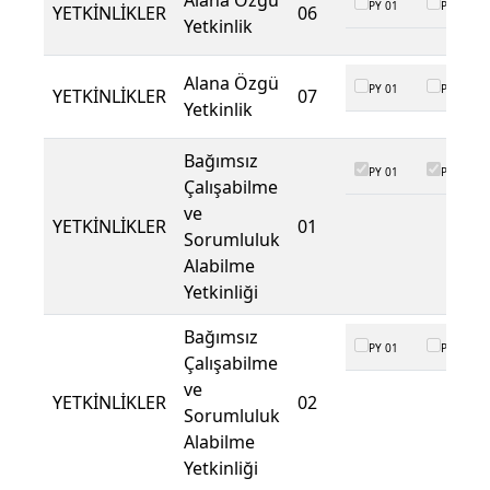
Alana Özgü
PY 01
PY 02
YETKİNLİKLER
06
Yetkinlik
Alana Özgü
PY 01
PY 02
YETKİNLİKLER
07
Yetkinlik
Bağımsız
PY 01
PY 02
Çalışabilme
ve
YETKİNLİKLER
01
Sorumluluk
Alabilme
Yetkinliği
Bağımsız
PY 01
PY 02
Çalışabilme
ve
YETKİNLİKLER
02
Sorumluluk
Alabilme
Yetkinliği