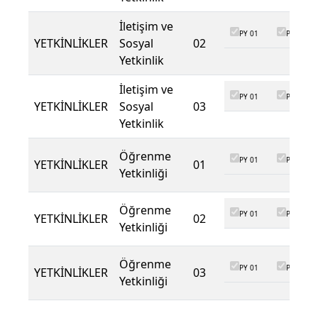
İletişim ve
PY 01
PY 02
YETKİNLİKLER
Sosyal
02
Yetkinlik
İletişim ve
PY 01
PY 02
YETKİNLİKLER
Sosyal
03
Yetkinlik
Öğrenme
PY 01
PY 02
YETKİNLİKLER
01
Yetkinliği
Öğrenme
PY 01
PY 02
YETKİNLİKLER
02
Yetkinliği
Öğrenme
PY 01
PY 02
YETKİNLİKLER
03
Yetkinliği