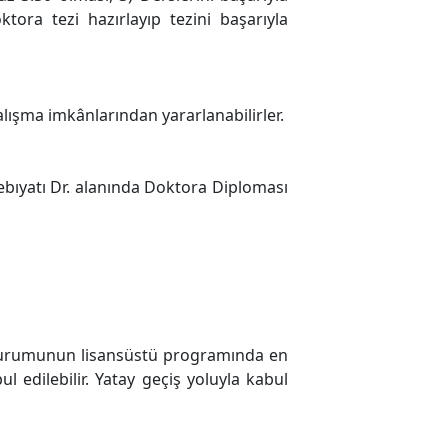
tora tezi hazırlayıp tezini başarıyla
alışma imkânlarından yararlanabilirler.
ebıyatı Dr. alanında Doktora Diploması
 kurumunun lisansüstü programında en
l edilebilir. Yatay geçiş yoluyla kabul