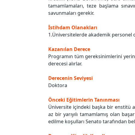
tamamlamaları, teze başlama sınavını
savunmaları gerekir.
İstihdam Olanakları
1.Üniversitelerde akademik personel ol
Kazanılan Derece
Programın tüm gereksinimlerini yerine
derecesi alırlar.
Derecenin Seviyesi
Doktora
Önceki Eğitimlerin Tanınması
Üniversite içindeki başka bir enstit
az bir yarıyılı tamamlamış olan başarı
edilme koşulları Senato tarafından beli