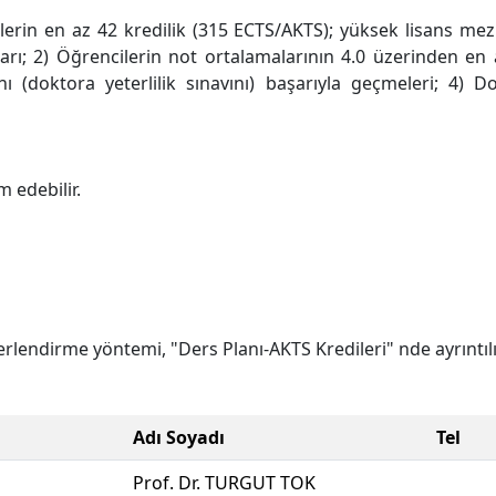
lerin en az 42 kredilik (315 ECTS/AKTS); yüksek lisans mez
arı; 2) Öğrencilerin not ortalamalarının 4.0 üzerinden en a
 (doktora yeterlilik sınavını) başarıyla geçmeleri; 4) Dok
 edebilir.
lendirme yöntemi, "Ders Planı-AKTS Kredileri" nde ayrıntılı
Adı Soyadı
Tel
Prof. Dr. TURGUT TOK