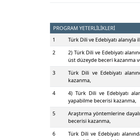
PROGRAM YETERLİLİKLERİ
1
Türk Dili ve Edebiyatı alanıyla 
2
2) Türk Dili ve Edebiyatı alanı
üst düzeyde beceri kazanma ve
3
Türk Dili ve Edebiyatı alanı
kazanma,
4
4) Türk Dili ve Edebiyatı alan
yapabilme becerisi kazanma,
5
Araştırma yöntemlerine dayalı 
becerisi kazanma,
6
Türk Dili ve Edebiyatı alanın