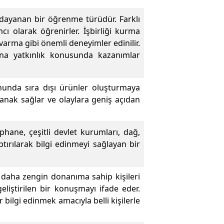
a dayanan bir öğrenme türüdür. Farklı
cı olarak öğrenirler. İşbirliği kurma
arma gibi önemli deneyimler edinilir.
ına yatkınlık konusunda kazanımlar
nunda sıra dışı ürünler oluşturmaya
lanak sağlar ve olaylara geniş açıdan
phane, çeşitli devlet kurumları, dağ,
ırılarak bilgi edinmeyi sağlayan bir
daha zengin donanıma sahip kişileri
 geliştirilen bir konuşmayı ifade eder.
bilgi edinmek amacıyla belli kişilerle