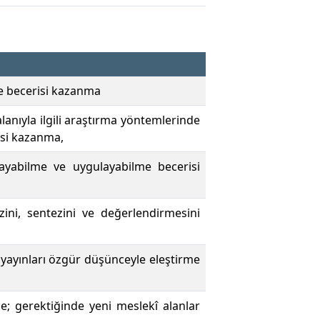
lme becerisi kazanma
alanıyla ilgili araştırma yöntemlerinde
isi kazanma,
layabilme ve uygulayabilme becerisi
izini, sentezini ve değerlendirmesini
 yayınları özgür düşünceyle eleştirme
e; gerektiğinde yeni meslekî alanlar