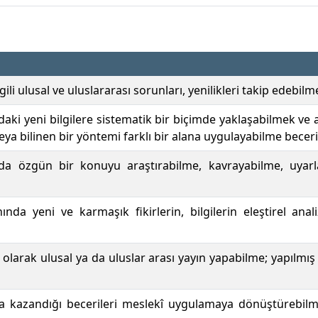
ilgili ulusal ve uluslararası sorunları, yenilikleri takip edebi
ndaki yeni bilgilere sistematik bir biçimde yaklaşabilmek ve 
ya bilinen bir yöntemi farklı bir alana uygulayabilme becer
nda özgün bir konuyu araştırabilme, kavrayabilme, uyar
ında yeni ve karmaşık fikirlerin, bilgilerin eleştirel anal
olarak ulusal ya da uluslar arası yayın yapabilme; yapılmış
da kazandığı becerileri meslekî uygulamaya dönüştürebilm