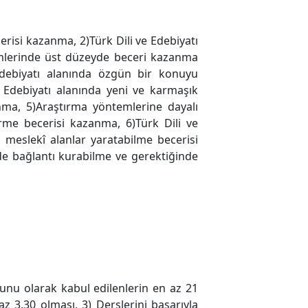
ecerisi kazanma, 2)Türk Dili ve Edebiyatı
ntemlerinde üst düzeyde beceri kazanma
Edebiyatı alanında özgün bir konuyu
 Edebiyatı alanında yeni ve karmaşık
zanma, 5)Araştırma yöntemlerine dayalı
irme becerisi kazanma, 6)Türk Dili ve
 meslekî alanlar yaratabilme becerisi
yinde bağlantı kurabilme ve gerektiğinde
unu olarak kabul edilenlerin en az 21
z 3.30 olması, 3) Derslerini başarıyla