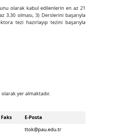
unu olarak kabul edilenlerin en az 21
z 3.30 olması, 3) Derslerini başarıyla
tora tezi hazırlayıp tezini başarıyla
 olarak yer almaktadır.
Faks
E-Posta
ttok@pau.edu.tr