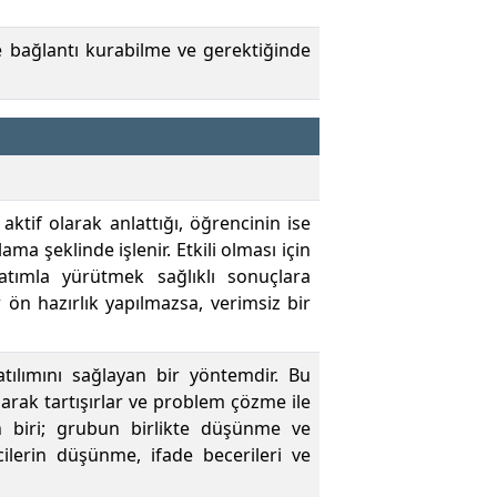
inde bağlantı kurabilme ve gerektiğinde
if olarak anlattığı, öğrencinin ise
ma şeklinde işlenir. Etkili olması için
latımla yürütmek sağlıklı sonuçlara
r ön hazırlık yapılmazsa, verimsiz bir
atılımını sağlayan bir yöntemdir. Bu
arak tartışırlar ve problem çözme ile
dan biri; grubun birlikte düşünme ve
ilerin düşünme, ifade becerileri ve