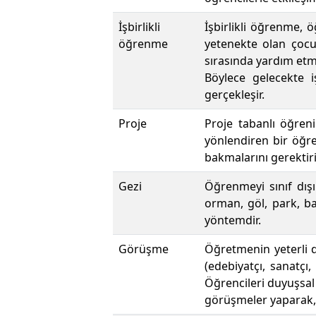
İşbirlikli
İşbirlikli öğrenme, 
öğrenme
yetenekte olan çocuk
sırasında yardım etm
Böylece gelecekte 
gerçekleşir.
Proje
Proje tabanlı öğren
yönlendiren bir öğre
bakmalarını gerektiri
Gezi
Öğrenmeyi sınıf dışı
orman, göl, park, b
yöntemdir.
Görüşme
Öğretmenin yeterli 
(edebiyatçı, sanatçı,
Öğrencileri duyuşsal 
görüşmeler yaparak, e