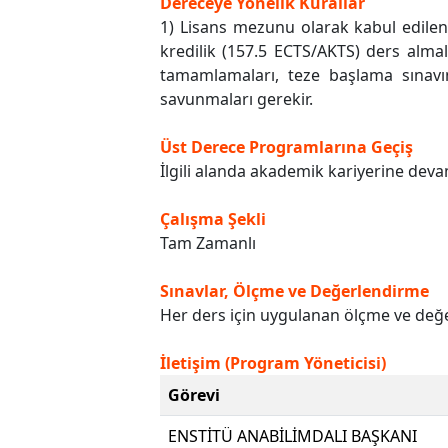
Dereceye Yönelik Kurallar
1) Lisans mezunu olarak kabul edilen
kredilik (157.5 ECTS/AKTS) ders almal
tamamlamaları, teze başlama sınavını
savunmaları gerekir.
Üst Derece Programlarına Geçiş
İlgili alanda akademik kariyerine devam
Çalışma Şekli
Tam Zamanlı
Sınavlar, Ölçme ve Değerlendirme
Her ders için uygulanan ölçme ve değer
İletişim (Program Yöneticisi)
Görevi
ENSTİTÜ ANABİLİMDALI BAŞKANI