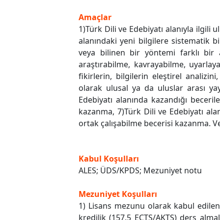
Amaçlar
1)Türk Dili ve Edebiyatı alanıyla ilgili
alanındaki yeni bilgilere sistematik 
veya bilinen bir yöntemi farklı bi
araştırabilme, kavrayabilme, uyarlay
fikirlerin, bilgilerin eleştirel anal
olarak ulusal ya da uluslar arası ya
Edebiyatı alanında kazandığı beceril
kazanma, 7)Türk Dili ve Edebiyatı alanı
ortak çalışabilme becerisi kazanma. Ver
Kabul Koşulları
ALES; ÜDS/KPDS; Mezuniyet notu
Mezuniyet Koşulları
1) Lisans mezunu olarak kabul edilen
kredilik (157.5 ECTS/AKTS) ders almal