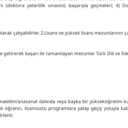
 (doktora yeterlilik sınavını) başarıyla geçmeleri; 4) Dok
arak çalışabilirler. 2.Lisans ve yüksek lisans mezunlarının ç
 getirerek başarı ile tamamlayan mezunlar Türk Dili ve Ed
ü anabilim/anasanat dalında veya başka bir yükseköğretim
lı öğrenci, lisansüstü programlara yatay geçiş yoluyla kabu
rlenir.