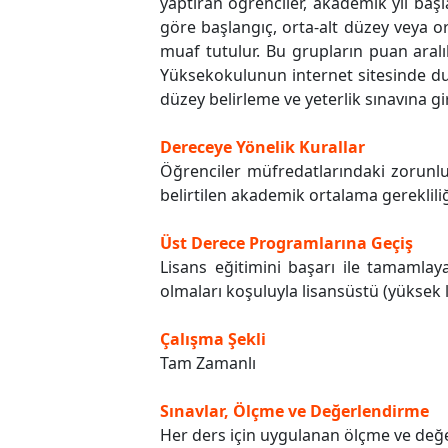
yaptıran öğrenciler, akademik yıl baş
göre başlangıç, orta-alt düzey veya or
muaf tutulur. Bu grupların puan aralık
Yüksekokulunun internet sitesinde du
düzey belirleme ve yeterlik sınavına 
Dereceye Yönelik Kurallar
Öğrenciler müfredatlarındaki zorunlu
belirtilen akademik ortalama gereklil
Üst Derece Programlarına Geçiş
Lisans eğitimini başarı ile tamamlaya
olmaları koşuluyla lisansüstü (yüksek 
Çalışma Şekli
Tam Zamanlı
Sınavlar, Ölçme ve Değerlendirme
Her ders için uygulanan ölçme ve değer