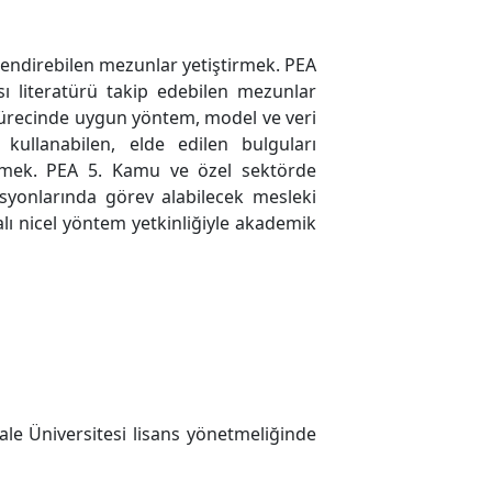
rlendirebilen mezunlar yetiştirmek. PEA
sı literatürü takip edebilen mezunlar
a sürecinde uygun yöntem, model ve veri
 kullanabilen, elde edilen bulguları
irmek. PEA 5. Kamu ve özel sektörde
zisyonlarında görev alabilecek mesleki
lı nicel yöntem yetkinliğiyle akademik
e Üniversitesi lisans yönetmeliğinde