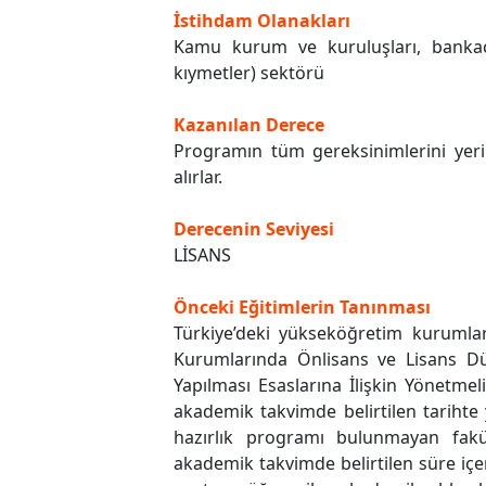
İstihdam Olanakları
Kamu kurum ve kuruluşları, bankacıl
kıymetler) sektörü
Kazanılan Derece
Programın tüm gereksinimlerini yer
alırlar.
Derecenin Seviyesi
LİSANS
Önceki Eğitimlerin Tanınması
Türkiye’deki yükseköğretim kurumla
Kurumlarında Önlisans ve Lisans Düz
Yapılması Esaslarına İlişkin Yönetmel
akademik takvimde belirtilen tarihte 
hazırlık programı bulunmayan fakül
akademik takvimde belirtilen süre içer