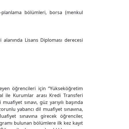
ma-planlama bölümleri, borsa (menkul
 alanında Lisans Diploması derecesi
yen öğrencileri için “Yükseköğretim
l ile Kurumlar arası Kredi Transferi
 muafiyet sınavı, güz yarıyılı başında
zorunlu yabancı dil muafiyet sınavına,
afiyet sınavına girecek öğrenciler,
rogramı bulunan bölümlere ilk kez kayıt