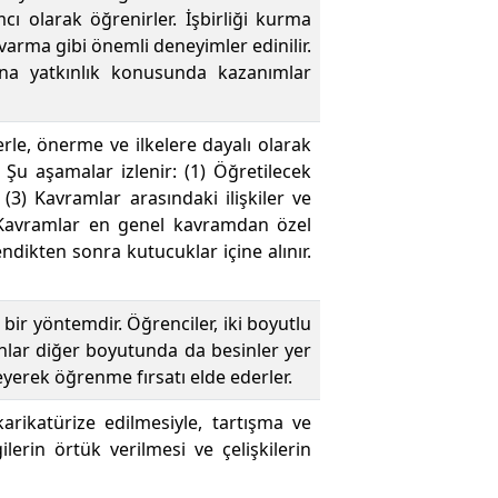
cı olarak öğrenirler. İşbirliği kurma
arma gibi önemli deneyimler edinilir.
ına yatkınlık konusunda kazanımlar
lerle, önerme ve ilkelere dayalı olarak
. Şu aşamalar izlenir: (1) Öğretilecek
 (3) Kavramlar arasındaki ilişkiler ve
5) Kavramlar en genel kavramdan özel
ndikten sonra kutucuklar içine alınır.
ir yöntemdir. Öğrenciler, iki boyutlu
anlar diğer boyutunda da besinler yer
eyerek öğrenme fırsatı elde ederler.
arikatürize edilmesiyle, tartışma ve
lerin örtük verilmesi ve çelişkilerin