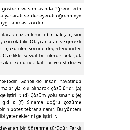
 gösterir ve sonrasında öğrencilerin
anda yaparak ve deneyerek öğrenmeye
a uygulanması zordur.
tılarak çözümlemeci bir bakış açısını
kın olabilir. Olayı anlatan ve gerekli
eri çözümler, sorunu değerlendirirler.
r. Özellikle sosyal bilimlerde pek çok
e aktif konumda kalırlar ve üst düzey
ktedir. Genellikle insan hayatında
malarıyla ele alınarak çözülürler. (a)
liştirilir. (d) Çözüm yolu sınanır. (e)
gidilir. (f) Sınama doğru çözüme
 bir hipotez tekrar sınanır. Bu yöntem
yeteneklerini geliştirilir.
a dayanan bir öğrenme türüdür. Farklı