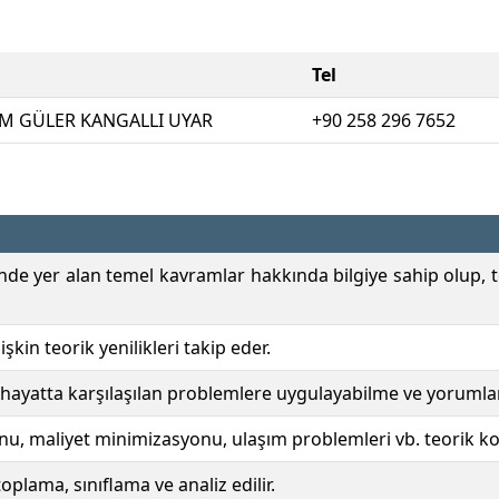
Tel
NEM GÜLER KANGALLI UYAR
+90 258 296 7652
inde yer alan temel kavramlar hakkında bilgiye sahip olup, t
şkin teorik yenilikleri takip eder.
k hayatta karşılaşılan problemlere uygulayabilme ve yorumlan
nu, maliyet minimizasyonu, ulaşım problemleri vb. teorik k
 toplama, sınıflama ve analiz edilir.