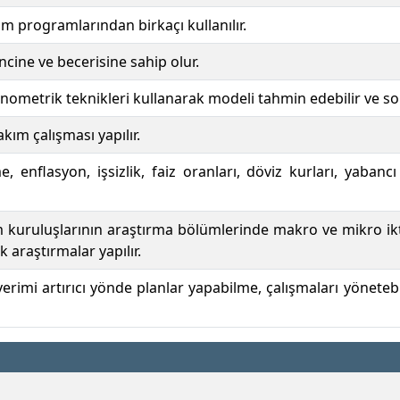
ım programlarından birkaçı kullanılır.
ncine ve becerisine sahip olur.
onometrik teknikleri kullanarak modeli tahmin edebilir ve so
takım çalışması yapılır.
nflasyon, işsizlik, faiz oranları, döviz kurları, yabancı 
m kuruluşlarının araştırma bölümlerinde makro ve mikro ikti
 araştırmalar yapılır.
erimi artırıcı yönde planlar yapabilme, çalışmaları yönete