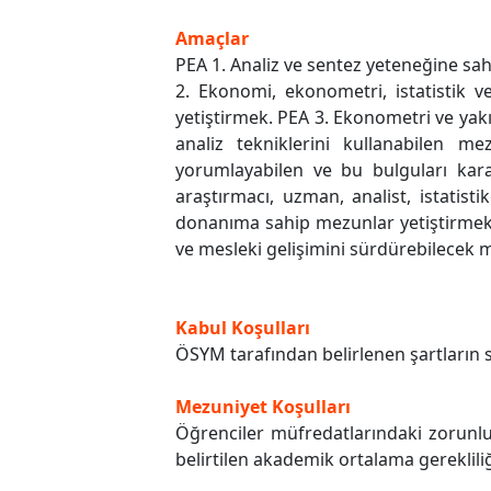
Amaçlar
PEA 1. Analiz ve sentez yeteneğine sah
2. Ekonomi, ekonometri, istatistik v
yetiştirmek. PEA 3. Ekonometri ve yakı
analiz tekniklerini kullanabilen mez
yorumlayabilen ve bu bulguları kar
araştırmacı, uzman, analist, istatist
donanıma sahip mezunlar yetiştirmek. 
ve mesleki gelişimini sürdürebilecek 
Kabul Koşulları
ÖSYM tarafından belirlenen şartların
Mezuniyet Koşulları
Öğrenciler müfredatlarındaki zorunlu
belirtilen akademik ortalama gereklil