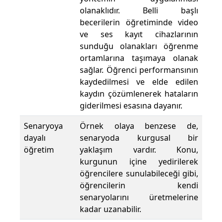
olanaklıdır. Belli başlı
becerilerin öğretiminde video
ve ses kayıt cihazlarının
sunduğu olanakları öğrenme
ortamlarına taşımaya olanak
sağlar. Öğrenci performansının
kaydedilmesi ve elde edilen
kaydın çözümlenerek hataların
giderilmesi esasına dayanır.
Senaryoya
Örnek olaya benzese de,
dayalı
senaryoda kurgusal bir
öğretim
yaklaşım vardır. Konu,
kurgunun içine yedirilerek
öğrencilere sunulabileceği gibi,
öğrencilerin kendi
senaryolarını üretmelerine
kadar uzanabilir.