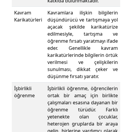
katkıda bulunmaktadır.
Kavram
Kavramlara ilişkin bilgilerin
Karikatürleri
düşündürücü ve tartışmaya yol
açacak şekilde karikatürize
edilmesiyle, tartışma ve
öğrenme fırsatı yaratmayı ifade
eder. Genellikle kavram
karikatürlerinde bilgilerin örtük
verilmesi ve çelişkilerin
sunulması, dikkat çeker ve
düşünme fırsatı yaratır.
İşbirlikli
İşbirlikli öğrenme, öğrencilerin
öğrenme
ortak bir amaç için birlikte
çalışmaları esasına dayanan bir
öğrenme türüdür. Farklı
yetenekte olan çocuklar,
heterojen gruplarda bir araya
gelip, birlerine yardımcı olarak