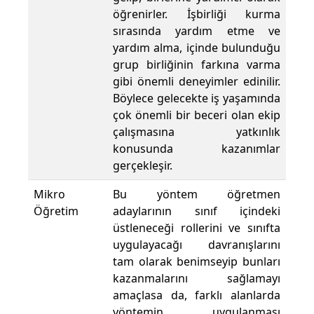
öğrenirler. İşbirliği kurma
sırasında yardım etme ve
yardım alma, içinde bulunduğu
grup birliğinin farkına varma
gibi önemli deneyimler edinilir.
Böylece gelecekte iş yaşamında
çok önemli bir beceri olan ekip
çalışmasına yatkınlık
konusunda kazanımlar
gerçekleşir.
Mikro
Bu yöntem öğretmen
Öğretim
adaylarının sınıf içindeki
üstleneceği rollerini ve sınıfta
uygulayacağı davranışlarını
tam olarak benimseyip bunları
kazanmalarını sağlamayı
amaçlasa da, farklı alanlarda
yöntemin uygulanması