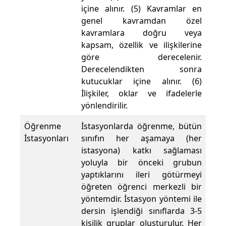
içine alınır. (5) Kavramlar en
genel kavramdan özel
kavramlara doğru veya
kapsam, özellik ve ilişkilerine
göre derecelenir.
Derecelendikten sonra
kutucuklar içine alınır. (6)
İlişkiler, oklar ve ifadelerle
yönlendirilir.
Öğrenme
İstasyonlarda öğrenme, bütün
İstasyonları
sınıfın her aşamaya (her
istasyona) katkı sağlaması
yoluyla bir önceki grubun
yaptıklarını ileri götürmeyi
öğreten öğrenci merkezli bir
yöntemdir. İstasyon yöntemi ile
dersin işlendiği sınıflarda 3-5
kişilik gruplar oluşturulur. Her