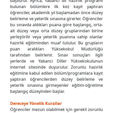
başvurur. Ayrıca; Yabancı dil hazırlık programı
bulunan bölümlere ilk kez kayıt yaptıran
öğrenciler, akademik yıl başlamadan önce düzey
belirleme ve yeterlik sınavına girerler. Öğrenciler
bu sınavda aldıkları puana göre başlangıç, orta-
alt düzey veya orta düzey gruplarından birine
yerleştirilir veya yeterlik puanına sahip olanlar
hazırlık eğitiminden muaf tutulur. Bu grupların
puan aralıkları Yüksekokul Müdürlüğü
tarafından belirlenir. Sınav sonuçları ilgili
yerlerde ve Yabancı Diller Yüksekokulunun
internet sitesinde duyurulur. Zorunlu hazırlık
eğitimine kabul edilen bölüm/programlara kayıt
yaptıran öğrencilerden düzey belirleme ve
yeterlik sınavına girmeyenler eğitim-öğretime
başlangıç düzeyinden başlar.
Dereceye Yönelik Kurallar
Öğrenciler mezun olabilmek için gerekli zorunlu