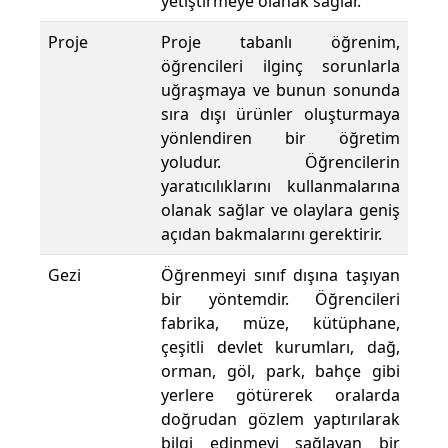
yetiştirmeye olanak sağlar.
Proje
Proje tabanlı öğrenim,
öğrencileri ilginç sorunlarla
uğraşmaya ve bunun sonunda
sıra dışı ürünler oluşturmaya
yönlendiren bir öğretim
yoludur. Öğrencilerin
yaratıcılıklarını kullanmalarına
olanak sağlar ve olaylara geniş
açıdan bakmalarını gerektirir.
Gezi
Öğrenmeyi sınıf dışına taşıyan
bir yöntemdir. Öğrencileri
fabrika, müze, kütüphane,
çeşitli devlet kurumları, dağ,
orman, göl, park, bahçe gibi
yerlere götürerek oralarda
doğrudan gözlem yaptırılarak
bilgi edinmeyi sağlayan bir