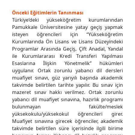
Önceki Eğitimlerin Tanınması
Türkiye’deki yükseköğretim kurumlarından
Pamukkale Üniversitesine yatay geçiş yapmak
isteyen öğrencileri için “Yükseköğretim
Kurumlarında Ön Lisans ve Lisans Düzeyindeki
Programlar Arasında Geçiş, Çift Anadal, Yandal
ile Kurumlararası Kredi Transferi Yapılması
Esaslarına İlişkin Yönetmelik” hükümleri
uygulanır. Ortak zorunlu yabancı dil dersleri
muafiyet sınavı, güz yarıyılı başında akademik
takvimde belirtilen tarihte yapılır. Bu sınav için
mazeret sınav hakkı verilmez. Ortak zorunlu
yabancı dil muafiyet sınavına, hazırlık programı
bulunmayan fakülte/meslek
yüksekokulu/yüksekokul öğrencileri girer.
Muafiyet sınavına girecek öğrenciler, akademik
takvimde belirtilen süre içerisinde ilgili birime