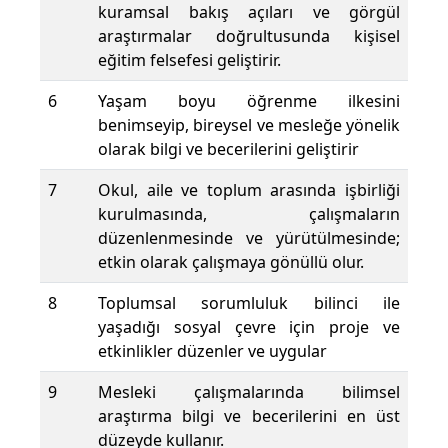
kuramsal bakış açıları ve görgül
araştırmalar doğrultusunda kişisel
eğitim felsefesi geliştirir.
6
Yaşam boyu öğrenme ilkesini
benimseyip, bireysel ve mesleğe yönelik
olarak bilgi ve becerilerini geliştirir
7
Okul, aile ve toplum arasında işbirliği
kurulmasında, çalışmaların
düzenlenmesinde ve yürütülmesinde;
etkin olarak çalışmaya gönüllü olur.
8
Toplumsal sorumluluk bilinci ile
yaşadığı sosyal çevre için proje ve
etkinlikler düzenler ve uygular
9
Mesleki çalışmalarında bilimsel
araştırma bilgi ve becerilerini en üst
düzeyde kullanır.