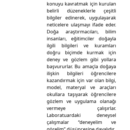
konuyu kavratmak için kurulan
belirli düzeneklerle çeşitli
bilgiler edinerek, uygulayarak
neticelere ulaşmayı ifade eder.
Doğa araştırmacıları, bilim
insanları, eğitimciler doğayla
ilgili bilgileri ve kuramları
doğru biçimde kurmak için
deney ve gözlem gibi yollara
başvururlar. Bu amaçla doğaya
ilişkin bilgileri öğrencilere
kazandırmak için var olan bilgi,
model, materyal ve araçları
okullara taşıyarak öğrencilere
gözlem ve uygulama olanağı
vermeye çalışırlar.
Laboratuardaki deneysel
çalışmalar “deneyelim ve
görelim” düşüncesine dayalıdır.