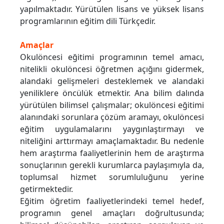
yapılmaktadır. Yürütülen lisans ve yüksek lisans
programlarının eğitim dili Türkçedir.
Amaçlar
Okulöncesi eğitimi programının temel amacı,
nitelikli okulöncesi öğretmen açığını gidermek,
alandaki gelişmeleri desteklemek ve alandaki
yeniliklere öncülük etmektir. Ana bilim dalında
yürütülen bilimsel çalışmalar; okulöncesi eğitimi
alanındaki sorunlara çözüm aramayı, okulöncesi
eğitim uygulamalarını yaygınlaştırmayı ve
niteliğini arttırmayı amaçlamaktadır. Bu nedenle
hem araştırma faaliyetlerinin hem de araştırma
sonuçlarının gerekli kurumlarca paylaşımıyla da,
toplumsal hizmet sorumluluğunu yerine
getirmektedir.
Eğitim öğretim faaliyetlerindeki temel hedef,
programın genel amaçları doğrultusunda;