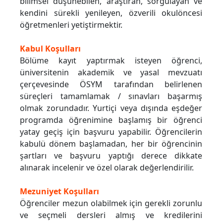
bilimsel düşünebilen, araştıran, sorgulayan ve
kendini sürekli yenileyen, özverili okulöncesi
öğretmenleri yetiştirmektir.
Kabul Koşulları
Bölüme kayıt yaptırmak isteyen öğrenci,
üniversitenin akademik ve yasal mevzuatı
çerçevesinde ÖSYM tarafından belirlenen
süreçleri tamamlamak / sınavları başarmış
olmak zorundadır. Yurtiçi veya dışında eşdeğer
programda öğrenimine başlamış bir öğrenci
yatay geçiş için başvuru yapabilir. Öğrencilerin
kabulü dönem başlamadan, her bir öğrencinin
şartları ve başvuru yaptığı derece dikkate
alınarak incelenir ve özel olarak değerlendirilir.
Mezuniyet Koşulları
Öğrenciler mezun olabilmek için gerekli zorunlu
ve seçmeli dersleri almış ve kredilerini