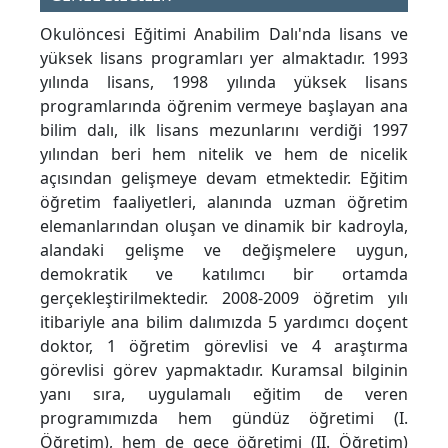
Okulöncesi Eğitimi Anabilim Dalı'nda lisans ve
yüksek lisans programları yer almaktadır. 1993
yılında lisans, 1998 yılında yüksek lisans
programlarında öğrenim vermeye başlayan ana
bilim dalı, ilk lisans mezunlarını verdiği 1997
yılından beri hem nitelik ve hem de nicelik
açısından gelişmeye devam etmektedir. Eğitim
öğretim faaliyetleri, alanında uzman öğretim
elemanlarından oluşan ve dinamik bir kadroyla,
alandaki gelişme ve değişmelere uygun,
demokratik ve katılımcı bir ortamda
gerçekleştirilmektedir. 2008-2009 öğretim yılı
itibariyle ana bilim dalımızda 5 yardımcı doçent
doktor, 1 öğretim görevlisi ve 4 araştırma
görevlisi görev yapmaktadır. Kuramsal bilginin
yanı sıra, uygulamalı eğitim de veren
programımızda hem gündüz öğretimi (I.
Öğretim), hem de gece öğretimi (II. Öğretim)