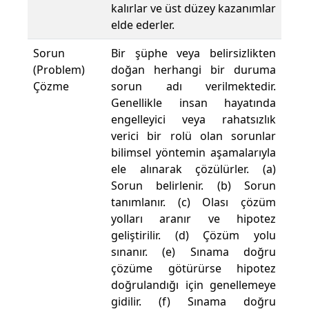
kalırlar ve üst düzey kazanımlar
elde ederler.
Sorun
Bir şüphe veya belirsizlikten
(Problem)
doğan herhangi bir duruma
Çözme
sorun adı verilmektedir.
Genellikle insan hayatında
engelleyici veya rahatsızlık
verici bir rolü olan sorunlar
bilimsel yöntemin aşamalarıyla
ele alınarak çözülürler. (a)
Sorun belirlenir. (b) Sorun
tanımlanır. (c) Olası çözüm
yolları aranır ve hipotez
geliştirilir. (d) Çözüm yolu
sınanır. (e) Sınama doğru
çözüme götürürse hipotez
doğrulandığı için genellemeye
gidilir. (f) Sınama doğru