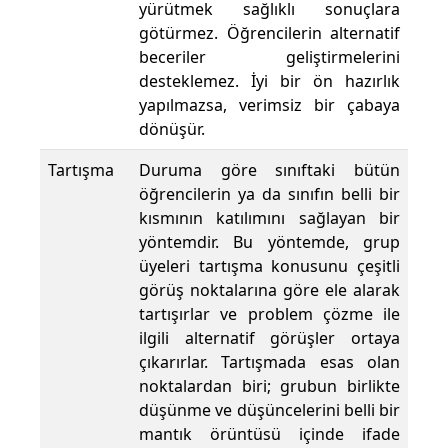
yürütmek sağlıklı sonuçlara
götürmez. Öğrencilerin alternatif
beceriler geliştirmelerini
desteklemez. İyi bir ön hazırlık
yapılmazsa, verimsiz bir çabaya
dönüşür.
Tartışma
Duruma göre sınıftaki bütün
öğrencilerin ya da sınıfın belli bir
kısmının katılımını sağlayan bir
yöntemdir. Bu yöntemde, grup
üyeleri tartışma konusunu çeşitli
görüş noktalarına göre ele alarak
tartışırlar ve problem çözme ile
ilgili alternatif görüşler ortaya
çıkarırlar. Tartışmada esas olan
noktalardan biri; grubun birlikte
düşünme ve düşüncelerini belli bir
mantık örüntüsü içinde ifade