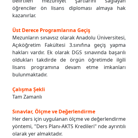
belirtilen mezuniyet şartlarını sağlayan
öğrenciler ön lisans diploması almaya hak
kazanırlar.
Üst Derece Programlarına Geçiş
Mezunların sınavsız olarak Anadolu Üniversitesi,
Açıköğretim Fakültesi 3.sınıfına geçiş yapma
hakları vardır. Ek olarak DGS sınavında başarılı
oldukları takdirde de örgün öğretimde ilgili
lisans programına devam etme imkanları
bulunmaktadır.
Çalışma Şekli
Tam Zamanlı
Sınavlar, Ölçme ve Değerlendirme
Her ders için uygulanan ölçme ve değerlendirme
yöntemi, "Ders Planı-AKTS Kredileri" nde ayrıntılı
olarak yer almaktadır.