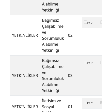
Alabilme
Yetkinliği
Bağımsız
PY 01
PY 02
Çalışabilme
ve
YETKİNLİKLER
02
Sorumluluk
Alabilme
Yetkinliği
Bağımsız
PY 01
PY 02
Çalışabilme
ve
YETKİNLİKLER
03
Sorumluluk
Alabilme
Yetkinliği
İletişim ve
PY 01
PY 02
YETKİNLİKLER
Sosyal
01