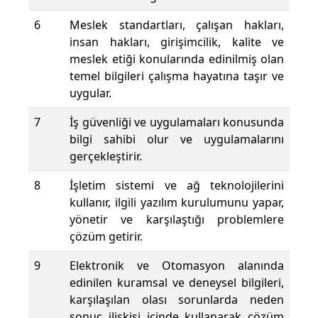
6
Meslek standartları, çalışan hakları,
insan hakları, girişimcilik, kalite ve
meslek etiği konularında edinilmiş olan
temel bilgileri çalışma hayatına taşır ve
uygular.
7
İş güvenliği ve uygulamaları konusunda
bilgi sahibi olur ve uygulamalarını
gerçekleştirir.
8
İşletim sistemi ve ağ teknolojilerini
kullanır, ilgili yazılım kurulumunu yapar,
yönetir ve karşılaştığı problemlere
çözüm getirir.
9
Elektronik ve Otomasyon alanında
edinilen kuramsal ve deneysel bilgileri,
karşılaşılan olası sorunlarda neden
sonuç ilişkisi içinde kullanarak çözüm