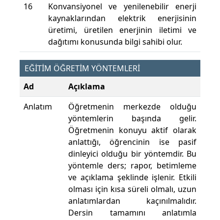
16
Konvansiyonel ve yenilenebilir enerji
kaynaklarından elektrik enerjisinin
üretimi, üretilen enerjinin iletimi ve
dağıtımı konusunda bilgi sahibi olur.
EĞİTİM ÖĞRETİM YÖNTEMLERİ
Ad
Açıklama
Anlatım
Öğretmenin merkezde olduğu
yöntemlerin başında gelir.
Öğretmenin konuyu aktif olarak
anlattığı, öğrencinin ise pasif
dinleyici olduğu bir yöntemdir. Bu
yöntemle ders; rapor, betimleme
ve açıklama şeklinde işlenir. Etkili
olması için kısa süreli olmalı, uzun
anlatımlardan kaçınılmalıdır.
Dersin tamamını anlatımla