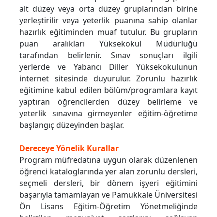
alt düzey veya orta düzey gruplarından birine
yerleştirilir veya yeterlik puanına sahip olanlar
hazırlık eğitiminden muaf tutulur. Bu grupların
puan aralıkları Yüksekokul Müdürlüğü
tarafından belirlenir. Sınav sonuçları ilgili
yerlerde ve Yabancı Diller Yüksekokulunun
internet sitesinde duyurulur. Zorunlu hazırlık
eğitimine kabul edilen bölüm/programlara kayıt
yaptıran öğrencilerden düzey belirleme ve
yeterlik sınavına girmeyenler eğitim-öğretime
başlangıç düzeyinden başlar.
Dereceye Yönelik Kurallar
Program müfredatına uygun olarak düzenlenen
öğrenci kataloglarında yer alan zorunlu dersleri,
seçmeli dersleri, bir dönem işyeri eğitimini
başarıyla tamamlayan ve Pamukkale Üniversitesi
Ön Lisans Eğitim-Öğretim Yönetmeliğinde