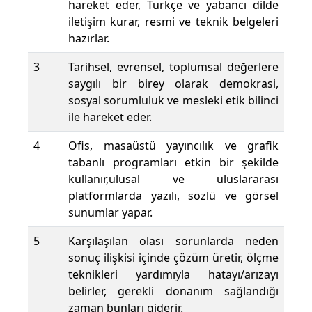
hareket eder, Türkçe ve yabancı dilde
iletişim kurar, resmi ve teknik belgeleri
hazırlar.
3
Tarihsel, evrensel, toplumsal değerlere
saygılı bir birey olarak demokrasi,
sosyal sorumluluk ve mesleki etik bilinci
ile hareket eder.
4
Ofis, masaüstü yayıncılık ve grafik
tabanlı programları etkin bir şekilde
kullanır,ulusal ve uluslararası
platformlarda yazılı, sözlü ve görsel
sunumlar yapar.
5
Karşılaşılan olası sorunlarda neden
sonuç ilişkisi içinde çözüm üretir, ölçme
teknikleri yardımıyla hatayı/arızayı
belirler, gerekli donanım sağlandığı
zaman bunları giderir.