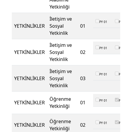
Yetkinliği
İletişim ve
PY 01
PY 02
YETKİNLİKLER
Sosyal
01
Yetkinlik
İletişim ve
PY 01
PY 02
YETKİNLİKLER
Sosyal
02
Yetkinlik
İletişim ve
PY 01
PY 02
YETKİNLİKLER
Sosyal
03
Yetkinlik
Öğrenme
PY 01
PY 02
YETKİNLİKLER
01
Yetkinliği
Öğrenme
PY 01
PY 02
YETKİNLİKLER
02
Yetkinliği