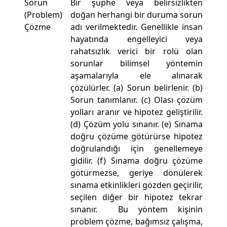
Sorun
Bir şüphe veya belirsizlikten
(Problem)
doğan herhangi bir duruma sorun
Çözme
adı verilmektedir. Genellikle insan
hayatında engelleyici veya
rahatsızlık verici bir rolü olan
sorunlar bilimsel yöntemin
aşamalarıyla ele alınarak
çözülürler. (a) Sorun belirlenir. (b)
Sorun tanımlanır. (c) Olası çözüm
yolları aranır ve hipotez geliştirilir.
(d) Çözüm yolu sınanır. (e) Sınama
doğru çözüme götürürse hipotez
doğrulandığı için genellemeye
gidilir. (f) Sınama doğru çözüme
götürmezse, geriye dönülerek
sınama etkinlikleri gözden geçirilir,
seçilen diğer bir hipotez tekrar
sınanır. Bu yöntem kişinin
problem çözme, bağımsız çalışma,