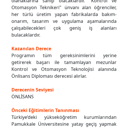
olanaklarına sahip olacaklardır. "Kontrol ve
Otomasyon Teknikeri" ünvanı alan öğrenciler,
her türlü üretim yapan fabrikalarda bakım-
onarım, tasarım ve uygulama aşamalarında
çalışabilecekleri çok geniş iş alanları
bulacaklardır.
Kazanılan Derece
Programın tüm gereksinimlerini yerine
getirerek başarı ile tamamlayan mezunlar
Kontrol ve Otomasyon Teknolojisi alanında
Önlisans Diploması derecesi alırlar.
Derecenin Seviyesi
ÖNLİSANS
Önceki Eğitimlerin Tanınması
Türkiye’deki yükseköğretim kurumlarından
Pamukkale Üniversitesine yatay geçiş yapmak