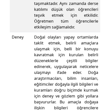
taşımaktadır. Aynı zamanda derse
katılımı düşük olan öğrencileri
teşvik etmek için etkilidir.
Öğretmen tüm öğrencilerle
etkileşim sağlamalıdır.
Deney
Doğal olayları yapay ortamlarda
taklit etmek, belirli amaçlara
ulaşmak için, belli bir konuyu
kavratmak için kurulan belirli
düzeneklerle çeşitli bilgiler
edinerek, uygulayarak neticelere
ulaşmayı ifade eder. Doğa
araştırmacıları, bilim insanları,
eğitimciler doğayla ilgili bilgileri ve
kuramları doğru biçimde kurmak
için deney ve gözlem gibi yollara
başvururlar. Bu amaçla doğaya
ilişkin bilgileri öğrencilere