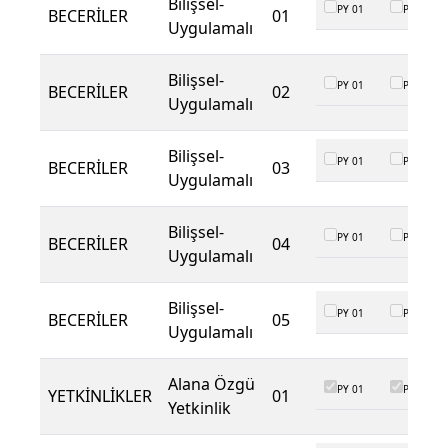
Bilişsel-
PY 01
PY 02
BECERİLER
01
Uygulamalı
Bilişsel-
PY 01
PY 02
BECERİLER
02
Uygulamalı
Bilişsel-
PY 01
PY 02
BECERİLER
03
Uygulamalı
Bilişsel-
PY 01
PY 02
BECERİLER
04
Uygulamalı
Bilişsel-
PY 01
PY 02
BECERİLER
05
Uygulamalı
Alana Özgü
PY 01
PY 02
YETKİNLİKLER
01
Yetkinlik