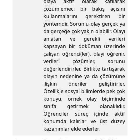
olaya aktif olarak katılarak
çözümlemeci bir bakış açısını
kullanmalarını gerektiren bir
yöntemdir. Sorunlu olay gerçek ya
da gerçeğe çok yakın olabilir. Olayı
anlatan ve gerekli verileri
kapsayan bir doküman üzerinde
çalışan öğrenci(ler), olayı öğrenir,
verileri çözümler, sorunu
değerlendirirler. Birlikte tartışarak
olayın nedenine ya da çözümüne
ilişkin öneriler geliştirirler.
Özellikle sosyal bilimlerde pek çok
konuyu, örnek olay biçiminde
sınıfa getirmek olanaklıdır.
Öğrenciler süreç içinde aktif
konumda kalırlar ve üst düzey
kazanımlar elde ederler.