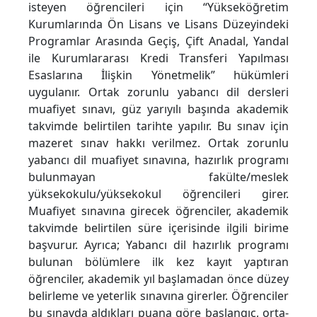
isteyen öğrencileri için “Yükseköğretim
Kurumlarında Ön Lisans ve Lisans Düzeyindeki
Programlar Arasında Geçiş, Çift Anadal, Yandal
ile Kurumlararası Kredi Transferi Yapılması
Esaslarına İlişkin Yönetmelik” hükümleri
uygulanır. Ortak zorunlu yabancı dil dersleri
muafiyet sınavı, güz yarıyılı başında akademik
takvimde belirtilen tarihte yapılır. Bu sınav için
mazeret sınav hakkı verilmez. Ortak zorunlu
yabancı dil muafiyet sınavına, hazırlık programı
bulunmayan fakülte/meslek
yüksekokulu/yüksekokul öğrencileri girer.
Muafiyet sınavına girecek öğrenciler, akademik
takvimde belirtilen süre içerisinde ilgili birime
başvurur. Ayrıca; Yabancı dil hazırlık programı
bulunan bölümlere ilk kez kayıt yaptıran
öğrenciler, akademik yıl başlamadan önce düzey
belirleme ve yeterlik sınavına girerler. Öğrenciler
bu sınavda aldıkları puana göre başlangıç, orta-