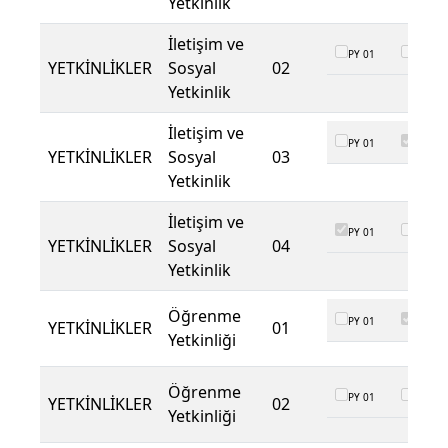
Yetkinlik
İletişim ve
PY 01
PY 02
YETKİNLİKLER
Sosyal
02
Yetkinlik
İletişim ve
PY 01
PY 02
YETKİNLİKLER
Sosyal
03
Yetkinlik
İletişim ve
PY 01
PY 02
YETKİNLİKLER
Sosyal
04
Yetkinlik
Öğrenme
PY 01
PY 02
YETKİNLİKLER
01
Yetkinliği
Öğrenme
PY 01
PY 02
YETKİNLİKLER
02
Yetkinliği