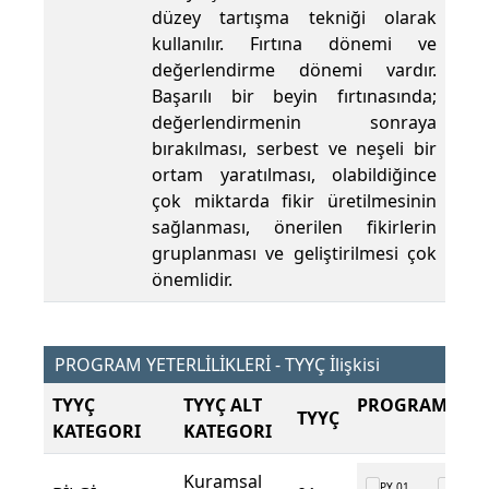
düzey tartışma tekniği olarak
kullanılır. Fırtına dönemi ve
değerlendirme dönemi vardır.
Başarılı bir beyin fırtınasında;
değerlendirmenin sonraya
bırakılması, serbest ve neşeli bir
ortam yaratılması, olabildiğince
çok miktarda fikir üretilmesinin
sağlanması, önerilen fikirlerin
gruplanması ve geliştirilmesi çok
önemlidir.
PROGRAM YETERLİLİKLERİ - TYYÇ İlişkisi
TYYÇ
TYYÇ ALT
PROGRAM ÇIKT
TYYÇ
KATEGORI
KATEGORI
Kuramsal
PY 01
PY 02