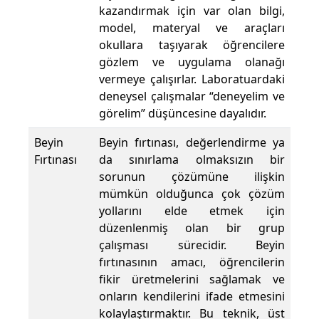
kazandırmak için var olan bilgi,
model, materyal ve araçları
okullara taşıyarak öğrencilere
gözlem ve uygulama olanağı
vermeye çalışırlar. Laboratuardaki
deneysel çalışmalar “deneyelim ve
görelim” düşüncesine dayalıdır.
Beyin
Beyin fırtınası, değerlendirme ya
Fırtınası
da sınırlama olmaksızın bir
sorunun çözümüne ilişkin
mümkün olduğunca çok çözüm
yollarını elde etmek için
düzenlenmiş olan bir grup
çalışması sürecidir. Beyin
fırtınasının amacı, öğrencilerin
fikir üretmelerini sağlamak ve
onların kendilerini ifade etmesini
kolaylaştırmaktır. Bu teknik, üst