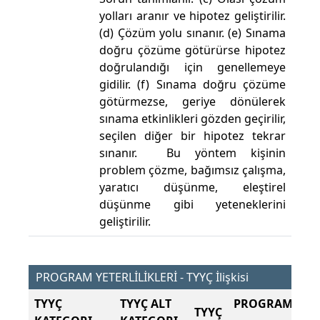
yolları aranır ve hipotez geliştirilir.
(d) Çözüm yolu sınanır. (e) Sınama
doğru çözüme götürürse hipotez
doğrulandığı için genellemeye
gidilir. (f) Sınama doğru çözüme
götürmezse, geriye dönülerek
sınama etkinlikleri gözden geçirilir,
seçilen diğer bir hipotez tekrar
sınanır. Bu yöntem kişinin
problem çözme, bağımsız çalışma,
yaratıcı düşünme, eleştirel
düşünme gibi yeteneklerini
geliştirilir.
PROGRAM YETERLİLİKLERİ - TYYÇ İlişkisi
TYYÇ
TYYÇ ALT
PROGRAM ÇIKT
TYYÇ