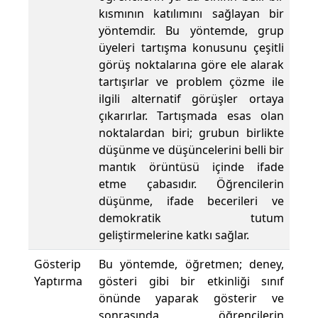
kısmının katılımını sağlayan bir
yöntemdir. Bu yöntemde, grup
üyeleri tartışma konusunu çeşitli
görüş noktalarına göre ele alarak
tartışırlar ve problem çözme ile
ilgili alternatif görüşler ortaya
çıkarırlar. Tartışmada esas olan
noktalardan biri; grubun birlikte
düşünme ve düşüncelerini belli bir
mantık örüntüsü içinde ifade
etme çabasıdır. Öğrencilerin
düşünme, ifade becerileri ve
demokratik tutum
geliştirmelerine katkı sağlar.
Gösterip
Bu yöntemde, öğretmen; deney,
Yaptırma
gösteri gibi bir etkinliği sınıf
önünde yaparak gösterir ve
sonrasında öğrencilerin