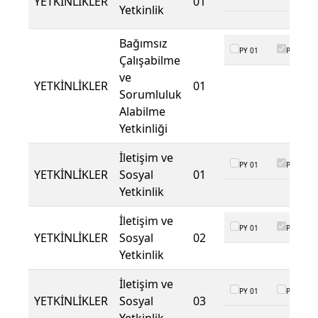
YETKİNLİKLER
01
Yetkinlik
Bağımsız
PY 01
PY 02
Çalışabilme
ve
YETKİNLİKLER
01
Sorumluluk
Alabilme
Yetkinliği
İletişim ve
PY 01
PY 02
YETKİNLİKLER
Sosyal
01
Yetkinlik
İletişim ve
PY 01
PY 02
YETKİNLİKLER
Sosyal
02
Yetkinlik
İletişim ve
PY 01
PY 02
YETKİNLİKLER
Sosyal
03