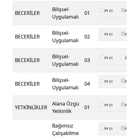
Bilişsel-
PY 01
PY 02
BECERİLER
01
Uygulamalı
Bilişsel-
PY 01
PY 02
BECERİLER
02
Uygulamalı
Bilişsel-
PY 01
PY 02
BECERİLER
03
Uygulamalı
Bilişsel-
PY 01
PY 02
BECERİLER
04
Uygulamalı
Alana Özgü
PY 01
PY 02
YETKİNLİKLER
01
Yetkinlik
Bağımsız
PY 01
PY 02
Çalışabilme