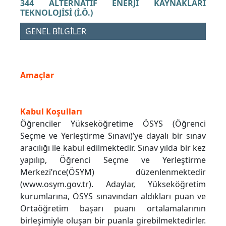
344 ALTERNATİF ENERJİ KAYNAKLARI
TEKNOLOJİSİ (İ.Ö.)
GENEL BİLGİLER
Amaçlar
Kabul Koşulları
Öğrenciler Yükseköğretime ÖSYS (Öğrenci
Seçme ve Yerleştirme Sınavı)’ye dayalı bir sınav
aracılığı ile kabul edilmektedir. Sınav yılda bir kez
yapılıp, Öğrenci Seçme ve Yerleştirme
Merkezi’nce(ÖSYM) düzenlenmektedir
(www.osym.gov.tr). Adaylar, Yükseköğretim
kurumlarına, ÖSYS sınavından aldıkları puan ve
Ortaöğretim başarı puanı ortalamalarının
birleşimiyle oluşan bir puanla girebilmektedirler.