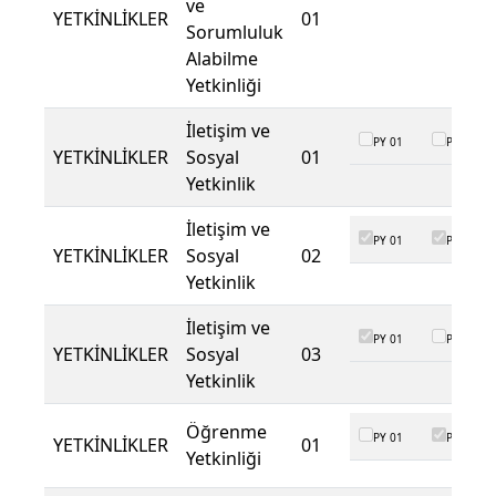
ve
YETKİNLİKLER
01
Sorumluluk
Alabilme
Yetkinliği
İletişim ve
PY 01
PY 02
YETKİNLİKLER
Sosyal
01
Yetkinlik
İletişim ve
PY 01
PY 02
YETKİNLİKLER
Sosyal
02
Yetkinlik
İletişim ve
PY 01
PY 02
YETKİNLİKLER
Sosyal
03
Yetkinlik
Öğrenme
PY 01
PY 02
YETKİNLİKLER
01
Yetkinliği