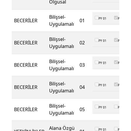
Olgusal
Bilişsel-
PY 01
PY 02
BECERİLER
01
Uygulamalı
Bilişsel-
PY 01
PY 02
BECERİLER
02
Uygulamalı
Bilişsel-
PY 01
PY 02
BECERİLER
03
Uygulamalı
Bilişsel-
PY 01
PY 02
BECERİLER
04
Uygulamalı
Bilişsel-
PY 01
PY 02
BECERİLER
05
Uygulamalı
Alana Özgü
PY 01
PY 02