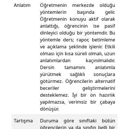
Anlatım
Öğretmenin merkezde olduğu
yöntemlerin başında gelir.
Öğretmenin konuyu aktif olarak
anlattığı, öğrencinin ise pasif
dinleyici olduğu bir yöntemdir. Bu
yöntemle ders; rapor, betimleme
ve açıklama şeklinde işlenir. Etkili
olması için kısa süreli olmalı, uzun
anlatımlardan kaçınılmalıdır.
Dersin tamamını anlatımla
yürütmek sağlıklı sonuçlara
götürmez. Öğrencilerin alternatif
beceriler geliştirmelerini
desteklemez. İyi bir ön hazırlık
yapılmazsa, verimsiz bir çabaya
dönüşür.
Tartışma
Duruma göre sınıftaki bütün
öğrencilerin ya da sınıfın belli bir