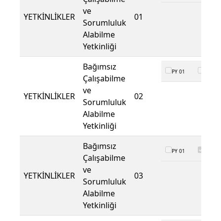
ve
YETKİNLİKLER
01
Sorumluluk
Alabilme
Yetkinliği
Bağımsız
PY 01
PY 02
Çalışabilme
ve
YETKİNLİKLER
02
Sorumluluk
Alabilme
Yetkinliği
Bağımsız
PY 01
PY 02
Çalışabilme
ve
YETKİNLİKLER
03
Sorumluluk
Alabilme
Yetkinliği