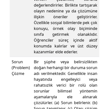
değerlendirirler. Birlikte tartışarak
olayın nedenine ya da çözümüne
ilişkin öneriler geliştirirler.
Özellikle sosyal bilimlerde pek çok
konuyu, örnek olay biçiminde
sınıfa getirmek olanaklıdır.
Öğrenciler süreç içinde aktif
konumda kalırlar ve üst düzey
kazanımlar elde ederler.
Sorun
Bir şüphe veya belirsizlikten
(Problem)
doğan herhangi bir duruma sorun
Çözme
adı verilmektedir. Genellikle insan
hayatında engelleyici veya
rahatsızlık verici bir rolü olan
sorunlar bilimsel yöntemin
aşamalarıyla ele alınarak
çözülürler. (a) Sorun belirlenir. (b)
Sorun tanımlanır. (c) Olası çözüm