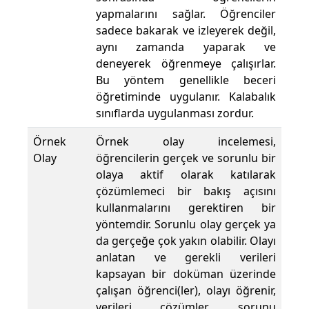
yapmalarını sağlar. Öğrenciler
sadece bakarak ve izleyerek değil,
aynı zamanda yaparak ve
deneyerek öğrenmeye çalışırlar.
Bu yöntem genellikle beceri
öğretiminde uygulanır. Kalabalık
sınıflarda uygulanması zordur.
Örnek
Örnek olay incelemesi,
Olay
öğrencilerin gerçek ve sorunlu bir
olaya aktif olarak katılarak
çözümlemeci bir bakış açısını
kullanmalarını gerektiren bir
yöntemdir. Sorunlu olay gerçek ya
da gerçeğe çok yakın olabilir. Olayı
anlatan ve gerekli verileri
kapsayan bir doküman üzerinde
çalışan öğrenci(ler), olayı öğrenir,
verileri çözümler, sorunu