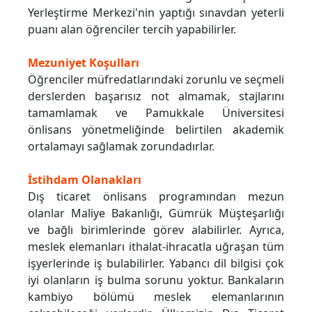
Yerleştirme Merkezi'nin yaptığı sınavdan yeterli
puanı alan öğrenciler tercih yapabilirler.
Mezuniyet Koşulları
Öğrenciler müfredatlarındaki zorunlu ve seçmeli
derslerden başarısız not almamak, stajlarını
tamamlamak ve Pamukkale Üniversitesi
önlisans yönetmeliğinde belirtilen akademik
ortalamayı sağlamak zorundadırlar.
İstihdam Olanakları
Dış ticaret önlisans programından mezun
olanlar Maliye Bakanlığı, Gümrük Müşteşarlığı
ve bağlı birimlerinde görev alabilirler. Ayrıca,
meslek elemanları ithalat-ihracatla uğraşan tüm
işyerlerinde iş bulabilirler. Yabancı dil bilgisi çok
iyi olanların iş bulma sorunu yoktur. Bankaların
kambiyo bölümü meslek elemanlarının