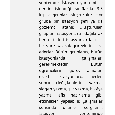
yöntemdir. İstasyon yöntemi ile
dersin işlendiği sınıflarda 3-5
kişilik gruplar oluşturulur. Her
gruba bir istasyon şefi ya da
gözlemci atanır. Oluşturulan
gruplar istasyonlara dağılarak
her gittikleri istasyonlarda belli
bir süre kalarak görevlerini icra
ederler. Bütün grupların, bütün
istasyonlarda çalışmaları
gerekmektedir. Bütün
öğrencilerin görev almaları
esastır. İstasyonlarda neden
sonuç değişkenlerini yazma,
slogan yazma, şiir yazma, hikâye
yazma, afiş hazırlama gibi
etkinlikler yapılabilir. Çalışmalar
sonunda ürünler sergilenir.
İstasyon yönteminde