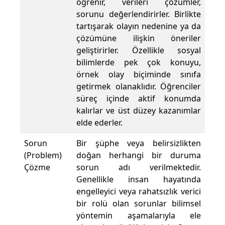
öğrenir, verileri çözümler,
sorunu değerlendirirler. Birlikte
tartışarak olayın nedenine ya da
çözümüne ilişkin öneriler
geliştirirler. Özellikle sosyal
bilimlerde pek çok konuyu,
örnek olay biçiminde sınıfa
getirmek olanaklıdır. Öğrenciler
süreç içinde aktif konumda
kalırlar ve üst düzey kazanımlar
elde ederler.
Sorun
Bir şüphe veya belirsizlikten
(Problem)
doğan herhangi bir duruma
Çözme
sorun adı verilmektedir.
Genellikle insan hayatında
engelleyici veya rahatsızlık verici
bir rolü olan sorunlar bilimsel
yöntemin aşamalarıyla ele