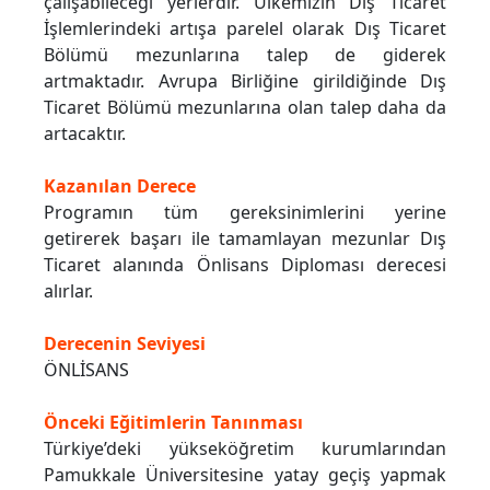
çalışabileceği yerlerdir. Ülkemizin Dış Ticaret
İşlemlerindeki artışa parelel olarak Dış Ticaret
Bölümü mezunlarına talep de giderek
artmaktadır. Avrupa Birliğine girildiğinde Dış
Ticaret Bölümü mezunlarına olan talep daha da
artacaktır.
Kazanılan Derece
Programın tüm gereksinimlerini yerine
getirerek başarı ile tamamlayan mezunlar Dış
Ticaret alanında Önlisans Diploması derecesi
alırlar.
Derecenin Seviyesi
ÖNLİSANS
Önceki Eğitimlerin Tanınması
Türkiye’deki yükseköğretim kurumlarından
Pamukkale Üniversitesine yatay geçiş yapmak