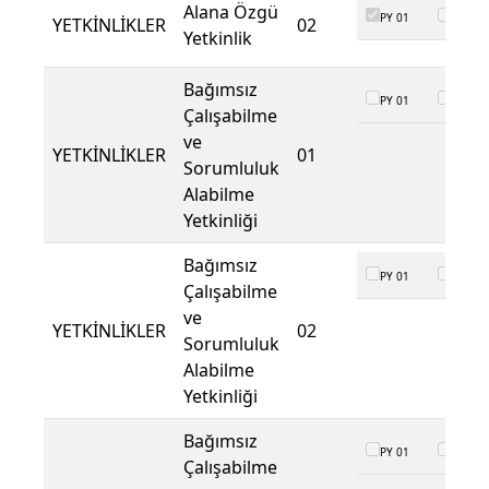
Alana Özgü
PY 01
PY 02
YETKİNLİKLER
02
Yetkinlik
Bağımsız
PY 01
PY 02
Çalışabilme
ve
YETKİNLİKLER
01
Sorumluluk
Alabilme
Yetkinliği
Bağımsız
PY 01
PY 02
Çalışabilme
ve
YETKİNLİKLER
02
Sorumluluk
Alabilme
Yetkinliği
Bağımsız
PY 01
PY 02
Çalışabilme