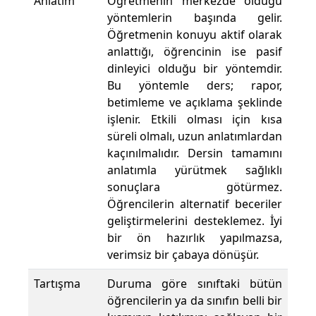
Anlatım
Öğretmenin merkezde olduğu
yöntemlerin başında gelir.
Öğretmenin konuyu aktif olarak
anlattığı, öğrencinin ise pasif
dinleyici olduğu bir yöntemdir.
Bu yöntemle ders; rapor,
betimleme ve açıklama şeklinde
işlenir. Etkili olması için kısa
süreli olmalı, uzun anlatımlardan
kaçınılmalıdır. Dersin tamamını
anlatımla yürütmek sağlıklı
sonuçlara götürmez.
Öğrencilerin alternatif beceriler
geliştirmelerini desteklemez. İyi
bir ön hazırlık yapılmazsa,
verimsiz bir çabaya dönüşür.
Tartışma
Duruma göre sınıftaki bütün
öğrencilerin ya da sınıfın belli bir