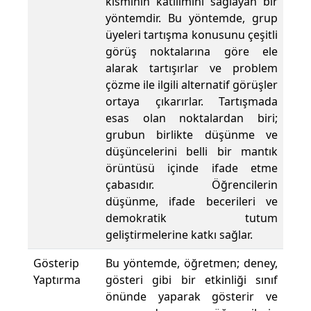
kısmının katılımını sağlayan bir
yöntemdir. Bu yöntemde, grup
üyeleri tartışma konusunu çeşitli
görüş noktalarına göre ele
alarak tartışırlar ve problem
çözme ile ilgili alternatif görüşler
ortaya çıkarırlar. Tartışmada
esas olan noktalardan biri;
grubun birlikte düşünme ve
düşüncelerini belli bir mantık
örüntüsü içinde ifade etme
çabasıdır. Öğrencilerin
düşünme, ifade becerileri ve
demokratik tutum
geliştirmelerine katkı sağlar.
Gösterip
Bu yöntemde, öğretmen; deney,
Yaptırma
gösteri gibi bir etkinliği sınıf
önünde yaparak gösterir ve