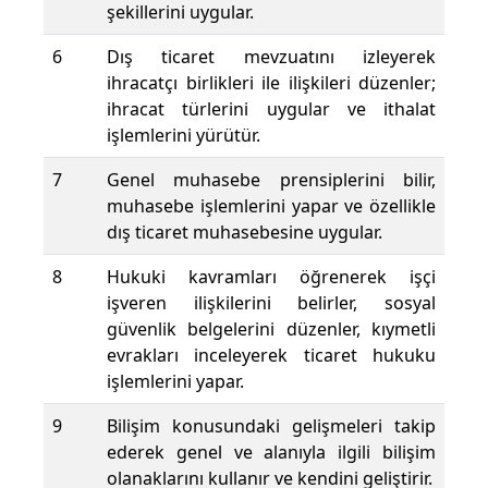
şekillerini uygular.
6
Dış ticaret mevzuatını izleyerek
ihracatçı birlikleri ile ilişkileri düzenler;
ihracat türlerini uygular ve ithalat
işlemlerini yürütür.
7
Genel muhasebe prensiplerini bilir,
muhasebe işlemlerini yapar ve özellikle
dış ticaret muhasebesine uygular.
8
Hukuki kavramları öğrenerek işçi
işveren ilişkilerini belirler, sosyal
güvenlik belgelerini düzenler, kıymetli
evrakları inceleyerek ticaret hukuku
işlemlerini yapar.
9
Bilişim konusundaki gelişmeleri takip
ederek genel ve alanıyla ilgili bilişim
olanaklarını kullanır ve kendini geliştirir.