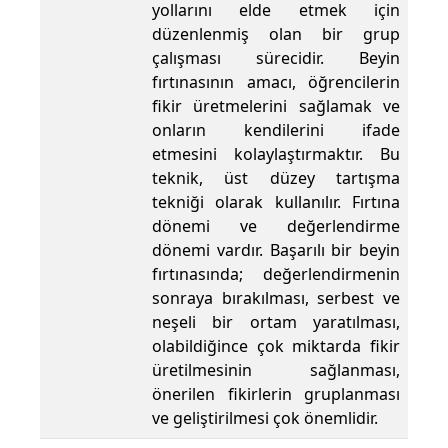
yollarını elde etmek için
düzenlenmiş olan bir grup
çalışması sürecidir. Beyin
fırtınasının amacı, öğrencilerin
fikir üretmelerini sağlamak ve
onların kendilerini ifade
etmesini kolaylaştırmaktır. Bu
teknik, üst düzey tartışma
tekniği olarak kullanılır. Fırtına
dönemi ve değerlendirme
dönemi vardır. Başarılı bir beyin
fırtınasında; değerlendirmenin
sonraya bırakılması, serbest ve
neşeli bir ortam yaratılması,
olabildiğince çok miktarda fikir
üretilmesinin sağlanması,
önerilen fikirlerin gruplanması
ve geliştirilmesi çok önemlidir.