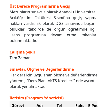
Üst Derece Programlarına Geçiş
Mezunların sınavsız olarak Anadolu Üniversitesi,
Açıköğretim Fakültesi 3.sınıfına geçiş yapma
hakları vardır. Ek olarak DGS sınavında başarılı
oldukları takdirde de örgün öğretimde ilgili
lisans programına devam etme imkanları
bulunmaktadır.
Çalışma Şekli
Tam Zamanlı
Sınavlar, Ölçme ve Değerlendirme
Her ders için uygulanan ölçme ve değerlendirme
yöntemi, "Ders Planı-AKTS Kredileri" nde ayrıntılı
olarak yer almaktadır.
İletişim (Program Yöneticisi)
Görevi
Adı
Tel
Faks
E-Posta