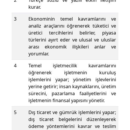
2
Türkçe sözlü ve yazılı etkin iletişim
kurar.
3
Ekonominin temel kavramlarını ve
analiz araçlarını öğrenerek tüketici ve
üretici tercihlerini belirler, piyasa
türlerini ayırt eder ve ulusal ve uluslar
arası ekonomik ilişkileri anlar ve
yorumlar.
4
Temel işletmecilik kavramlarını
öğrenerek işletmenin kuruluş
işlemlerini yapar; yönetim işlevlerini
yerine getirir; insan kaynaklarını, üretim
sürecini, pazarlama faaliyetlerini ve
işletmenin finansal yapısını yönetir.
5
Dış ticaret ve gümrük işlemlerini yapar;
dış ticaret belgelerini düzenleyerek
ödeme yöntemlerini kavrar ve teslim