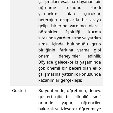
çalışmaları esasına dayanan bir
öğrenme türüdür. Farklı
yetenekte olan çocuklar,
heterojen gruplarda bir araya
gelip, birlerine yardımcı olarak
öğrenirler. İşbirliği kurma
sırasında yardım etme ve yardım
alma, içinde bulunduğu grup
birliğinin farkına varma gibi
önemli deneyimler edinilir.
Böylece gelecekte iş yaşamında
çok önemli bir beceri olan ekip
çalışmasına yatkınlık konusunda
kazanımlar gerçekleşir.
Gösteri
Bu yöntemde, öğretmen; deney,
gösteri gibi bir etkinliği sınıf
önünde yapar, öğrenciler
bakarak ve izleyerek öğrenmeye