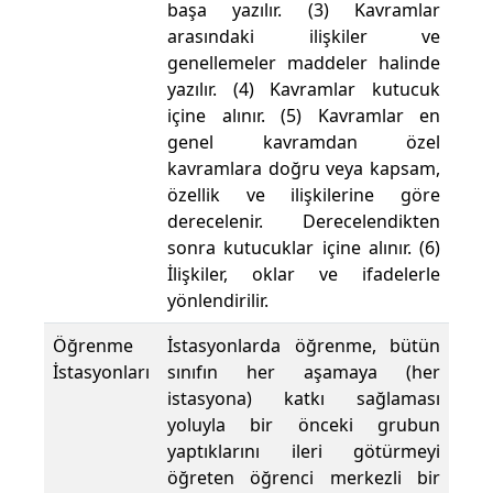
başa yazılır. (3) Kavramlar
arasındaki ilişkiler ve
genellemeler maddeler halinde
yazılır. (4) Kavramlar kutucuk
içine alınır. (5) Kavramlar en
genel kavramdan özel
kavramlara doğru veya kapsam,
özellik ve ilişkilerine göre
derecelenir. Derecelendikten
sonra kutucuklar içine alınır. (6)
İlişkiler, oklar ve ifadelerle
yönlendirilir.
Öğrenme
İstasyonlarda öğrenme, bütün
İstasyonları
sınıfın her aşamaya (her
istasyona) katkı sağlaması
yoluyla bir önceki grubun
yaptıklarını ileri götürmeyi
öğreten öğrenci merkezli bir