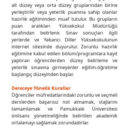
alt düzey veya orta düzey gruplarından birine
yerleştirilir veya yeterlik puanına sahip olanlar
hazırlık eğitiminden muaf tutulur. Bu grupların
puan aralıkları Yüksekokul Müdürlüğü
tarafından belirlenir. Sınav sonuçları ilgili
yerlerde ve Yabancı Diller Yüksekokulunun
internet sitesinde duyurulur. Zorunlu hazırlık
eğitimine kabul edilen bölüm/programlara kayıt
yaptıran öğrencilerden düzey belirleme ve
yeterlik sınavına girmeyenler eğitim-öğretime
başlangıç düzeyinden başlar.
Dereceye Yönelik Kurallar
Öğrenciler müfredatlarındaki zorunlu ve seçmeli
derslerden başarısız not almamak, stajlarını
tamamlamak ve Pamukkale Üniversitesi
önlisans yönetmeliğinde belirtilen akademik
ortalamayı sağlamak zorundadırlar.