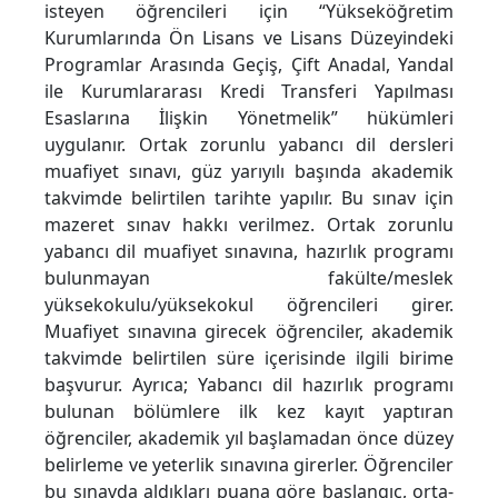
isteyen öğrencileri için “Yükseköğretim
Kurumlarında Ön Lisans ve Lisans Düzeyindeki
Programlar Arasında Geçiş, Çift Anadal, Yandal
ile Kurumlararası Kredi Transferi Yapılması
Esaslarına İlişkin Yönetmelik” hükümleri
uygulanır. Ortak zorunlu yabancı dil dersleri
muafiyet sınavı, güz yarıyılı başında akademik
takvimde belirtilen tarihte yapılır. Bu sınav için
mazeret sınav hakkı verilmez. Ortak zorunlu
yabancı dil muafiyet sınavına, hazırlık programı
bulunmayan fakülte/meslek
yüksekokulu/yüksekokul öğrencileri girer.
Muafiyet sınavına girecek öğrenciler, akademik
takvimde belirtilen süre içerisinde ilgili birime
başvurur. Ayrıca; Yabancı dil hazırlık programı
bulunan bölümlere ilk kez kayıt yaptıran
öğrenciler, akademik yıl başlamadan önce düzey
belirleme ve yeterlik sınavına girerler. Öğrenciler
bu sınavda aldıkları puana göre başlangıç, orta-