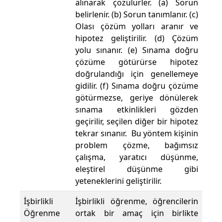
alınarak çözülürler. (a) Sorun
belirlenir. (b) Sorun tanımlanır. (c)
Olası çözüm yolları aranır ve
hipotez geliştirilir. (d) Çözüm
yolu sınanır. (e) Sınama doğru
çözüme götürürse hipotez
doğrulandığı için genellemeye
gidilir. (f) Sınama doğru çözüme
götürmezse, geriye dönülerek
sınama etkinlikleri gözden
geçirilir, seçilen diğer bir hipotez
tekrar sınanır. Bu yöntem kişinin
problem çözme, bağımsız
çalışma, yaratıcı düşünme,
eleştirel düşünme gibi
yeteneklerini geliştirilir.
İşbirlikli
İşbirlikli öğrenme, öğrencilerin
Öğrenme
ortak bir amaç için birlikte