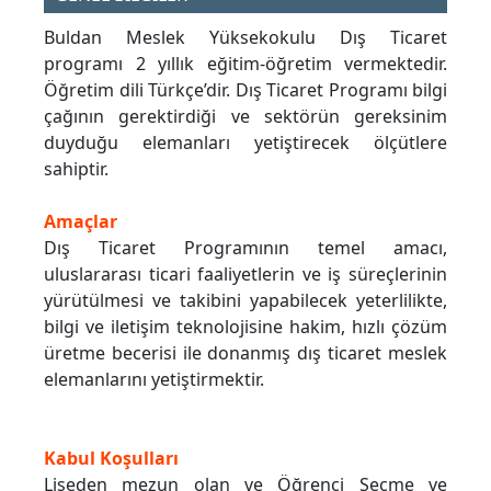
Buldan Meslek Yüksekokulu Dış Ticaret
programı 2 yıllık eğitim-öğretim vermektedir.
Öğretim dili Türkçe’dir. Dış Ticaret Programı bilgi
çağının gerektirdiği ve sektörün gereksinim
duyduğu elemanları yetiştirecek ölçütlere
sahiptir.
Amaçlar
Dış Ticaret Programının temel amacı,
uluslararası ticari faaliyetlerin ve iş süreçlerinin
yürütülmesi ve takibini yapabilecek yeterlilikte,
bilgi ve iletişim teknolojisine hakim, hızlı çözüm
üretme becerisi ile donanmış dış ticaret meslek
elemanlarını yetiştirmektir.
Kabul Koşulları
Liseden mezun olan ve Öğrenci Seçme ve