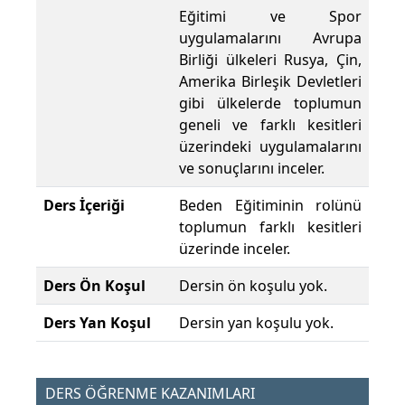
Eğitimi ve Spor
uygulamalarını Avrupa
Birliği ülkeleri Rusya, Çin,
Amerika Birleşik Devletleri
gibi ülkelerde toplumun
geneli ve farklı kesitleri
üzerindeki uygulamalarını
ve sonuçlarını inceler.
Ders İçeriği
Beden Eğitiminin rolünü
toplumun farklı kesitleri
üzerinde inceler.
Ders Ön Koşul
Dersin ön koşulu yok.
Ders Yan Koşul
Dersin yan koşulu yok.
DERS ÖĞRENME KAZANIMLARI