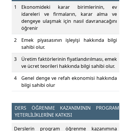
1
Ekonomideki karar birimlerinin, ev
idareleri ve firmaların, karar alma ve
dengeye ulaşmak için nasıl davranacağını
öğrenir
2
Emek piyasasının işleyişi hakkında bilgi
sahibi olur.
3
Üretim faktörlerinin fiyatlandırılması, emek
ve ücret teorileri hakkında bilgi sahibi olur.
4
Genel denge ve refah ekonomisi hakkında
bilgi sahibi olur
DERS ÖĞRENME KAZANIMININ PROGRAM
YETERLİLİKLERİNE KATKISI
Derslerin program öğrenme kazanımına