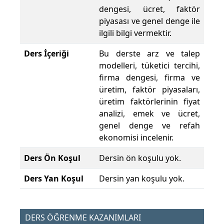
dengesi, ücret, faktör
piyasası ve genel denge ile
ilgili bilgi vermektir.
Ders İçeriği
Bu derste arz ve talep
modelleri, tüketici tercihi,
firma dengesi, firma ve
üretim, faktör piyasaları,
üretim faktörlerinin fiyat
analizi, emek ve ücret,
genel denge ve refah
ekonomisi incelenir.
Ders Ön Koşul
Dersin ön koşulu yok.
Ders Yan Koşul
Dersin yan koşulu yok.
DERS ÖĞRENME KAZANIMLARI