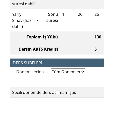
süresi dahil)
Yarıyıl Sonu
1
26
26
Sınavı(hazırlık süresi
dahil)
Toplam İş Yükü
130
Dersin AKTS Kredisi
5
DERS ŞUBELERİ
Dönem seçiniz :
Seçili dönemde ders açılmamıştır.