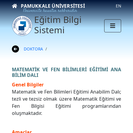
PAMUKKALE ÜNIVERSITESI
EN
Üniversite hayatın rehberidir
Eğitim Bilgi
Sistemi
DOKTORA
MATEMATİK VE FEN BİLİMLERİ EĞİTİMİ ANA
BİLİM DALI
Genel Bilgiler
Matematik ve Fen Bilimleri Eğitimi Anabilim Dalı;
tezli ve tezsiz olmak üzere Matematik Eğitimi ve
Fen Bilgisi Eğitimi programlarından
oluşmaktadır.
Amaçlar