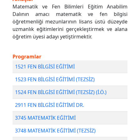
Matematik ve Fen Bilimleri Eğitim Anabilim
Dalının amacı matematik ve fen bilgisi
öğretmenliği mezunlarının lisans üstü düzeyde
uzmanlık eğitimlerini gerçekleştirmek ve alana
öğretim üyesi adayı yetiştirmektir.
Programlar
1521 FEN BİLGİSİ EĞİTİMİ
1523 FEN BİLGİSİ EĞİTİMİ (TEZSİZ)
1524 FEN BİLGİSİ EĞİTİMİ (TEZSİZ) (İ.Ö.)
2911 FEN BİLGİSİ EĞİTİMİ DR.
3745 MATEMATİK EĞİTİMİ
3748 MATEMATİK EĞİTİMİ (TEZSİZ)