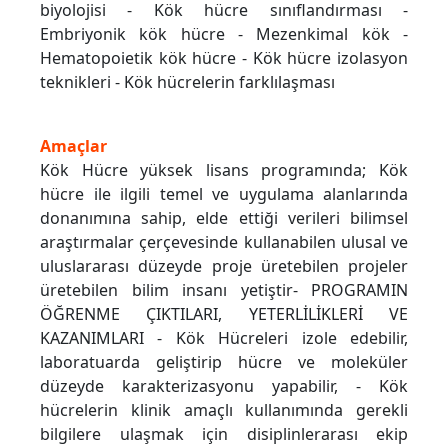
biyolojisi - Kök hücre sınıflandırması -
Embriyonik kök hücre - Mezenkimal kök -
Hematopoietik kök hücre - Kök hücre izolasyon
teknikleri - Kök hücrelerin farklılaşması
Amaçlar
Kök Hücre yüksek lisans programında; Kök
hücre ile ilgili temel ve uygulama alanlarında
donanımına sahip, elde ettiği verileri bilimsel
araştırmalar çerçevesinde kullanabilen ulusal ve
uluslararası düzeyde proje üretebilen projeler
üretebilen bilim insanı yetiştir- PROGRAMIN
ÖĞRENME ÇIKTILARI, YETERLİLİKLERİ VE
KAZANIMLARI - Kök Hücreleri izole edebilir,
laboratuarda geliştirip hücre ve moleküler
düzeyde karakterizasyonu yapabilir, - Kök
hücrelerin klinik amaçlı kullanımında gerekli
bilgilere ulaşmak için disiplinlerarası ekip