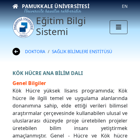
PAMUKKALE ÜNIVERSITESI
EN
Üniversite hayatın rehberidir
Eğitim Bilgi
Sistemi
DOKTORA
SAĞLIK BİLİMLERİ ENSTİTÜSÜ
KÖK HÜCRE ANA BİLİM DALI
Genel Bilgiler
Kök Hücre yüksek lisans programında; Kök
hücre ile ilgili temel ve uygulama alanlarında
donanımına sahip, elde ettiği verileri bilimsel
araştırmalar çerçevesinde kullanabilen ulusal ve
uluslararası düzeyde proje üretebilen projeler
üretebilen bilim insanı yetiştirmek
amaçlanmıştır. Genel - Hücre ve Kök hücre