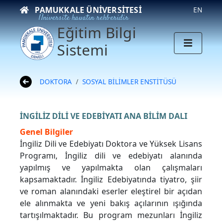
PAMUKKALE ÜNIVERSITESI
EN
Üniversite hayatın rehberidir
Eğitim Bilgi
Sistemi
DOKTORA
SOSYAL BİLİMLER ENSTİTÜSÜ
İNGİLİZ DİLİ VE EDEBİYATI ANA BİLİM DALI
Genel Bilgiler
İngiliz Dili ve Edebiyatı Doktora ve Yüksek Lisans
Programı, İngiliz dili ve edebiyatı alanında
yapılmış ve yapılmakta olan çalışmaları
kapsamaktadır. İngiliz Edebiyatında tiyatro, şiir
ve roman alanındaki eserler eleştirel bir açıdan
ele alınmakta ve yeni bakış açılarının ışığında
tartışılmaktadır. Bu program mezunları İngiliz