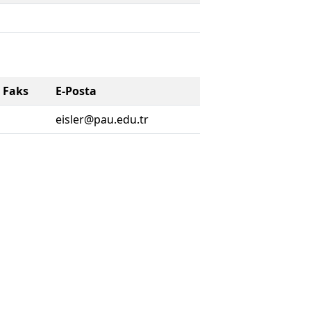
Faks
E-Posta
eisler@pau.edu.tr