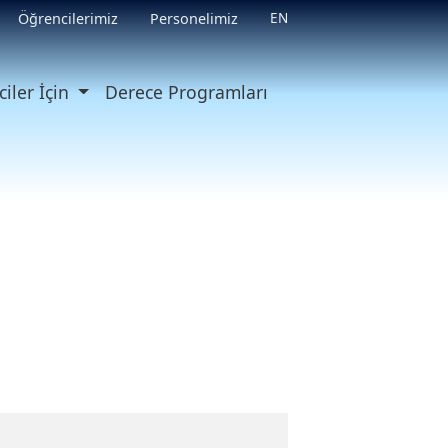
EN
Öğrencilerimiz
Personelimiz
iler İçin
Derece Programları