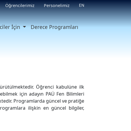
EN
Öğrencilerimiz
Personelimiz
iler İçin
Derece Programları
ürütülmektedir. Öğrenci kabulüne ilk
ebilmek için adayın PAÜ Fen Bilimleri
ektedir. Programlarda güncel ve pratiğe
ogramlara ilişkin en güncel bilgiler,