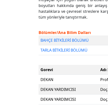
boyutları hakkında geniş bir anlayış 
hastalıklara ve çevresel streslere ka
tüm yönleriyle tanıştırmak.
Bölümler/Ana Bilim Dalları
BAHÇE BİTKİLERİ BÖLÜMÜ
TARLA BİTKİLERİ BÖLÜMÜ
Gorevi
Adı
DEKAN
Pro
DEKAN YARDIMCISI
Doç.
DEKAN YARDIMCISI
Doç