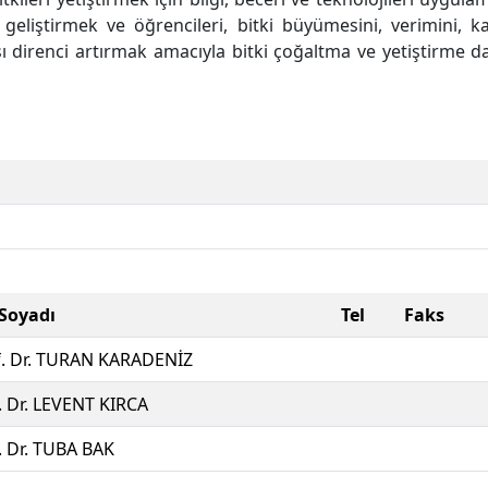
geliştirmek ve öğrencileri, bitki büyümesini, verimini, ka
rşı direnci artırmak amacıyla bitki çoğaltma ve yetiştirme d
 Soyadı
Tel
Faks
f. Dr. TURAN KARADENİZ
 Dr. LEVENT KIRCA
. Dr. TUBA BAK