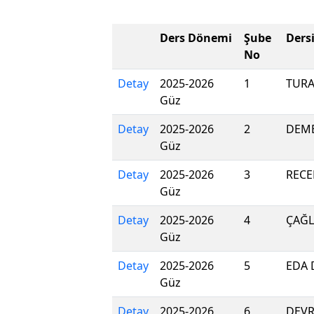
Ders Dönemi
Şube
Ders
No
Detay
2025-2026
1
TURA
Güz
Detay
2025-2026
2
DEME
Güz
Detay
2025-2026
3
RECE
Güz
Detay
2025-2026
4
ÇAĞL
Güz
Detay
2025-2026
5
EDA
Güz
Detay
2025-2026
6
DEVR