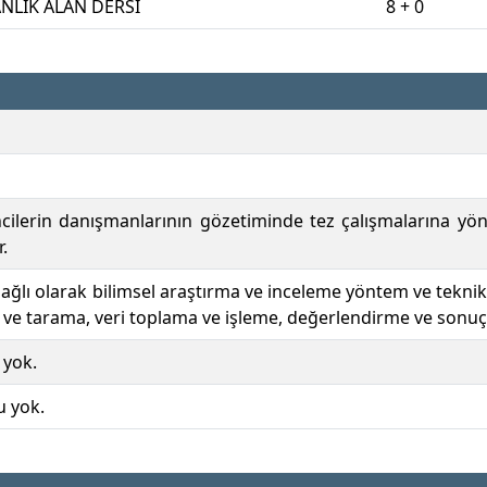
LIK ALAN DERSİ
8 + 0
cilerin danışmanlarının gözetiminde tez çalışmalarına yöne
.
ağlı olarak bilimsel araştırma ve inceleme yöntem ve teknikle
 ve tarama, veri toplama ve işleme, değerlendirme ve sonuç
 yok.
u yok.