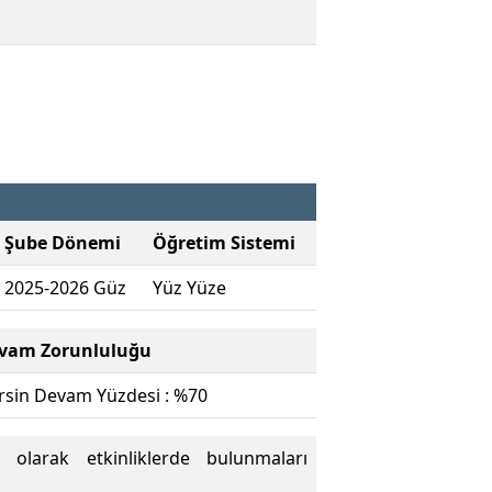
Şube Dönemi
Öğretim Sistemi
2025-2026 Güz
Yüz Yüze
vam Zorunluluğu
rsin Devam Yüzdesi : %70
 olarak etkinliklerde bulunmaları