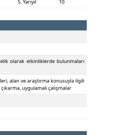
5. Yarıyıl
10
lik olarak etkinliklerde bulunmaları
ri, alan ve araştırma konusuyla ilgili
 çıkarma, uygulamalı çalışmalar