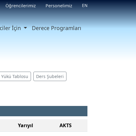
EN
Öğrencilerimiz
Personelimiz
iler İçin
Derece Programları
ş Yükü Tablosu
Ders Şubeleri
Yarıyıl
AKTS