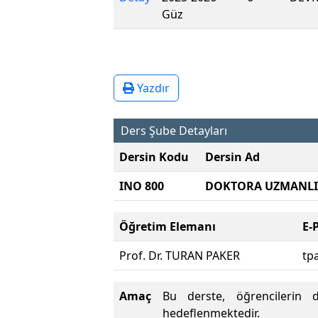
Güz
Yazdır
Ders Şube Detayları
Dersin Kodu
Dersin Ad
INO 800
DOKTORA UZMANLI
Öğretim Elemanı
E-
Prof. Dr. TURAN PAKER
tp
Amaç
Bu derste, öğrencilerin d
hedeflenmektedir.