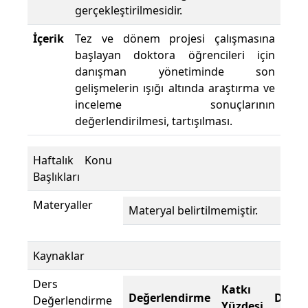
gerçekleştirilmesidir.
İçerik
Tez ve dönem projesi çalışmasına
başlayan doktora öğrencileri için
danışman yönetiminde son
gelişmelerin ışığı altında araştırma ve
inceleme sonuçlarının
değerlendirilmesi, tartışılması.
Haftalık Konu
Başlıkları
Materyaller
Materyal belirtilmemiştir.
Kaynaklar
Ders
Katkı
Değerlendirme
Değer
Değerlendirme
Yüzdesi