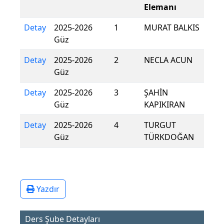
Elemanı
Detay
2025-2026
1
MURAT BALKIS
Güz
Detay
2025-2026
2
NECLA ACUN
Güz
Detay
2025-2026
3
ŞAHİN
Güz
KAPIKIRAN
Detay
2025-2026
4
TURGUT
Güz
TÜRKDOĞAN
Yazdır
Ders Şube Detayları