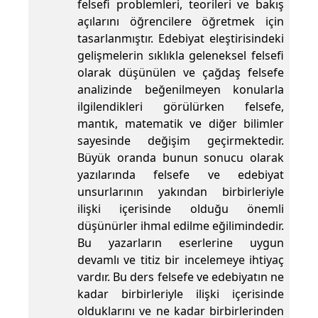
felsefi problemleri, teorileri ve bakış
açılarını öğrencilere öğretmek için
tasarlanmıştır. Edebiyat eleştirisindeki
gelişmelerin sıklıkla geleneksel felsefi
olarak düşünülen ve çağdaş felsefe
analizinde beğenilmeyen konularla
ilgilendikleri görülürken felsefe,
mantık, matematik ve diğer bilimler
sayesinde değişim geçirmektedir.
Büyük oranda bunun sonucu olarak
yazılarında felsefe ve edebiyat
unsurlarının yakından birbirleriyle
ilişki içerisinde olduğu önemli
düşünürler ihmal edilme eğilimindedir.
Bu yazarların eserlerine uygun
devamlı ve titiz bir incelemeye ihtiyaç
vardır. Bu ders felsefe ve edebiyatın ne
kadar birbirleriyle ilişki içerisinde
olduklarını ve ne kadar birbirlerinden