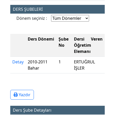
DERS ŞUBELERİ
Dönem seçiniz :
Ders Dönemi
Şube
Dersi Veren
No
Öğretim
Elemanı
Detay
2010-2011
1
ERTUĞRUL
Bahar
İŞLER
Yazdır
Ders Şube Detayları