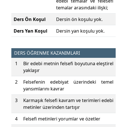
edebi temalar ve felesefi
temalar arasındaki ilişki;
Ders Ön Koşul
Dersin ön koşulu yok.
Ders Yan Koşul
Dersin yan koşulu yok.
DERS ÖĞRENME KAZANIMLARI
1
Bir edebi metnin felsefi boyutuna eleştirel
yaklaşır
2
Felsefenin edebiyat üzerindeki temel
yansımlarını kavrar
3
Karmaşık felsefi kavram ve terimleri edebi
metinler üzerinden tartışır
4
Felsefi metinleri yorumlar ve özetler