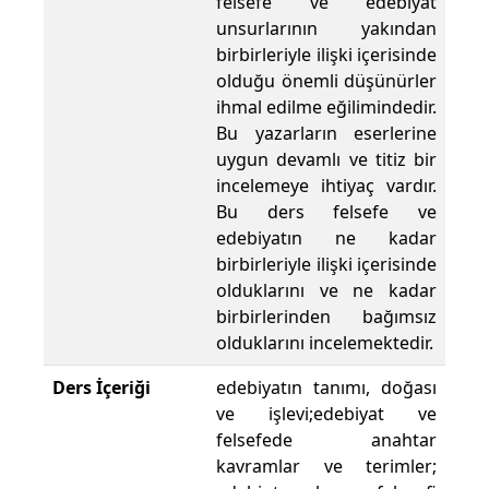
felsefe ve edebiyat
unsurlarının yakından
birbirleriyle ilişki içerisinde
olduğu önemli düşünürler
ihmal edilme eğilimindedir.
Bu yazarların eserlerine
uygun devamlı ve titiz bir
incelemeye ihtiyaç vardır.
Bu ders felsefe ve
edebiyatın ne kadar
birbirleriyle ilişki içerisinde
olduklarını ve ne kadar
birbirlerinden bağımsız
olduklarını incelemektedir.
Ders İçeriği
edebiyatın tanımı, doğası
ve işlevi;edebiyat ve
felsefede anahtar
kavramlar ve terimler;