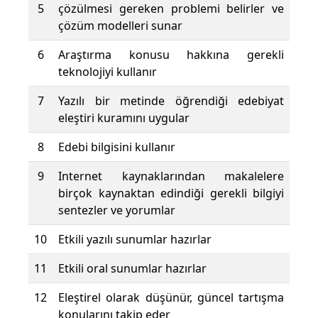
5
çözülmesi gereken problemi belirler ve
çözüm modelleri sunar
6
Araştırma konusu hakkına gerekli
teknolojiyi kullanır
7
Yazılı bir metinde öğrendiği edebiyat
eleştiri kuramını uygular
8
Edebi bilgisini kullanır
9
Internet kaynaklarından makalelere
birçok kaynaktan edindiği gerekli bilgiyi
sentezler ve yorumlar
10
Etkili yazılı sunumlar hazırlar
11
Etkili oral sunumlar hazırlar
12
Eleştirel olarak düşünür, güncel tartışma
konularını takip eder