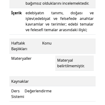
bağımsız olduklarını incelemektedir.
İçerik
edebiyatın tanımı, doğası ve
işlevi;edebiyat ve felsefede anahtar
kavramlar ve terimler; edebi temalar
ve felesefi temalar arasındaki ilişki;
Haftalık Konu
Başlıkları
Materyaller
Materyal
belirtilmemiştir.
Kaynaklar
Ders Değerlendirme
Sistemi