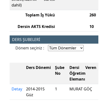
dahil)
Toplam İş Yükü
260
Dersin AKTS Kredisi
10
DERS ŞUBELERİ
Dönem seçiniz :
Ders Dönemi
Şube
Dersi Veren
No
Öğretim
Elemanı
Detay
2014-2015
1
MURAT GÖÇ
Güz