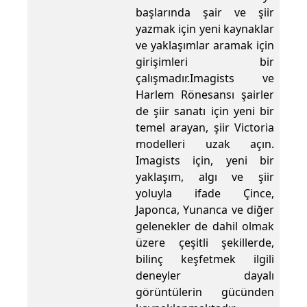
başlarında şair ve şiir
yazmak için yeni kaynaklar
ve yaklaşımlar aramak için
girişimleri bir
çalışmadır.Imagists ve
Harlem Rönesansı şairler
de şiir sanatı için yeni bir
temel arayan, şiir Victoria
modelleri uzak açın.
Imagists için, yeni bir
yaklaşım, algı ve şiir
yoluyla ifade Çince,
Japonca, Yunanca ve diğer
gelenekler de dahil olmak
üzere çeşitli şekillerde,
bilinç keşfetmek ilgili
deneyler dayalı
görüntülerin gücünden