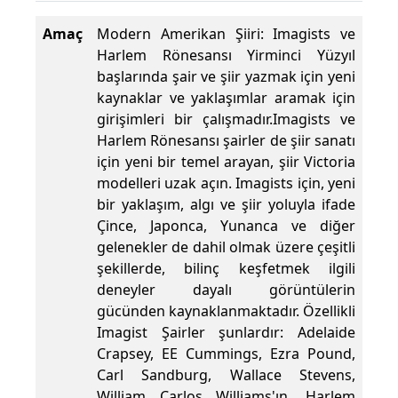
Amaç
Modern Amerikan Şiiri: Imagists ve
Harlem Rönesansı Yirminci Yüzyıl
başlarında şair ve şiir yazmak için yeni
kaynaklar ve yaklaşımlar aramak için
girişimleri bir çalışmadır.Imagists ve
Harlem Rönesansı şairler de şiir sanatı
için yeni bir temel arayan, şiir Victoria
modelleri uzak açın. Imagists için, yeni
bir yaklaşım, algı ve şiir yoluyla ifade
Çince, Japonca, Yunanca ve diğer
gelenekler de dahil olmak üzere çeşitli
şekillerde, bilinç keşfetmek ilgili
deneyler dayalı görüntülerin
gücünden kaynaklanmaktadır. Özellikli
Imagist Şairler şunlardır: Adelaide
Crapsey, EE Cummings, Ezra Pound,
Carl Sandburg, Wallace Stevens,
William Carlos Williams'ın. Harlem