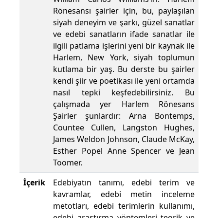
Rönesansı şairler için, bu, paylaşılan
siyah deneyim ve şarkı, güzel sanatlar
ve edebi sanatların ifade sanatlar ile
ilgili patlama işlerini yeni bir kaynak ile
Harlem, New York, siyah toplumun
kutlama bir yaş. Bu derste bu şairler
kendi şiir ve poetikası ile yeni ortamda
nasıl tepki keşfedebilirsiniz. Bu
çalışmada yer Harlem Rönesans
Şairler şunlardır: Arna Bontemps,
Countee Cullen, Langston Hughes,
James Weldon Johnson, Claude McKay,
Esther Popel Anne Spencer ve Jean
Toomer.
İçerik
Edebiyatın tanımı, edebi terim ve
kavramlar, edebi metin inceleme
metotları, edebi terimlerin kullanımı,
edebi araştırma yöntemleri teorik ve