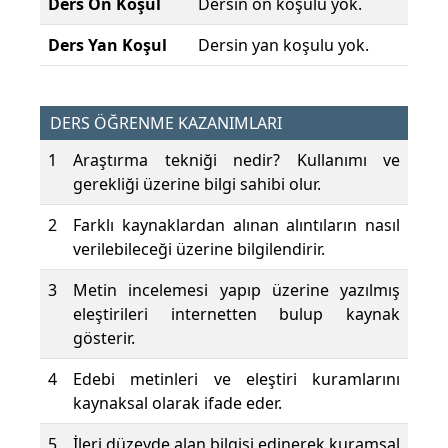
Ders Ön Koşul
Dersin ön koşulu yok.
Ders Yan Koşul
Dersin yan koşulu yok.
DERS ÖĞRENME KAZANIMLARI
1
Araştırma tekniği nedir? Kullanımı ve
gerekliği üzerine bilgi sahibi olur.
2
Farklı kaynaklardan alınan alıntıların nasıl
verilebileceği üzerine bilgilendirir.
3
Metin incelemesi yapıp üzerine yazılmış
eleştirileri internetten bulup kaynak
gösterir.
4
Edebi metinleri ve eleştiri kuramlarını
kaynaksal olarak ifade eder.
5
İleri düzeyde alan bilgisi edinerek kuramsal