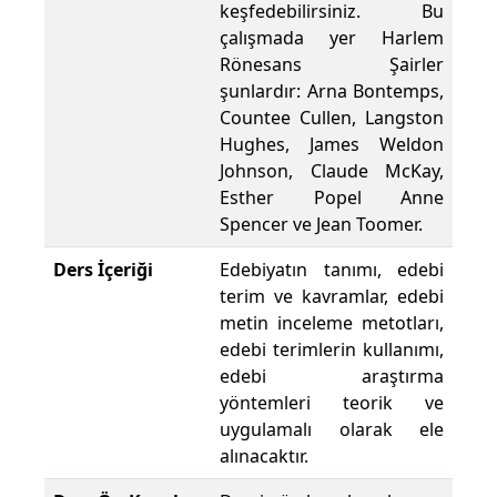
keşfedebilirsiniz. Bu
çalışmada yer Harlem
Rönesans Şairler
şunlardır: Arna Bontemps,
Countee Cullen, Langston
Hughes, James Weldon
Johnson, Claude McKay,
Esther Popel Anne
Spencer ve Jean Toomer.
Ders İçeriği
Edebiyatın tanımı, edebi
terim ve kavramlar, edebi
metin inceleme metotları,
edebi terimlerin kullanımı,
edebi araştırma
yöntemleri teorik ve
uygulamalı olarak ele
alınacaktır.