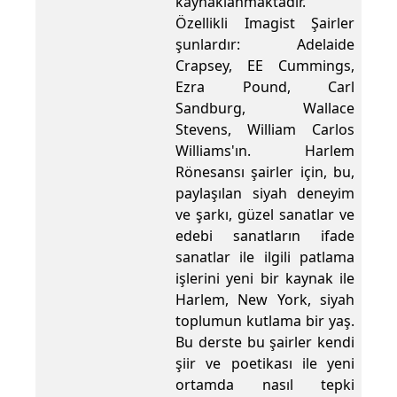
kaynaklanmaktadır.
Özellikli Imagist Şairler
şunlardır: Adelaide
Crapsey, EE Cummings,
Ezra Pound, Carl
Sandburg, Wallace
Stevens, William Carlos
Williams'ın. Harlem
Rönesansı şairler için, bu,
paylaşılan siyah deneyim
ve şarkı, güzel sanatlar ve
edebi sanatların ifade
sanatlar ile ilgili patlama
işlerini yeni bir kaynak ile
Harlem, New York, siyah
toplumun kutlama bir yaş.
Bu derste bu şairler kendi
şiir ve poetikası ile yeni
ortamda nasıl tepki