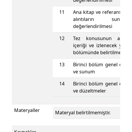
değerlendirilmesi
11
Ana kitap ve referans kit
alıntıların sun
değerlendirilmesi
12
Tez konusunun amacı,
içeriği ve izlenecek yönt
bölümünde belirtilmesi
13
Birinci bölüm genel değe
ve sunum
14
Birinci bölüm genel değe
ve düzeltmeler
Materyaller
Materyal belirtilmemiştir.