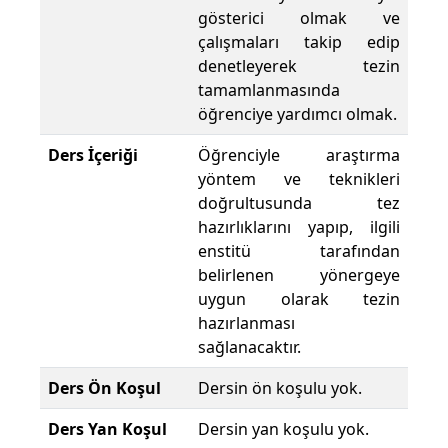
gösterici olmak ve
çalışmaları takip edip
denetleyerek tezin
tamamlanmasında
öğrenciye yardımcı olmak.
Ders İçeriği
Öğrenciyle araştırma
yöntem ve teknikleri
doğrultusunda tez
hazırlıklarını yapıp, ilgili
enstitü tarafından
belirlenen yönergeye
uygun olarak tezin
hazırlanması
sağlanacaktır.
Ders Ön Koşul
Dersin ön koşulu yok.
Ders Yan Koşul
Dersin yan koşulu yok.