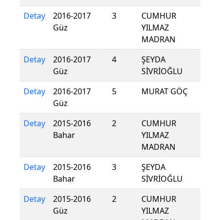
Detay
2016-2017
3
CUMHUR
Güz
YILMAZ
MADRAN
Detay
2016-2017
4
ŞEYDA
Güz
SİVRİOĞLU
Detay
2016-2017
5
MURAT GÖÇ
Güz
Detay
2015-2016
2
CUMHUR
Bahar
YILMAZ
MADRAN
Detay
2015-2016
3
ŞEYDA
Bahar
SİVRİOĞLU
Detay
2015-2016
2
CUMHUR
Güz
YILMAZ