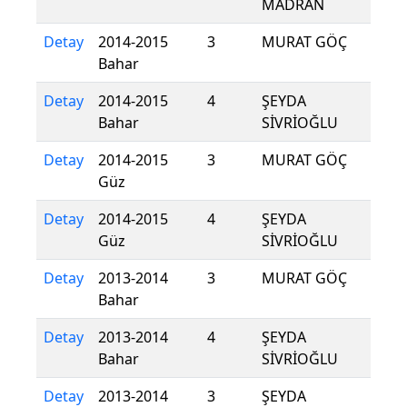
MADRAN
Detay
2014-2015
3
MURAT GÖÇ
Bahar
Detay
2014-2015
4
ŞEYDA
Bahar
SİVRİOĞLU
Detay
2014-2015
3
MURAT GÖÇ
Güz
Detay
2014-2015
4
ŞEYDA
Güz
SİVRİOĞLU
Detay
2013-2014
3
MURAT GÖÇ
Bahar
Detay
2013-2014
4
ŞEYDA
Bahar
SİVRİOĞLU
Detay
2013-2014
3
ŞEYDA