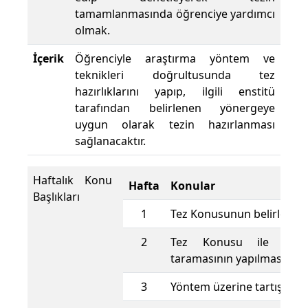
tamamlanmasında öğrenciye yardımcı
olmak.
İçerik
Öğrenciyle araştırma yöntem ve
teknikleri doğrultusunda tez
hazırlıklarını yapıp, ilgili enstitü
tarafından belirlenen yönergeye
uygun olarak tezin hazırlanması
sağlanacaktır.
Haftalık Konu
Hafta
Konular
Başlıkları
1
Tez Konusunun belirlenme
2
Tez Konusu ile ilgil
taramasının yapılması
3
Yöntem üzerine tartışma