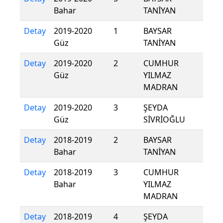
Bahar
TANİYAN
Detay
2019-2020
1
BAYSAR
Güz
TANİYAN
Detay
2019-2020
2
CUMHUR
Güz
YILMAZ
MADRAN
Detay
2019-2020
3
ŞEYDA
Güz
SİVRİOĞLU
Detay
2018-2019
2
BAYSAR
Bahar
TANİYAN
Detay
2018-2019
3
CUMHUR
Bahar
YILMAZ
MADRAN
Detay
2018-2019
4
ŞEYDA