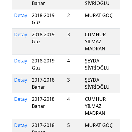
Bahar
SİVRİOĞLU
Detay
2018-2019
2
MURAT GÖÇ
Güz
Detay
2018-2019
3
CUMHUR
Güz
YILMAZ
MADRAN
Detay
2018-2019
4
ŞEYDA
Güz
SİVRİOĞLU
Detay
2017-2018
3
ŞEYDA
Bahar
SİVRİOĞLU
Detay
2017-2018
4
CUMHUR
Bahar
YILMAZ
MADRAN
Detay
2017-2018
5
MURAT GÖÇ