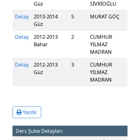
Güz
SİVRİOĞLU
Detay
2013-2014
5
MURAT GÖÇ
Güz
Detay
2012-2013
2
CUMHUR
Bahar
YILMAZ
MADRAN
Detay
2012-2013
3
CUMHUR
Güz
YILMAZ
MADRAN
Yazdır
Ders Şube Detayları