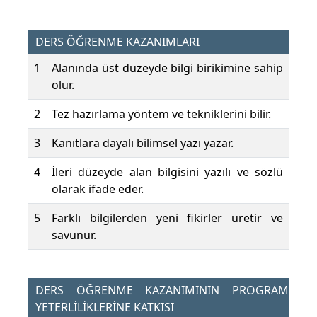
DERS ÖĞRENME KAZANIMLARI
1
Alanında üst düzeyde bilgi birikimine sahip
olur.
2
Tez hazırlama yöntem ve tekniklerini bilir.
3
Kanıtlara dayalı bilimsel yazı yazar.
4
İleri düzeyde alan bilgisini yazılı ve sözlü
olarak ifade eder.
5
Farklı bilgilerden yeni fikirler üretir ve
savunur.
DERS ÖĞRENME KAZANIMININ PROGRAM
YETERLİLİKLERİNE KATKISI