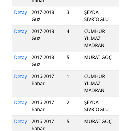
Bahar
Detay
2017-2018
3
ŞEYDA
Güz
SİVRİOĞLU
Detay
2017-2018
4
CUMHUR
Güz
YILMAZ
MADRAN
Detay
2017-2018
5
MURAT GÖÇ
Güz
Detay
2016-2017
1
CUMHUR
Bahar
YILMAZ
MADRAN
Detay
2016-2017
2
ŞEYDA
Bahar
SİVRİOĞLU
Detay
2016-2017
5
MURAT GÖÇ
Bahar