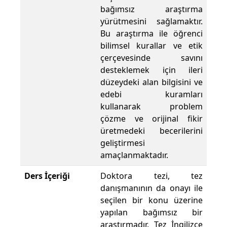
bağımsız araştırma
yürütmesini sağlamaktır.
Bu araştırma ile öğrenci
bilimsel kurallar ve etik
çerçevesinde savını
desteklemek için ileri
düzeydeki alan bilgisini ve
edebi kuramları
kullanarak problem
çözme ve orijinal fikir
üretmedeki becerilerini
geliştirmesi
amaçlanmaktadır.
Ders İçeriği
Doktora tezi, tez
danışmanının da onayı ile
seçilen bir konu üzerine
yapılan bağımsız bir
araştırmadır. Tez İngilizce