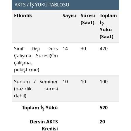
AKTS / İŞ YÜKÜ TABLOSU
Etkinlik
Sayısı
Süresi
Toplam
(Saat)
İş
Yükü
(Saat)
Sınıf Dışı Ders
14
30
420
Çalışma Süresi(Ön
çalışma,
pekiştirme)
Sunum / Seminer
10
10
100
(hazırlık süresi
dahil)
Toplam İş Yükü
520
Dersin AKTS
20
Kredisi