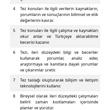
4
Tez konuları ile ilgili verilerin kaynakların,
yorumların ve sonuçlarının bilimsel ve etik
değerlerini kavrar.
5
Tez konuları ile ilgili çalışma ve kaynakları
okur anlar ve Türkçeye aktarabilme
becerisi kazanır.
6
Tezi, ileri düzeydeki bilgi ve beceriler
kullanarak yorumlar, analiz eder,
araştırmaya ve kanıtlara dayalı yorumlar
ve çıkarımlar üretir.
7
Tez taslağı oluşturarak bilişim ve iletişim
teknolojilerini kullanır.
8
Bireysel olarak ileri düzeydeki çalışmaları
belirli zaman kısıtlamaları içerisinde
planlar ve yürütür.