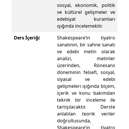
sosyal, ekonomik, politik
ve kültürel gelişmeler ve
edebiyat kuramları
ışığında incelemektir.
Ders İçeriği
Shakespeare’in tiyatro
sanatının, bir sahne sanatı
ve edebi metin olarak
analizi, metinler
üzerinden, Rönesans
döneminin felsefi, sosyal,
siyasal ve edebi
gelişmeleri ışığında biçem,
içerik ve konu bakımdan
teknik bir inceleme ile
tartışılacaktır. Derste
anlatılan teorik veriler
doğrultusunda,
Shakespeare’in tiyatro