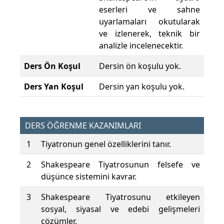
eserleri ve sahne
uyarlamaları okutularak
ve izlenerek, teknik bir
analizle incelenecektir.
Ders Ön Koşul
Dersin ön koşulu yok.
Ders Yan Koşul
Dersin yan koşulu yok.
DERS ÖĞRENME KAZANIMLARI
1
Tiyatronun genel özelliklerini tanır.
2
Shakespeare Tiyatrosunun felsefe ve
düşünce sistemini kavrar.
3
Shakespeare Tiyatrosunu etkileyen
sosyal, siyasal ve edebi gelişmeleri
çözümler.