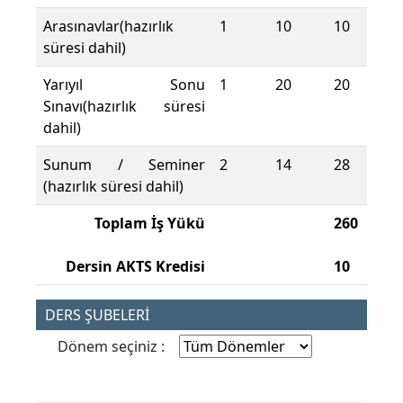
Arasınavlar(hazırlık
1
10
10
süresi dahil)
Yarıyıl Sonu
1
20
20
Sınavı(hazırlık süresi
dahil)
Sunum / Seminer
2
14
28
(hazırlık süresi dahil)
Toplam İş Yükü
260
Dersin AKTS Kredisi
10
DERS ŞUBELERİ
Dönem seçiniz :