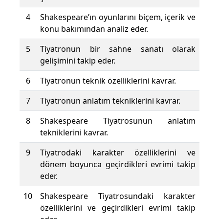
4
Shakespeare’ın oyunlarını biçem, içerik ve
konu bakımından analiz eder.
5
Tiyatronun bir sahne sanatı olarak
gelişimini takip eder.
6
Tiyatronun teknik özelliklerini kavrar.
7
Tiyatronun anlatım tekniklerini kavrar.
8
Shakespeare Tiyatrosunun anlatım
tekniklerini kavrar.
9
Tiyatrodaki karakter özelliklerini ve
dönem boyunca geçirdikleri evrimi takip
eder.
10
Shakespeare Tiyatrosundaki karakter
özelliklerini ve geçirdikleri evrimi takip