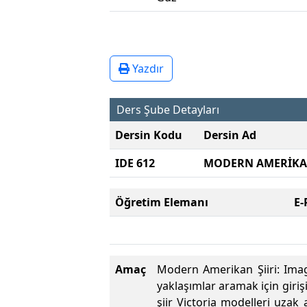
Yazdır
Ders Şube Detayları
Dersin Kodu
Dersin Ad
IDE 612
MODERN AMERİKAN
Öğretim Elemanı
E-
Amaç
Modern Amerikan Şiiri: Imag
yaklaşımlar aramak için girişi
şiir Victoria modelleri uzak 