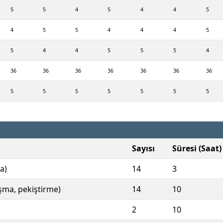
5
5
4
5
4
4
5
4
5
5
4
4
4
5
5
4
4
5
5
5
4
36
36
36
36
36
36
36
5
5
5
5
5
5
5
Sayısı
Süresi (Saat)
a)
14
3
ışma, pekiştirme)
14
10
2
10