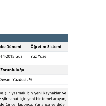
ube Dönemi
Öğretim Sistemi
014-2015 Güz
Yüz Yüze
Zorunluluğu
Devam Yüzdesi : %
e şiir yazmak için yeni kaynaklar ve
şiir sanatı için yeni bir temel arayan,
ifade Çince, Japonca, Yunanca ve diğer