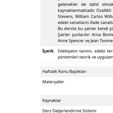
gelenekler de dahil olmak 
kaynaklanmaktadır. Özellikl
Stevens, William Carlos Will
edebi sanatların ifade sanatl
Bu derste bu şairler kendi ş
Şairler şunlardır: Arna Bo
Anne Spencer ve Jean Toomer
İçerik
Edebiyatın tanımı, edebi te
yöntemleri teorik ve uygulamal
Haftalık Konu Başlıkları
Materyaller
Kaynaklar
Ders Değerlendirme Sistemi