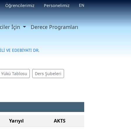
EN
Öğrencilerimiz
Personelimiz
iler İçin
Derece Programları
İLİ VE EDEBİYATI DR.
ş Yükü Tablosu
Ders Şubeleri
Yarıyıl
AKTS