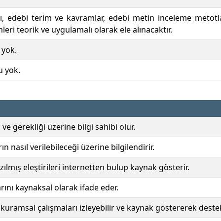
ı, edebi terim ve kavramlar, edebi metin inceleme metotlar
eri teorik ve uygulamalı olarak ele alınacaktır.
 yok.
u yok.
ve gerekliği üzerine bilgi sahibi olur.
ın nasıl verilebileceği üzerine bilgilendirir.
ılmış eleştirileri internetten bulup kaynak gösterir.
rını kaynaksal olarak ifade eder.
k kuramsal çalışmaları izleyebilir ve kaynak göstererek destek