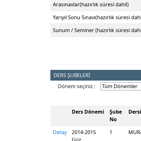
Arasınavlar(hazırlık süresi dahil)
Yarıyıl Sonu Sınavı(hazırlık süresi dahi
Sunum / Seminer (hazırlık süresi dahi
DERS ŞUBELERİ
Dönem seçiniz :
Ders Dönemi
Şube
Ders
No
Detay
2014-2015
1
MUR
Güz