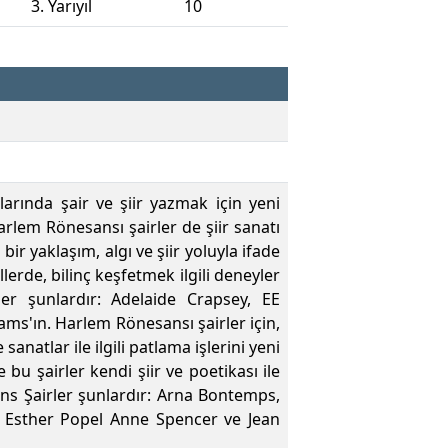
3. Yarıyıl
10
arında şair ve şiir yazmak için yeni
arlem Rönesansı şairler de şiir sanatı
 bir yaklaşım, algı ve şiir yoluyla ifade
lerde, bilinç keşfetmek ilgili deneyler
ler şunlardır: Adelaide Crapsey, EE
ms'ın. Harlem Rönesansı şairler için,
anatlar ile ilgili patlama işlerini yeni
u şairler kendi şiir ve poetikası ile
ns Şairler şunlardır: Arna Bontemps,
 Esther Popel Anne Spencer ve Jean