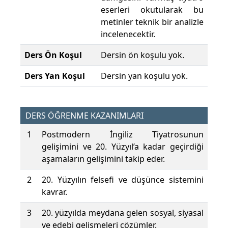
eserleri okutularak bu
metinler teknik bir analizle
incelenecektir.
Ders Ön Koşul
Dersin ön koşulu yok.
Ders Yan Koşul
Dersin yan koşulu yok.
DERS ÖĞRENME KAZANIMLARI
1
Postmodern İngiliz Tiyatrosunun
gelişimini ve 20. Yüzyıl’a kadar geçirdiği
aşamaların gelişimini takip eder.
2
20. Yüzyılın felsefi ve düşünce sistemini
kavrar.
3
20. yüzyılda meydana gelen sosyal, siyasal
ve edebi gelişmeleri çözümler.