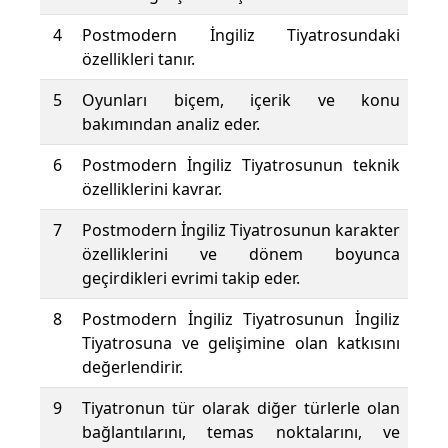
4
Postmodern İngiliz Tiyatrosundaki
özellikleri tanır.
5
Oyunları biçem, içerik ve konu
bakımından analiz eder.
6
Postmodern İngiliz Tiyatrosunun teknik
özelliklerini kavrar.
7
Postmodern İngiliz Tiyatrosunun karakter
özelliklerini ve dönem boyunca
geçirdikleri evrimi takip eder.
8
Postmodern İngiliz Tiyatrosunun İngiliz
Tiyatrosuna ve gelişimine olan katkısını
değerlendirir.
9
Tiyatronun tür olarak diğer türlerle olan
bağlantılarını, temas noktalarını, ve