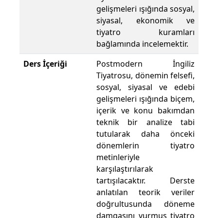
gelişmeleri ışığında sosyal,
siyasal, ekonomik ve
tiyatro kuramları
bağlamında incelemektir.
Ders İçeriği
Postmodern İngiliz
Tiyatrosu, dönemin felsefi,
sosyal, siyasal ve edebi
gelişmeleri ışığında biçem,
içerik ve konu bakımdan
teknik bir analize tabi
tutularak daha önceki
dönemlerin tiyatro
metinleriyle
karşılaştırılarak
tartışılacaktır. Derste
anlatılan teorik veriler
doğrultusunda döneme
damgasını vurmuş tiyatro