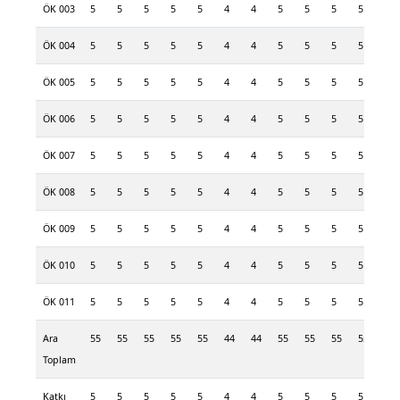
ÖK 003
5
5
5
5
5
4
4
5
5
5
5
5
ÖK 004
5
5
5
5
5
4
4
5
5
5
5
5
ÖK 005
5
5
5
5
5
4
4
5
5
5
5
5
ÖK 006
5
5
5
5
5
4
4
5
5
5
5
5
ÖK 007
5
5
5
5
5
4
4
5
5
5
5
5
ÖK 008
5
5
5
5
5
4
4
5
5
5
5
5
ÖK 009
5
5
5
5
5
4
4
5
5
5
5
5
ÖK 010
5
5
5
5
5
4
4
5
5
5
5
5
ÖK 011
5
5
5
5
5
4
4
5
5
5
5
5
Ara
55
55
55
55
55
44
44
55
55
55
55
55
Toplam
Katkı
5
5
5
5
5
4
4
5
5
5
5
5