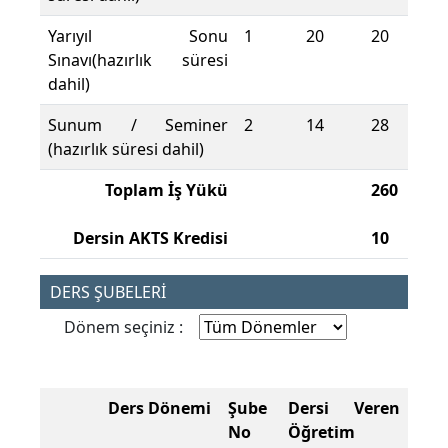
Yarıyıl Sonu
1
20
20
Sınavı(hazırlık süresi
dahil)
Sunum / Seminer
2
14
28
(hazırlık süresi dahil)
Toplam İş Yükü
260
Dersin AKTS Kredisi
10
DERS ŞUBELERİ
Dönem seçiniz :
Ders Dönemi
Şube
Dersi Veren
No
Öğretim