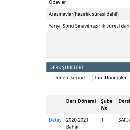
Ödevler
Arasınavlar(hazırlık süresi dahil)
Yarıyıl Sonu Sınavı(hazırlık süresi dahi
DERS ŞUBELERİ
Dönem seçiniz :
Ders Dönemi
Şube
Ders
No
Detay
2020-2021
1
SAFİ 
Bahar