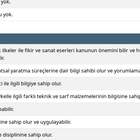
 yok.
u yok.
ik ilkeler ile fikir ve sanat eserleri kanunun önemini bilir 
r.
sal yaratma süreçlerine dair bilgi sahibi olur ve yorumlama 
ile ilgili bilgiye sahip olur.
elle ilgili farklı teknik ve sarf malzemelerinin bilgisine sahip
abilir.
ne sahip olur ve uygulayabilir.
 disiplinine sahip olur.