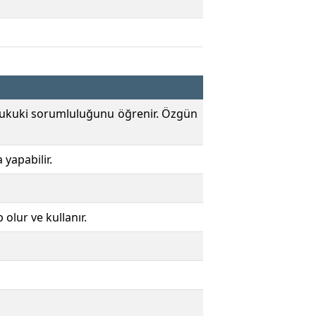
ve hukuki sorumluluğunu öğrenir. Özgün
yapabilir.
 olur ve kullanır.