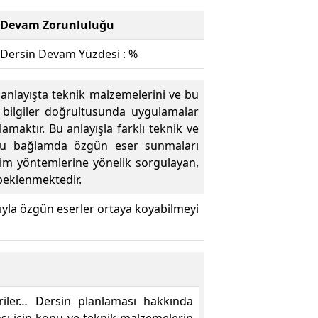
Devam Zorunluluğu
Dersin Devam Yüzdesi : %
 anlayışta teknik malzemelerini ve bu
n bilgiler doğrultusunda uygulamalar
amaktır. Bu anlayışla farklı teknik ve
e bu bağlamda özgün eser sunmaları
etim yöntemlerine yönelik sorgulayan,
 beklenmektedir.
ıyla özgün eserler ortaya koyabilmeyi
iler… Dersin planlaması hakkında