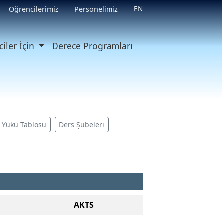
EN
Öğrencilerimiz
Personelimiz
iler İçin
Derece Programları
ş Yükü Tablosu
Ders Şubeleri
AKTS