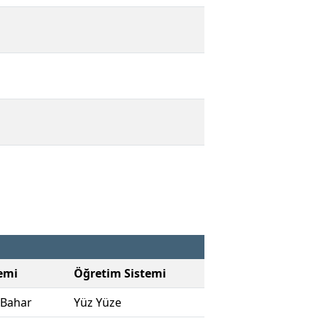
emi
Öğretim Sistemi
 Bahar
Yüz Yüze