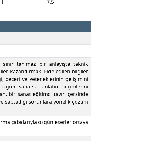
ıl
7,5
 sınır tanımaz bir anlayışta teknik
iler kazandırmak. Elde edilen bilgiler
 beceri ve yeteneklerinin gelişimini
 özgün sanatsal anlatım biçimlerini
, bir sanat eğitimci tavır içersinde
ve saptadığı sorunlara yönelik çözüm
urma çabalarıyla özgün eserler ortaya