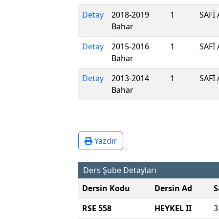
Detay
2018-2019
1
SAFİ 
Bahar
Detay
2015-2016
1
SAFİ 
Bahar
Detay
2013-2014
1
SAFİ 
Bahar
Yazdır
Ders Şube Detayları
Dersin Kodu
Dersin Ad
S
RSE 558
HEYKEL II
3