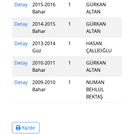
Detay
2015-2016
1
GÜRKAN
Bahar
ALTAN
Detay
2014-2015
1
GÜRKAN
Bahar
ALTAN
Detay
2013-2014
1
HASAN
Güz
ÇALLIOĞLU
Detay
2010-2011
1
GÜRKAN
Bahar
ALTAN
Detay
2009-2010
1
NUMAN
Bahar
BEHLÜL
BEKTAŞ
Yazdır