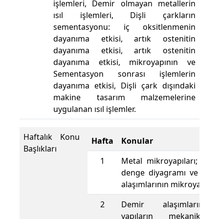
işlemleri, Demir olmayan metallerin
ısıl işlemleri, Dişli çarkların
sementasyonu: iç oksitlenmenin
dayanıma etkisi, artık ostenitin
dayanıma etkisi, artık ostenitin
dayanıma etkisi, mikroyapının ve
Sementasyon sonrası işlemlerin
dayanıma etkisi, Dişli çark dışındaki
makine tasarım malzemelerine
uygulanan ısıl işlemler.
Haftalık Konu
Hafta
Konular
Başlıkları
1
Metal mikroyapıları; dem
denge diyagramı ve dem
alaşımlarının mikroyapıları
2
Demir alaşımlarınd
yapıların mekanik öze