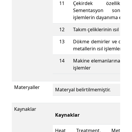
11
Çekirdek özellikler
Sementasyon sonrası 
işlemlerin dayanıma etkisi.
12
Takım çeliklerinin ısıl işlem
13
Dökme demirler ve demi
metallerin ısıl işlemleri
14
Makine elemanlarına uygul
işlemler
Materyaller
Materyal belirtilmemiştir.
Kaynaklar
Kaynaklar
Heat Treatment, Metals