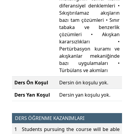
diferansiyel denklemleri •
Sıkıştırılamaz akışların
bazı tam çözümleri • Sınır
tabaka ve benzerlik
çözümleri • Akışkan
kararsızlıkları •
Pertürbasyon kuramı ve
akışkanlar mekaniğinde
bazı uygulamaları •
Türbülans ve akımları
Ders Ön Koşul
Dersin ön koşulu yok.
Ders Yan Koşul
Dersin yan koşulu yok.
DERS ÖĞRENME KAZANIMLARI
1
Students pursuing the course will be able