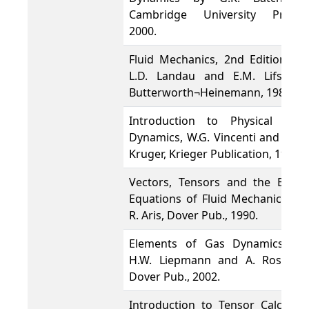
Cambridge University Press,
2000.
Fluid Mechanics, 2nd Edition by
L.D. Landau and E.M. Lifshitz,
Butterworth¬Heinemann, 1987.
Introduction to Physical Gas
Dynamics, W.G. Vincenti and C.H.
Kruger, Krieger Publication, 1975.
Vectors, Tensors and the Basic
Equations of Fluid Mechanics by
R. Aris, Dover Pub., 1990.
Elements of Gas Dynamics by
H.W. Liepmann and A. Roshko,
Dover Pub., 2002.
Introduction to Tensor Calculus