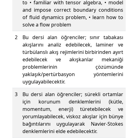
to • familiar with tensor algebra, • model
and impose correct boundary conditions
of fluid dynamics problem, • learn how to
solve a flow problem
2
Bu dersi alan öğrenciler; sınır tabakası
akışlarını analiz edebilecek, laminer ve
türbülanslı akış rejimlerini birbirinden ayırt
edebilecek ve akışkanlar mekaniği
problemlerinin çözümünde
yaklaşık/pertürbasyon yöntemlerini
uygulayabilecektir.
3
Bu dersi alan öğrenciler; sürekli ortamlar
için korunum denklemlerini (kütle,
momentum, enerji) türetebilecek ve
yorumlayabilecek, viskoz akışlar için bünye
bağıntılarını uygulayarak Navier-Stokes
denklemlerini elde edebilecektir.