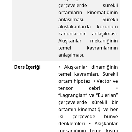
çerçevelerde sürekli
ortamların kinematiğinin
anlaşılması. Sürekli
akışlakanlarda korunum
kanunlarının anlaşılması.
Akışkanlar mekaniğinin
temel kavramlarının
anlaşılması.
Ders İçeriği
• Akışkanlar dinamiğinin
temel kavramları, Sürekli
ortam hipotezi • Vector ve
tensör cebri •
“Lagrangian” ve “Eulerian”
çerçevelerde sürekli bir
ortamın kinematiği ve her
iki çerçevede bünye
denklemleri • Akışkanlar
mekaniğinin temel kısmi