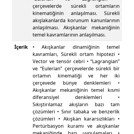
çerçevelerde sürekli ortamların
kinematiğinin anlaşılması. Sürekli
akışlakanlarda korunum kanunlarının
anlaşılması. Akışkanlar mekaniğinin
temel kavramlarının anlaşılması.
İçerik
• Akışkanlar dinamiğinin temel
kavramları, Sürekli ortam hipotezi •
Vector ve tensör cebri • “Lagrangian”
ve “Eulerian” çerçevelerde sürekli bir
ortamın kinematiği ve her iki
çerçevede bünye denklemleri •
Akışkanlar mekaniğinin temel kısmi
diferansiyel denklemleri •
Sıkıştırılamaz akışların bazı tam
çözümleri • Sınır tabaka ve benzerlik
çözümleri • Akışkan kararsızlıkları •
Pertürbasyon kuramı ve akışkanlar
mekaniğinde bazı uygulamaları •