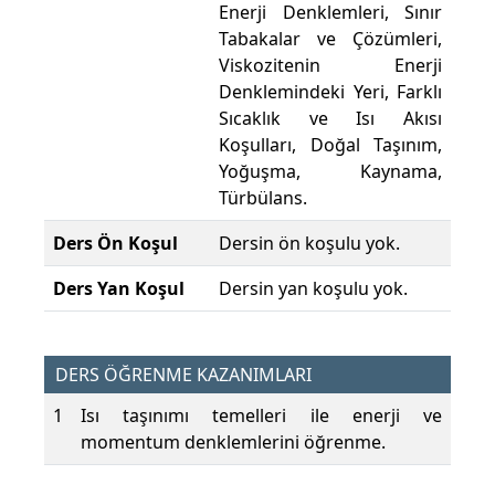
Enerji Denklemleri, Sınır
Tabakalar ve Çözümleri,
Viskozitenin Enerji
Denklemindeki Yeri, Farklı
Sıcaklık ve Isı Akısı
Koşulları, Doğal Taşınım,
Yoğuşma, Kaynama,
Türbülans.
Ders Ön Koşul
Dersin ön koşulu yok.
Ders Yan Koşul
Dersin yan koşulu yok.
DERS ÖĞRENME KAZANIMLARI
1
Isı taşınımı temelleri ile enerji ve
momentum denklemlerini öğrenme.