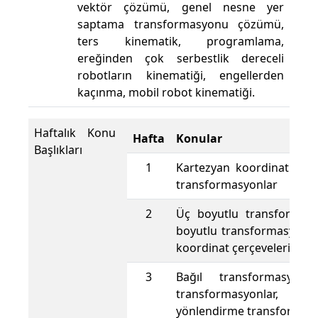
vektör çözümü, genel nesne yer
saptama transformasyonu çözümü,
ters kinematik, programlama,
ereğinden çok serbestlik dereceli
robotların kinematiği, engellerden
kaçınma, mobil robot kinematiği.
Haftalık Konu
Hafta
Konular
Başlıkları
1
Kartezyan koordinatlar, i
transformasyonlar
2
Üç boyutlu transformasy
boyutlu transformasyon ma
koordinat çerçeveleri
3
Bağıl transformasyonla
transformasyonlar
yönlendirme transformasy