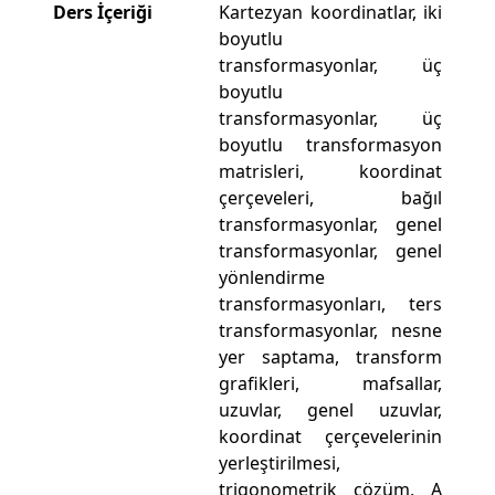
Ders İçeriği
Kartezyan koordinatlar, iki
boyutlu
transformasyonlar, üç
boyutlu
transformasyonlar, üç
boyutlu transformasyon
matrisleri, koordinat
çerçeveleri, bağıl
transformasyonlar, genel
transformasyonlar, genel
yönlendirme
transformasyonları, ters
transformasyonlar, nesne
yer saptama, transform
grafikleri, mafsallar,
uzuvlar, genel uzuvlar,
koordinat çerçevelerinin
yerleştirilmesi,
trigonometrik çözüm, A