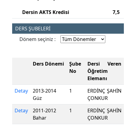
Dersin AKTS Kredisi
7,5
DERS ŞUBELERİ
Dönem seçiniz :
Ders Dönemi
Şube
Dersi Veren
No
Öğretim
Elemanı
Detay
2013-2014
1
ERDİNÇ ŞAHİN
Güz
ÇONKUR
Detay
2011-2012
1
ERDİNÇ ŞAHİN
Bahar
ÇONKUR