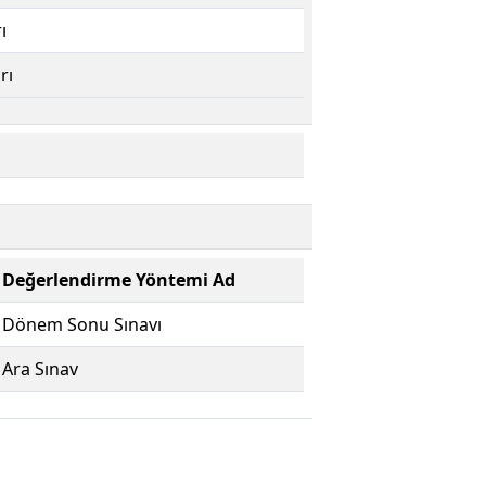
ı
rı
Değerlendirme Yöntemi Ad
Dönem Sonu Sınavı
Ara Sınav