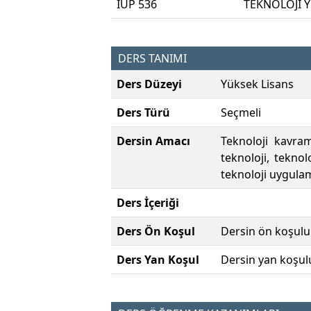
IUP 536
TEKNOLOJİ 
DERS TANIMI
Ders Düzeyi
Yüksek Lisans
Ders Türü
Seçmeli
Dersin Amacı
Teknoloji kavra
teknoloji, teknol
teknoloji uygulam
Ders İçeriği
Ders Ön Koşul
Dersin ön koşulu
Ders Yan Koşul
Dersin yan koşul