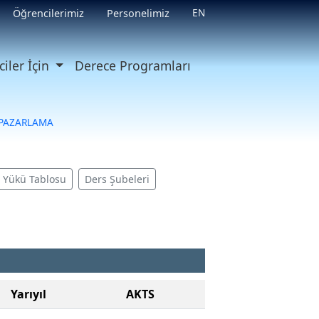
EN
Öğrencilerimiz
Personelimiz
iler İçin
Derece Programları
 PAZARLAMA
ş Yükü Tablosu
Ders Şubeleri
Yarıyıl
AKTS