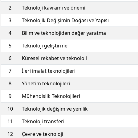
2
Teknoloji kavramı ve önemi
3
Teknolojik Değişimin Doğası ve Yapısı
4
Bilim ve teknolojiden değer yaratma
5
Teknoloji geliştirme
6
Küresel rekabet ve teknoloji
7
İleri imalat teknolojileri
8
Yönetim teknolojileri
9
Mühendislik Teknolojileri
10
Teknolojik değişim ve yenilik
11
Teknoloji transferi
12
Çevre ve teknoloji