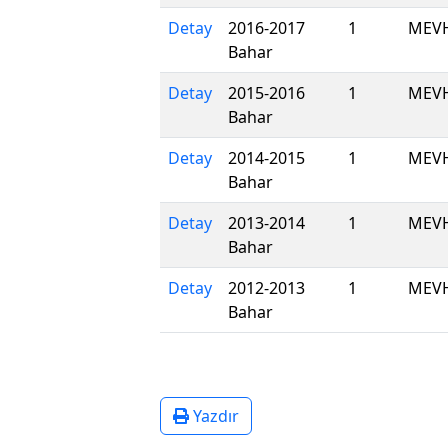
Detay
2016-2017
1
MEV
Bahar
Detay
2015-2016
1
MEV
Bahar
Detay
2014-2015
1
MEV
Bahar
Detay
2013-2014
1
MEV
Bahar
Detay
2012-2013
1
MEV
Bahar
Yazdır