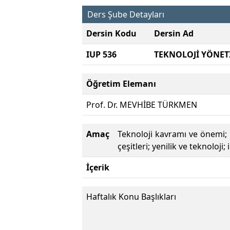
Ders Şube Detayları
Dersin Kodu
Dersin Ad
IUP 536
TEKNOLOJİ YÖNET
Öğretim Elemanı
Prof. Dr. MEVHİBE TÜRKMEN
Amaç
Teknoloji kavramı ve önemi; b
çeşitleri; yenilik ve teknolo
İçerik
Haftalık Konu Başlıkları