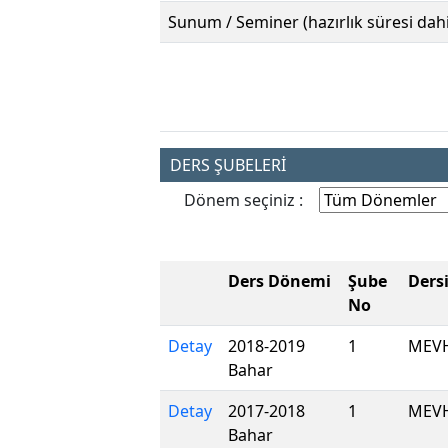
Sunum / Seminer (hazırlık süresi dahi
DERS ŞUBELERİ
Dönem seçiniz :
Ders Dönemi
Şube
Ders
No
Detay
2018-2019
1
MEV
Bahar
Detay
2017-2018
1
MEV
Bahar