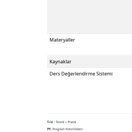
Materyaller
Kaynaklar
Ders Değerlendirme Sistemi
T+U :
Teorik + Pratik
PY:
Program Yeterlilikleri