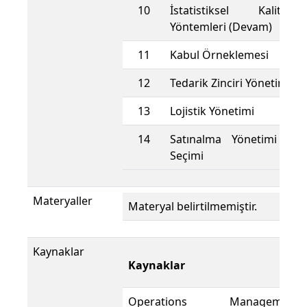
10
İstatistiksel Kalite
Yöntemleri (Devam)
11
Kabul Örneklemesi
12
Tedarik Zinciri Yönetimi
13
Lojistik Yönetimi
14
Satınalma Yönetimi ve 
Seçimi
Materyaller
Materyal belirtilmemiştir.
Kaynaklar
Kaynaklar
Operations Management,