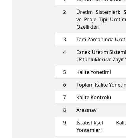
2
Üretim Sistemleri: Sürekl
ve Proje Tipi Üretim Sist
Özellikleri
3
Tam Zamanında Üretim Sis
4
Esnek Üretim Sistemleri, Öz
Üstünlükleri ve Zayıf Yanla
5
Kalite Yönetimi
6
Toplam Kalite Yönetimi
7
Kalite Kontrolü
8
Arasınav
9
İstatistiksel Kalite
Yöntemleri