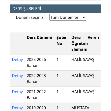
DERS ŞUBELERİ
Dönem seçiniz :
Ders Dönemi
Şube
Dersi Veren
No
Öğretim
Elemanı
Detay
2025-2026
1
HALİL SAVAŞ
Bahar
Detay
2022-2023
1
HALİL SAVAŞ
Bahar
Detay
2021-2022
1
HALİL SAVAŞ
Bahar
Detay
2019-2020
1
MUSTAFA