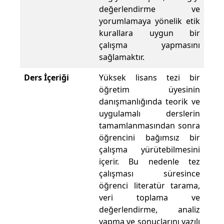
değerlendirme ve
yorumlamaya yönelik etik
kurallara uygun bir
çalışma yapmasını
sağlamaktır.
Ders İçeriği
Yüksek lisans tezi bir
öğretim üyesinin
danışmanlığında teorik ve
uygulamalı derslerin
tamamlanmasından sonra
öğrencini bağımsız bir
çalışma yürütebilmesini
içerir. Bu nedenle tez
çalışması süresince
öğrenci literatür tarama,
veri toplama ve
değerlendirme, analiz
yapma ve sonuçlarını yazılı