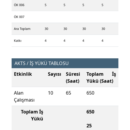
ÖK 006
5
5
5
5
ÖK 007
Ara Toplam
30
30
30
30
Katkı
4
4
4
4
AKTS / İŞ YÜKÜ TABLOSU
Etkinlik
Sayısı
Süresi
Toplam İş
(Saat)
Yükü (Saat)
Alan
10
65
650
Çalışması
Toplam İş
650
Yükü
25