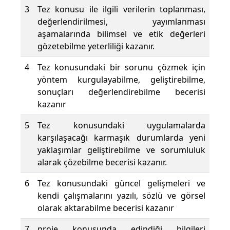
3
Tez konusu ile ilgili verilerin toplanması,
değerlendirilmesi, yayımlanması
aşamalarında bilimsel ve etik değerleri
gözetebilme yeterliliği kazanır.
4
Tez konusundaki bir sorunu çözmek için
yöntem kurgulayabilme, geliştirebilme,
sonuçları değerlendirebilme becerisi
kazanır
5
Tez konusundaki uygulamalarda
karşılaşacağı karmaşık durumlarda yeni
yaklaşımlar geliştirebilme ve sorumluluk
alarak çözebilme becerisi kazanır.
6
Tez konusundaki güncel gelişmeleri ve
kendi çalışmalarını yazılı, sözlü ve görsel
olarak aktarabilme becerisi kazanır
7
proje konusunda edindiği bilgileri