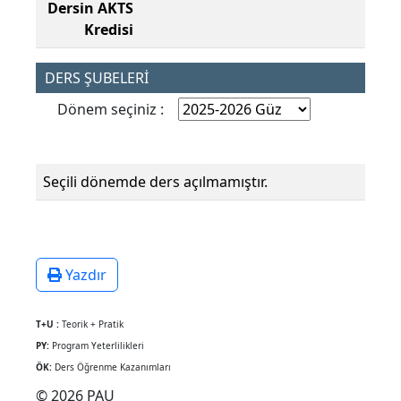
Dersin AKTS
Kredisi
DERS ŞUBELERİ
Dönem seçiniz :
Seçili dönemde ders açılmamıştır.
Yazdır
T+U :
Teorik + Pratik
PY:
Program Yeterlilikleri
ÖK:
Ders Öğrenme Kazanımları
© 2026 PAU