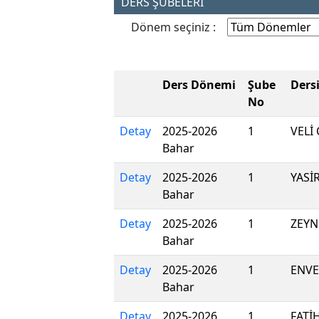
DERS ŞUBELERİ
Dönem seçiniz :
Ders Dönemi
Şube
Ders
No
Detay
2025-2026
1
VELİ 
Bahar
Detay
2025-2026
1
YASİ
Bahar
Detay
2025-2026
1
ZEYN
Bahar
Detay
2025-2026
1
ENVE
Bahar
Detay
2025-2026
1
FATİ