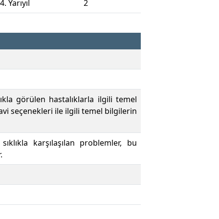
4. Yarıyıl
2
kla görülen hastalıklarla ilgili temel
seçenekleri ile ilgili temel bilgilerin
sıklıkla karşılaşılan problemler, bu
.