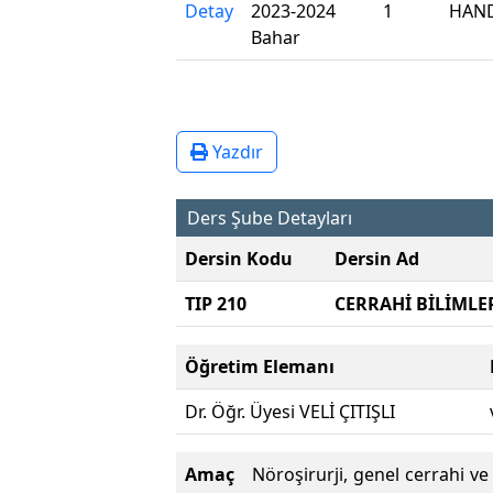
Detay
2023-2024
1
HAND
Bahar
Yazdır
Ders Şube Detayları
Dersin Kodu
Dersin Ad
TIP 210
CERRAHİ BİLİMLE
Öğretim Elemanı
Dr. Öğr. Üyesi VELİ ÇITIŞLI
Amaç
Nöroşirurji, genel cerrahi ve 