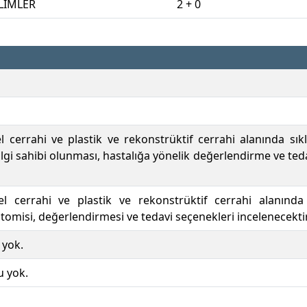
LİMLER
2 + 0
l cerrahi ve plastik ve rekonstrüktif cerrahi alanında sıklı
gi sahibi olunması, hastalığa yönelik değerlendirme ve tedavi 
el cerrahi ve plastik ve rekonstrüktif cerrahi alanında 
omisi, değerlendirmesi ve tedavi seçenekleri incelenecektir
 yok.
u yok.