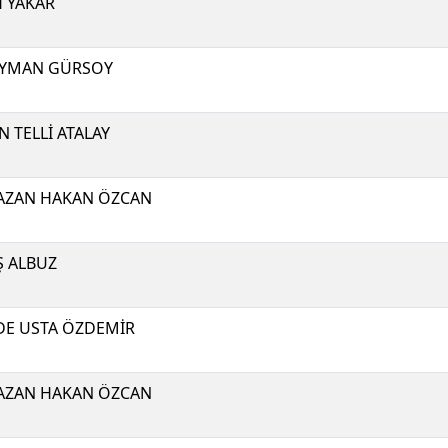
H YAKAR
EYMAN GÜRSOY
N TELLİ ATALAY
AZAN HAKAN ÖZCAN
Ş ALBUZ
E USTA ÖZDEMİR
AZAN HAKAN ÖZCAN