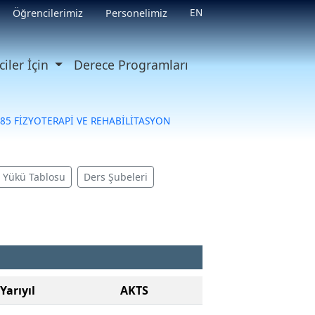
EN
Öğrencilerimiz
Personelimiz
iler İçin
Derece Programları
85 FİZYOTERAPİ VE REHABİLİTASYON
ş Yükü Tablosu
Ders Şubeleri
Yarıyıl
AKTS