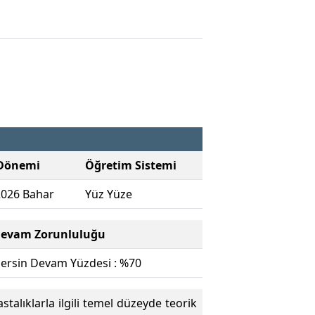
Dönemi
Öğretim Sistemi
2026 Bahar
Yüz Yüze
evam Zorunluluğu
ersin Devam Yüzdesi : %70
stalıklarla ilgili temel düzeyde teorik