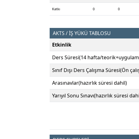
Katkı
0
0
AKTS / İŞ YÜKÜ TABLOSU
Etkinlik
Ders Süresi(14 hafta/teorik+uygulam
Sınıf Dışı Ders Çalışma Süresi(Ön çal
Arasınavlar(hazırlık süresi dahil)
Yarıyıl Sonu Sınavı(hazırlık süresi dahi