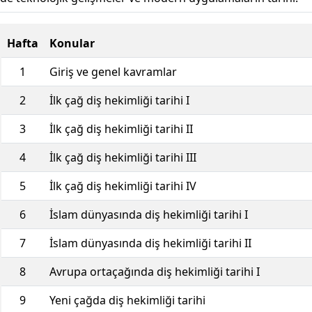
Hafta
Konular
1
Giriş ve genel kavramlar
2
İlk çağ diş hekimliği tarihi I
3
İlk çağ diş hekimliği tarihi II
4
İlk çağ diş hekimliği tarihi III
5
İlk çağ diş hekimliği tarihi IV
6
İslam dünyasında diş hekimliği tarihi I
7
İslam dünyasında diş hekimliği tarihi II
8
Avrupa ortaçağında diş hekimliği tarihi I
9
Yeni çağda diş hekimliği tarihi