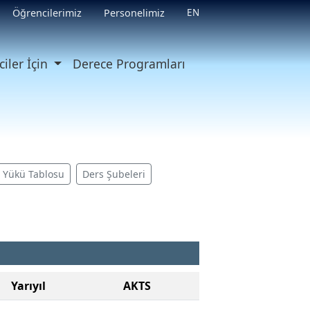
EN
Öğrencilerimiz
Personelimiz
iler İçin
Derece Programları
ş Yükü Tablosu
Ders Şubeleri
Yarıyıl
AKTS