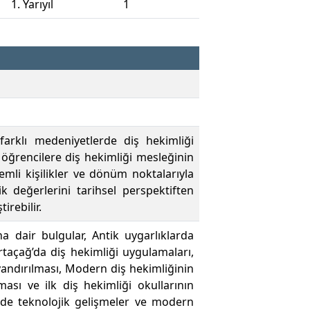
1. Yarıyıl
1
 farklı medeniyetlerde diş hekimliği
 öğrencilere diş hekimliği mesleğinin
mli kişilikler ve dönüm noktalarıyla
k değerlerini tarihsel perspektiften
irebilir.
a dair bulgular, Antik uygarlıklarda
taçağ’da diş hekimliği uygulamaları,
andırılması, Modern diş hekimliğinin
ması ve ilk diş hekimliği okullarının
inde teknolojik gelişmeler ve modern