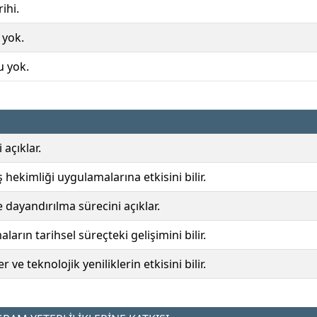
ihi.
 yok.
u yok.
 açıklar.
iş hekimliği uygulamalarına etkisini bilir.
e dayandırılma sürecini açıklar.
rın tarihsel süreçteki gelişimini bilir.
ve teknolojik yeniliklerin etkisini bilir.