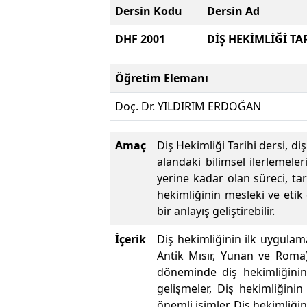
Dersin Kodu
Dersin Ad
DHF 2001
DİŞ HEKİMLİĞİ TA
Öğretim Elemanı
Doç. Dr. YILDIRIM ERDOĞAN
Amaç
Diş Hekimliği Tarihi dersi, di
alandaki bilimsel ilerlemel
yerine kadar olan süreci, tar
hekimliğinin mesleki ve etik
bir anlayış geliştirebilir.
İçerik
Diş hekimliğinin ilk uygulam
Antik Mısır, Yunan ve Roma)
döneminde diş hekimliğinin 
gelişmeler, Diş hekimliğinin
önemli isimler, Diş hekimliği