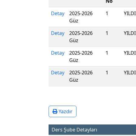
No
Detay
2025-2026
1
YILD
Güz
Detay
2025-2026
1
YILD
Güz
Detay
2025-2026
1
YILD
Güz
Detay
2025-2026
1
YILD
Güz
Yazdır
Ders Şube Detayları