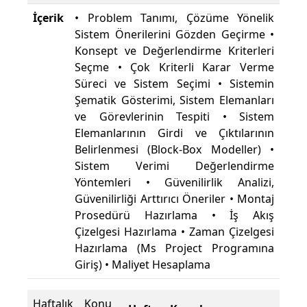
İçerik
• Problem Tanımı, Çözüme Yönelik
Sistem Önerilerini Gözden Geçirme •
Konsept ve Değerlendirme Kriterleri
Seçme • Çok Kriterli Karar Verme
Süreci ve Sistem Seçimi • Sistemin
Şematik Gösterimi, Sistem Elemanları
ve Görevlerinin Tespiti • Sistem
Elemanlarının Girdi ve Çıktılarının
Belirlenmesi (Block-Box Modeller) •
Sistem Verimi Değerlendirme
Yöntemleri • Güvenilirlik Analizi,
Güvenilirliği Arttırıcı Öneriler • Montaj
Prosedürü Hazırlama • İş Akış
Çizelgesi Hazırlama • Zaman Çizelgesi
Hazırlama (Ms Project Programına
Giriş) • Maliyet Hesaplama
Haftalık Konu