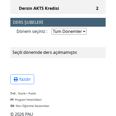
Dersin AKTS Kredisi
2
DERS ŞUBELERİ
Dönem seçiniz :
Seçili dönemde ders açılmamıştır.
Yazdır
T+U :
Teorik + Pratik
PY:
Program Yeterlilikleri
ÖK:
Ders Öğrenme Kazanımları
© 2026 PAU