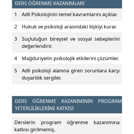
DERS ÖĞRENME KAZANIMLARI
1
Adli Psikolojinin temel kavramlarını açıklar.
2
Hukuk ve psikoloji arasındaki ilişkiyi kurar.
3
Suçluluğun bireysel ve sosyal sebeplerini
değerlendirir.
4
Mağduriyetin psikolojik etkilerini çözümler.
5
Adli psikoloji alanına giren sorunlara karşı
duyarlılık sergiler.
DERS ÖĞRENME KAZANIMININ PROGRAM
YETERLİLİKLERİNE KATKISI
Derslerin program öğrenme kazanımına
katkısı girilmemiş.