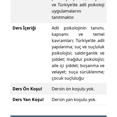
ve Türkiye’de adli psikoloji
uygulamalarını
tanıtmaktır.
Ders İçeriği
Adli psikolojinin tanımı,
kapsamı ve temel
kavramları; Türkiye’de adli
yapılanma; suç ve suçluluk
psikolojisi; saldırganlık ve
şiddet; mağdur psikolojisi;
aile içi şiddet; boşanma ve
velayet; suça sürüklenme;
çocuk suçluluğu
Ders Ön Koşul
Dersin ön koşulu yok.
Ders Yan Koşul
Dersin yan koşulu yok.